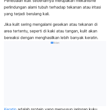
Penebalan kulit sebenarnya merupakan mekanisme
perlindungan alami tubuh terhadap tekanan atau iritasi
yang terjadi berulang kali.
Jika kulit sering mengalami gesekan atau tekanan di
area tertentu, seperti di kaki atau tangan, kulit akan
bereaksi dengan menghasilkan lebih banyak keratin.
Iklan
Keratin
adalah protein yang menyusun jaringan kuku,