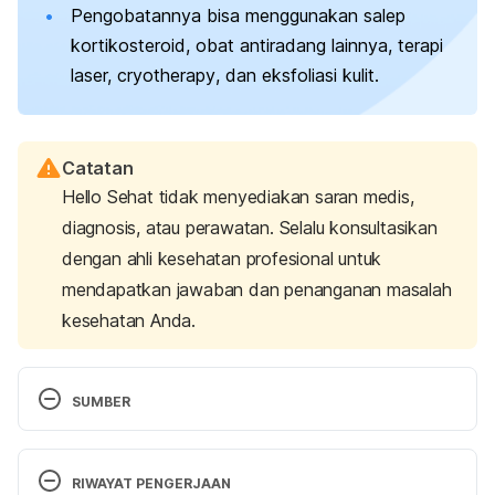
Pengobatannya bisa menggunakan salep
kortikosteroid, obat antiradang lainnya, terapi
laser,
cryotherapy
, dan eksfoliasi kulit.
Catatan
Hello Sehat tidak menyediakan saran medis,
diagnosis, atau perawatan. Selalu konsultasikan
dengan ahli kesehatan profesional untuk
mendapatkan jawaban dan penanganan masalah
kesehatan Anda.
SUMBER
Hyperkeratosis. (2023). Cleveland Clinic. Retrieved 
14 Oct 2024, from 
RIWAYAT PENGERJAAN