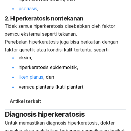
psoriasis
,
2. Hiperkeratosis nontekanan
Tidak semua hiperkeratosis disebabkan oleh faktor
pemicu eksternal seperti tekanan.
Penebalan hiperkeratosis juga bisa berkaitan dengan
faktor genetik atau kondisi kulit tertentu, seperti:
eksim,
hiperkeratosis epidermolitik,
liken planus
, dan
verruca plantaris
(kutil plantar).
Artikel terkait
Diagnosis hiperkeratosis
Untuk memastikan diagnosis hiperkeratosis, dokter
mungkin akan melakukan beberapa pemeriksaan berikut.