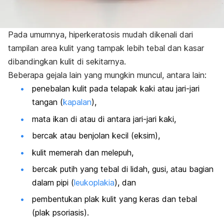
Pada umumnya, hiperkeratosis mudah dikenali dari
tampilan area kulit yang tampak lebih tebal dan kasar
dibandingkan kulit di sekitarnya.
B
eberapa gejala lain yang mungkin muncul, antara lain:
penebalan kulit pada telapak kaki atau jari-jari
tangan (
kapalan
),
mata ikan di atau di antara jari-jari kaki,
bercak atau benjolan kecil (eksim),
kulit memerah dan melepuh,
bercak putih yang tebal di lidah, gusi, atau bagian
dalam pipi (
leukoplakia
), dan
pembentukan plak kulit yang keras dan tebal
(plak psoriasis).