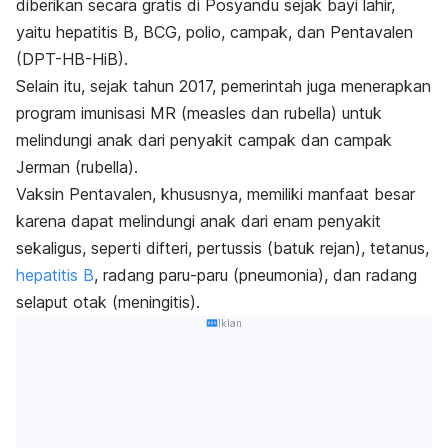
diberikan secara gratis di Posyandu sejak bayi lahir,
yaitu hepatitis B, BCG, polio, campak, dan Pentavalen
(DPT-HB-HiB).
Selain itu, sejak tahun 2017, pemerintah juga menerapkan
program imunisasi MR (measles dan rubella) untuk
melindungi anak dari penyakit campak dan campak
Jerman (rubella).
Vaksin Pentavalen, khususnya, memiliki manfaat besar
karena dapat melindungi anak dari enam penyakit
sekaligus, seperti difteri, pertussis (batuk rejan), tetanus,
hepatitis B
, radang paru-paru (pneumonia), dan radang
selaput otak (meningitis).
Iklan