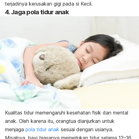
terjadinya kerusakan gigi pada si Kecil.
4. Jaga pola tidur anak
Kualitas tidur memengaruhi kesehatan fisik dan mental
anak. Oleh karena itu, orangtua dianjurkan untuk
menjaga
pola tidur anak
sesuai dengan usianya.
Misalnya, bayi biasanya memerlukan tidur selama 12–16