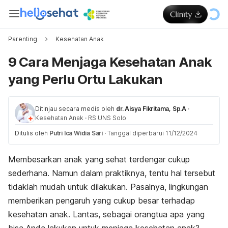
Parenting
Kesehatan Anak
9 Cara Menjaga Kesehatan Anak
yang Perlu Ortu Lakukan
Ditinjau secara medis oleh
dr. Aisya Fikritama, Sp.A
·
Kesehatan Anak
·
RS UNS Solo
Ditulis oleh
Putri Ica Widia Sari
·
Tanggal diperbarui 11/12/2024
Membesarkan anak yang sehat terdengar cukup
sederhana. Namun dalam praktiknya, tentu hal tersebut
tidaklah mudah untuk dilakukan. Pasalnya, lingkungan
memberikan pengaruh yang cukup besar terhadap
kesehatan anak. Lantas, sebagai orangtua apa yang