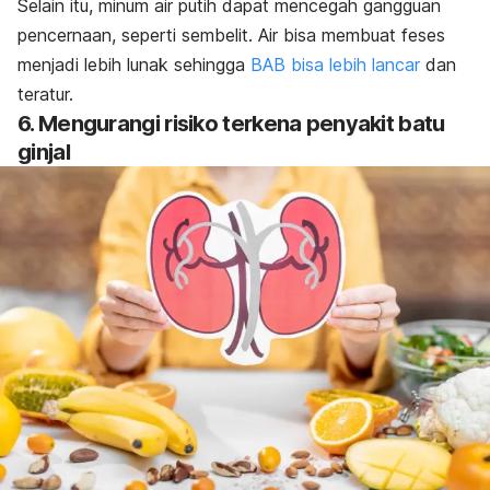
Selain itu,
minum air putih
dapat mencegah gangguan
pencernaan, seperti sembelit.
Air bisa membuat feses
menjadi lebih lunak sehingga
BAB bisa lebih lancar
dan
teratur.
6. Mengurangi risiko terkena penyakit batu
ginjal