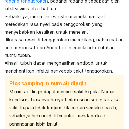
radang tenggorokan
, padahal
radang disebabkan oleh
infeksi virus atau bakteri.
Sebaliknya, minum air es justru memiliki manfaat
meredakan rasa nyeri pada tenggorokan yang
menyebabkan kesulitan untuk menelan.
Jika rasa nyeri di tenggorokan menghilang, nafsu makan
pun meningkat dan Anda bisa mencukupi kebutuhan
nutrisi tubuh.
Alhasil, tubuh dapat menghasilkan antibodi untuk
menghentikan infeksi penyebab sakit tenggorokan.
Efek samping minum air dingin
Minum air dingin dapat memicu sakit kepala. Namun,
kondisi ini biasanya hanya berlangsung sebentar. Jika
sakit kepala tidak kunjung hilang dan semakin parah,
sebaiknya hubungi dokter untuk mendapatkan
penanganan lebih lanjut.