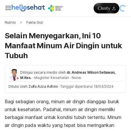
Nutrisi
Fakta Gizi
Selain Menyegarkan, Ini 10
Manfaat Minum Air Dingin untuk
Tubuh
Ditinjau secara medis oleh
dr. Andreas Wilson Setiawan,
M.Kes.
·
Magister Kesehatan
·
None
Ditulis oleh
Zulfa Azza Adhini
·
Tanggal diperbarui 18/04/2024
Bagi sebagian orang, minum air dingin dianggap buruk
untuk kesehatan. Padahal, minum air dingin memiliki
berbagai manfaat untuk kondisi tubuh tertentu. Minum
air dingin pada waktu yang tepat bisa meringankan