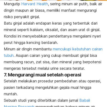
Mengutip
Harvard Health
, sering minum air putih, baik air
dingin maupun air biasa, memiliki manfaat mengurangi
risiko penyakit ginjal.
Batu ginjal
adalah endapan keras yang terbentuk dari
mineral seperti kalsium, oksalat, dan asam urat di ginjal.
Kondisi ini menyebabkan penderitanya mengalami nyeri
perut hingga kencing berdarah.
Minum air dingin membantu
mencukupi kebutuhan cairan
tubuh
. Asupan cairan yang cukup membuat ginjal bisa
membuang racun, zat sisa, dan mineral yang berpotensi
mengeras tersebut melalui urine secara teratur.
7. Mengurangi mual setelah operasi
Setelah melakukan prosedur pembedahan atau operasi,
pasien terkadang mengeluhkan gejala mual hingga
muntah.
Sebuah studi yang diterbitkan dalam jurnal
Babali
Nursing Research
mengungkapkan bahwa minum air