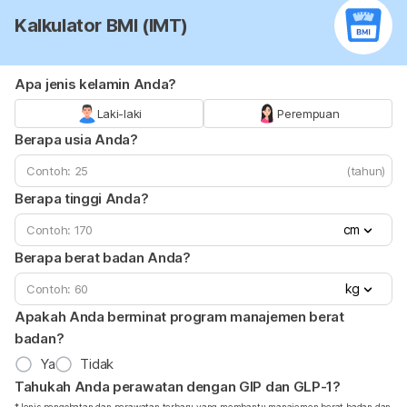
Kalkulator BMI (IMT)
Apa jenis kelamin Anda?
Laki-laki
Perempuan
Berapa usia Anda?
(tahun)
Berapa tinggi Anda?
cm
Berapa berat badan Anda?
kg
Apakah Anda berminat program manajemen berat
badan?
Ya
Tidak
Tahukah Anda perawatan dengan GIP dan GLP-1?
*Jenis pengobatan dan perawatan terbaru yang membantu manajemen berat badan dan