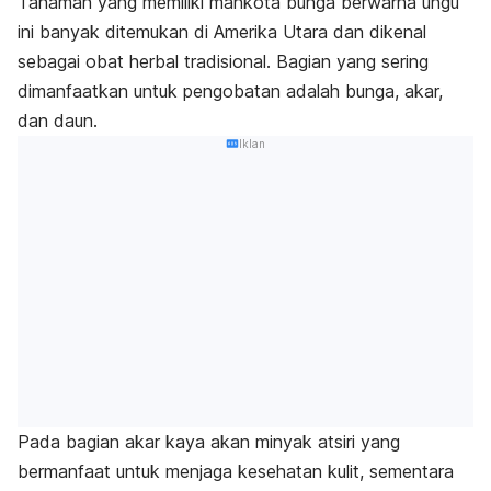
Tanaman yang memiliki mahkota bunga berwarna ungu
ini banyak ditemukan di Amerika Utara dan dikenal
sebagai obat herbal tradisional. Bagian yang sering
dimanfaatkan untuk pengobatan adalah bunga, akar,
dan daun.
Iklan
Pada bagian akar kaya akan minyak atsiri yang
bermanfaat untuk menjaga kesehatan kulit, sementara