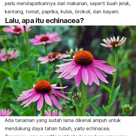
perlu mendapatkannya dari makanan, seperti buah jeruk,
kentang, tomat, paprika, kubis, brokoli, dan bayam.
Lalu, apa itu echinacea?
Ada tanaman yang sudah lama dikenal ampuh untuk
mendukung daya tahan tubuh, yaitu echinacea.