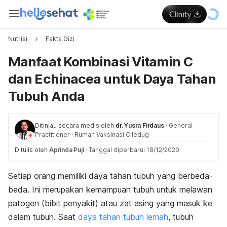
Nutrisi
Fakta Gizi
Manfaat Kombinasi Vitamin C
dan Echinacea untuk Daya Tahan
Tubuh Anda
Ditinjau secara medis oleh
dr. Yusra Firdaus
·
General
Practitioner
·
Rumah Vaksinasi Ciledug
Ditulis oleh
Aprinda Puji
·
Tanggal diperbarui 18/12/2020
Setiap orang memiliki daya tahan tubuh yang berbeda-
beda. Ini merupakan kemampuan tubuh untuk melawan
patogen (bibit penyakit) atau zat asing yang masuk ke
dalam tubuh. Saat
daya tahan tubuh lemah
, tubuh