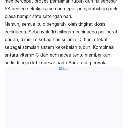
mempercepat proses pemulihan tubuh dari flu sebesar
58 persen sekaligus mempercepat penyembuhan pilek
biasa hampir satu setengah hari.
Namun, semua itu dipengaruhi oleh tingkat dosis
echinacea. Sebanyak 10 miligram echinacea per berat
badan, diminum setiap hari selama 10 hari, efektif
sebagai stimulan sistem kekebalan tubuh. Kombinasi
antara vitamin C dan echinacea tentu memberikan
perlindungan lebih besar pada Anda dari penyakit.
Iklan