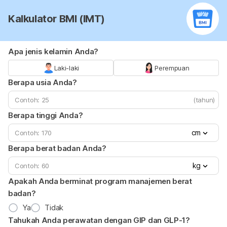
Kalkulator BMI (IMT)
Apa jenis kelamin Anda?
Laki-laki
Perempuan
Berapa usia Anda?
(tahun)
Berapa tinggi Anda?
cm
Berapa berat badan Anda?
kg
Apakah Anda berminat program manajemen berat
badan?
Ya
Tidak
Tahukah Anda perawatan dengan GIP dan GLP-1?