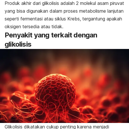
Produk akhir dari glikolisis adalah 2 molekul asam piruvat
yang bisa digunakan dalam proses metabolisme lanjutan
seperti fermentasi atau siklus Krebs, tergantung apakah
oksigen tersedia atau tidak.
Penyakit yang terkait dengan
glikolisis
Glikolisis dikatakan cukup penting karena menjadi