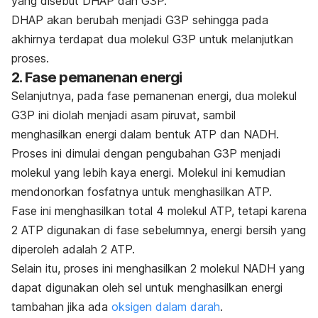
yang disebut DHAP dan G3P.
DHAP akan berubah menjadi G3P sehingga pada
akhirnya terdapat dua molekul G3P untuk melanjutkan
proses.
2. Fase pemanenan energi
Selanjutnya, pada fase pemanenan energi, dua molekul
G3P ini diolah menjadi asam piruvat, sambil
menghasilkan energi dalam bentuk ATP dan NADH.
Proses ini dimulai dengan pengubahan G3P menjadi
molekul yang lebih kaya energi. Molekul ini kemudian
mendonorkan fosfatnya untuk menghasilkan ATP.
Fase ini menghasilkan total 4 molekul ATP, tetapi karena
2 ATP digunakan di fase sebelumnya, energi bersih yang
diperoleh adalah 2 ATP.
Selain itu, proses ini menghasilkan 2 molekul NADH yang
dapat digunakan oleh sel untuk menghasilkan energi
tambahan jika ada
oksigen dalam darah
.