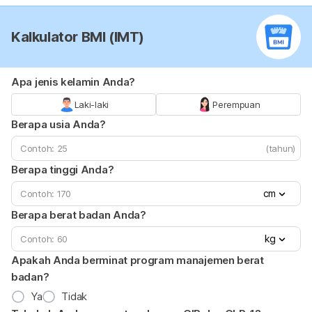
Kalkulator BMI (IMT)
Apa jenis kelamin Anda?
Laki-laki
Perempuan
Berapa usia Anda?
(tahun)
Berapa tinggi Anda?
cm
Berapa berat badan Anda?
kg
Apakah Anda berminat program manajemen berat
badan?
Ya
Tidak