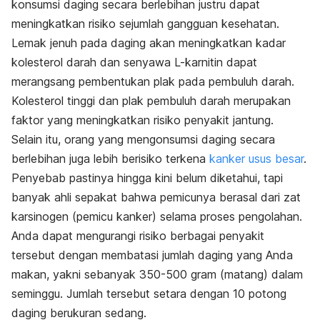
konsumsi daging secara berlebihan justru dapat
meningkatkan risiko sejumlah gangguan kesehatan
.
Lemak jenuh pada daging akan meningkatkan kadar
kolesterol darah dan senyawa L-karnitin dapat
merangsang pembentukan plak pada pembuluh darah.
Kolesterol tinggi dan plak pembuluh darah merupakan
faktor yang meningkatkan risiko penyakit jantung.
Selain itu, orang yang mengonsumsi daging secara
berlebihan juga lebih berisiko terkena
kanker usus besar
.
Penyebab pastinya hingga kini belum diketahui, tapi
banyak ahli sepakat bahwa pemicunya berasal dari zat
karsinogen (pemicu kanker) selama proses pengolahan.
Anda dapat mengurangi risiko berbagai penyakit
tersebut dengan membatasi jumlah daging yang Anda
makan, yakni sebanyak 350-500 gram (matang) dalam
seminggu. Jumlah tersebut setara dengan 10 potong
daging berukuran sedang.