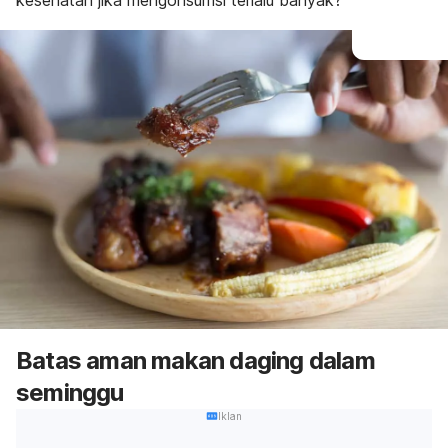
kesehatan jika mengonsumsi terlalu banyak?
Batas aman makan daging dalam
seminggu
Iklan