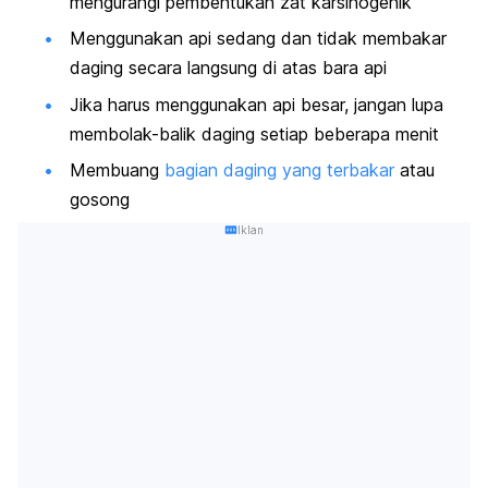
mengurangi pembentukan zat karsinogenik
Menggunakan api sedang dan tidak membakar
daging secara langsung di atas bara api
Jika harus menggunakan api besar, jangan lupa
membolak-balik daging setiap beberapa menit
Membuang
bagian daging yang terbakar
atau
gosong
Iklan