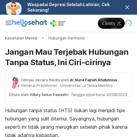
Waspadai Depresi Setelah Lahiran, Cek
Sekarang!
Kesehatan Mental
Hubungan Harmonis
Jangan Mau Terjebak Hubungan
Tanpa Status, Ini Ciri-cirinya
Ditinjau secara medis oleh
dr. Nurul Fajriah Afiatunnisa
·
General Practitioner
·
Universitas La Tansa Mashiro
Ditulis oleh
Hillary Sekar Pawestri
·
Tanggal diperbarui 30/08/2023
Hubungan tanpa status (HTS) bukan lagi menjadi tipe
hubungan yang sulit ditemui. Sayangnya, hubungan
seperti ini tidak jarang merugikan sebelah pihak karena
tidak adanya kepastian.