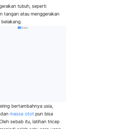
gerakan tubuh, seperti
an tangan atau menggerakan
 belakang.
Iklan
iring bertambahnya usia,
 dan
massa otot
pun bisa
Oleh sebab itu, latihan
tricep