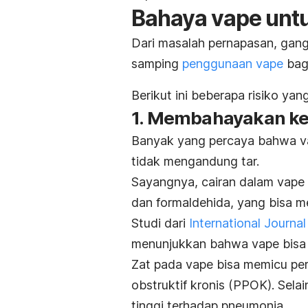
Bahaya vape unt
Dari masalah pernapasan, gang
samping
penggunaan vape
bagi
Berikut ini beberapa risiko ya
1. Membahayakan ke
Banyak yang percaya bahwa va
tidak mengandung tar.
Sayangnya, cairan dalam vape 
dan formaldehida, yang bisa m
Studi dari
International Journa
menunjukkan bahwa vape bisa 
Zat pada vape bisa memicu per
obstruktif kronis (PPOK). Sela
tinggi terhadap pneumonia.