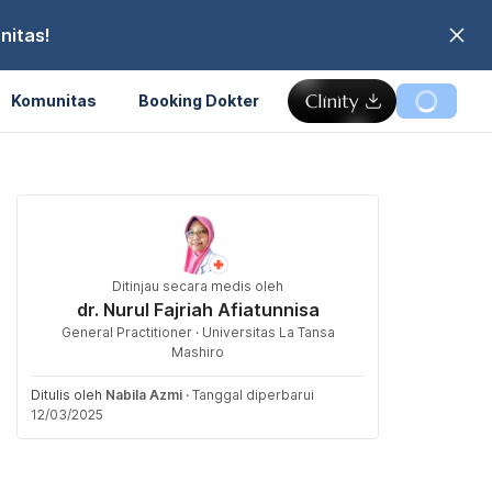
nitas!
Komunitas
Booking Dokter
Ditinjau secara medis oleh
dr. Nurul Fajriah Afiatunnisa
General Practitioner · Universitas La Tansa
Mashiro
Ditulis oleh
Nabila Azmi
·
Tanggal diperbarui
12/03/2025