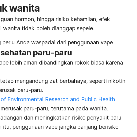
uk wanita
guan hormon, hingga risiko kehamilan, efek
 wanita tidak boleh dianggap sepele.
ng perlu Anda waspadai dari penggunaan vape.
sehatan paru-paru
pe lebih aman dibandingkan rokok biasa karena
tetap mengandung zat berbahaya, seperti nikotin
erusak paru-paru.
l of Environmental Research and Public Health
merusak paru-paru, terutama pada wanita.
adangan dan meningkatkan risiko penyakit paru
in itu, penggunaan vape jangka panjang berisiko