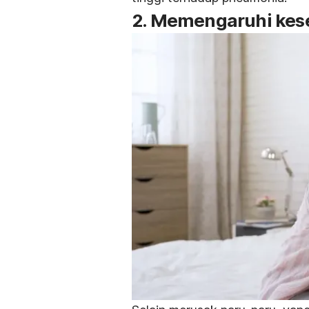
2. Memengaruhi ke