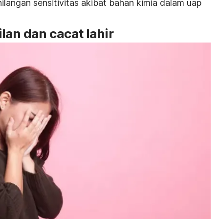
hilangan sensitivitas akibat bahan kimia dalam uap
lan dan cacat lahir