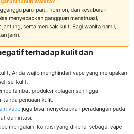
aruhi tubuh wanita?
gganggu paru-paru, hormon, dan kesuburan
 bisa menyebabkan gangguan menstruasi,
 jantung, serta merusak kulit. Bagi wanita hamil,
n janin.
egatif terhadap kulit dan
kulit, Anda wajib menghindari vape yang merupakan
l-sel kulit.
memperlambat produksi kolagen sehingga
tanda penuaan kulit.
am vape
juga bisa menyebabkan peradangan pada
t dan iritasi.
pe mengalami kondisi yang dikenal sebagai
vape