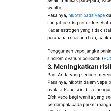
Selain merusak paru-paru, va
wanita.
Pasalnya,
nikotin pada vape
da
sangat penting untuk kesehata
Kadar estrogen yang tidak stab
perubahan suasana hati, bahka
Penggunaan vape jangka panjan
sindrom ovarium polikistik (
PC
3. Meningkatkan risik
Bagi Anda yang sedang merenc
Pasalnya, nikotin dalam vape 
ovulasi. Kondisi ini bisa mengu
Efek vape bagi wanita yang se
berdampak pada perkembangan