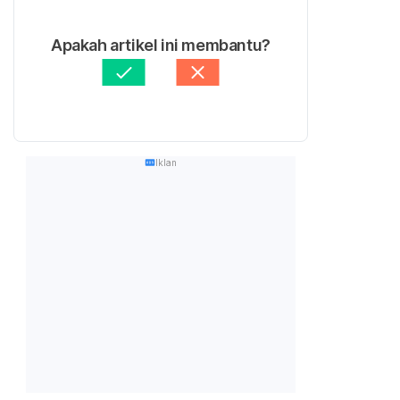
Apakah artikel ini membantu?
Iklan