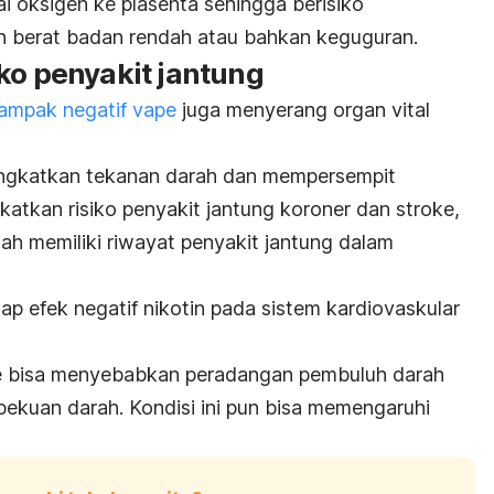
i oksigen ke plasenta sehingga berisiko
n berat badan rendah atau bahkan keguguran.
ko penyakit jantung
ampak negatif vape
juga menyerang organ vital
ingkatkan tekanan darah dan mempersempit
atkan risiko penyakit jantung koroner dan stroke,
ah memiliki riwayat penyakit jantung dalam
dap efek negatif nikotin pada sistem kardiovaskular
e bisa menyebabkan peradangan pembuluh darah
ekuan darah. Kondisi ini pun bisa memengaruhi