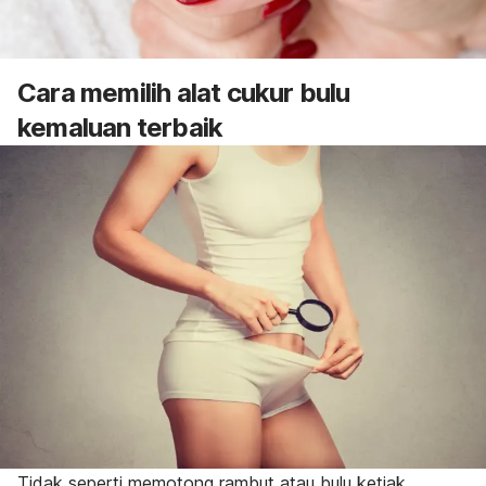
Cara memilih alat cukur bulu
kemaluan terbaik
Tidak seperti memotong rambut atau bulu ketiak,