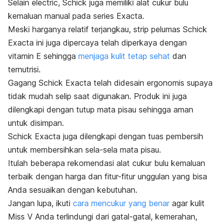
Selain
electric,
Schick juga memiliki alat cukur bulu
kemaluan manual pada series Exacta.
Meski harganya relatif terjangkau, strip pelumas Schick
Exacta ini juga dipercaya telah diperkaya dengan
vitamin E sehingga
menjaga kulit tetap sehat
dan
ternutrisi.
Gagang Schick Exacta telah didesain ergonomis supaya
tidak mudah selip saat digunakan. Produk ini juga
dilengkapi dengan tutup mata pisau sehingga aman
untuk disimpan.
Schick Exacta juga dilengkapi dengan tuas pembersih
untuk membersihkan sela-sela mata pisau.
Itulah beberapa rekomendasi alat cukur bulu kemaluan
terbaik dengan harga dan fitur-fitur unggulan yang bisa
Anda sesuaikan dengan kebutuhan.
Jangan lupa, ikuti
cara mencukur yang benar
agar kulit
Miss V Anda terlindungi dari gatal-gatal, kemerahan,