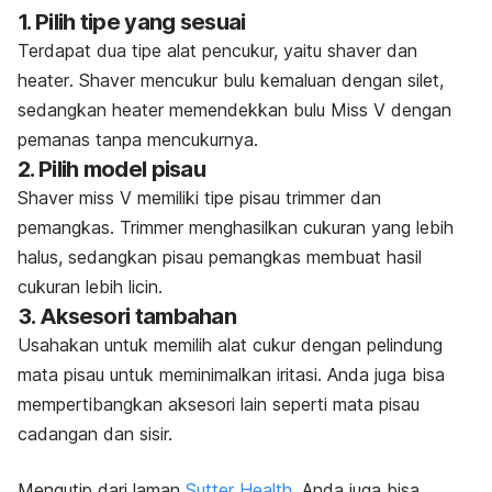
1. Pilih tipe yang sesuai
Terdapat dua tipe alat pencukur, yaitu
shaver
dan
heater
.
Shaver
mencukur bulu kemaluan dengan silet,
sedangkan
heater
memendekkan bulu Miss V dengan
pemanas tanpa mencukurnya.
2. Pilih model pisau
Shaver
miss V memiliki tipe pisau
trimmer
dan
pemangkas.
Trimmer
menghasilkan cukuran yang lebih
halus
, sedangkan pisau pemangkas membuat hasil
cukuran lebih licin.
3. Aksesori tambahan
Usahakan untuk memilih alat cukur dengan pelindung
mata pisau untuk meminimalkan iritasi.
Anda juga bisa
mempertibangkan aksesori lain seperti mata pisau
cadangan dan sisir.
Mengutip dari laman
Sutter Health
, Anda juga bisa