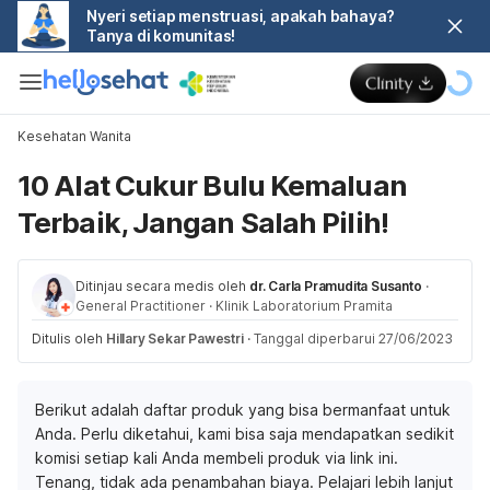
Nyeri setiap menstruasi, apakah bahaya?
Tanya di komunitas!
Kesehatan Wanita
10 Alat Cukur Bulu Kemaluan
Terbaik, Jangan Salah Pilih!
Ditinjau secara medis oleh
dr. Carla Pramudita Susanto
·
General Practitioner
·
Klinik Laboratorium Pramita
Ditulis oleh
Hillary Sekar Pawestri
·
Tanggal diperbarui 27/06/2023
Berikut adalah daftar produk yang bisa bermanfaat untuk
Anda. Perlu diketahui, kami bisa saja mendapatkan sedikit
komisi setiap kali Anda membeli produk via link ini.
Tenang, tidak ada penambahan biaya. Pelajari lebih lanjut