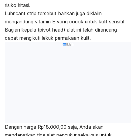
risiko iritasi.
Lubricant strip
tersebut bahkan juga diklaim
mengandung vitamin E yang cocok untuk kulit sensitif.
Bagian kepala (
pivot head)
alat ini telah dirancang
dapat mengikuti lekuk permukaan kulit.
Iklan
Dengan harga Rp18.000,00 saja, Anda akan
mendapatkan tiga alat pencukur sekaligus untuk