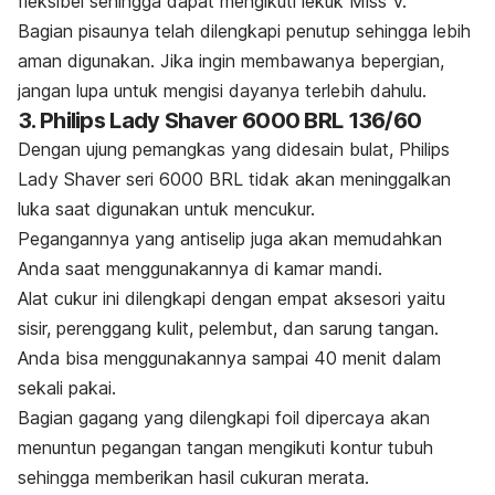
fleksibel sehingga dapat mengikuti lekuk Miss V.
Bagian pisaunya telah dilengkapi penutup sehingga lebih
aman digunakan. Jika ingin membawanya bepergian,
jangan lupa untuk mengisi dayanya
terlebih dahulu.
3. Philips Lady Shaver 6000 BRL 136/60
Dengan ujung pemangkas yang didesain bulat, Philips
Lady Shaver seri 6000 BRL tidak akan meninggalkan
luka saat digunakan untuk mencukur.
Pegangannya yang antiselip juga akan memudahkan
Anda saat menggunakannya di kamar mandi.
Alat cukur ini dilengkapi dengan empat aksesori yaitu
sisir, perenggang kulit, pelembut, dan sarung tangan.
Anda bisa menggunakannya sampai 40 menit dalam
sekali pakai.
Bagian gagang yang dilengkapi
foil
dipercaya akan
menuntun pegangan tangan mengikuti kontur tubuh
sehingga memberikan hasil cukuran merata.