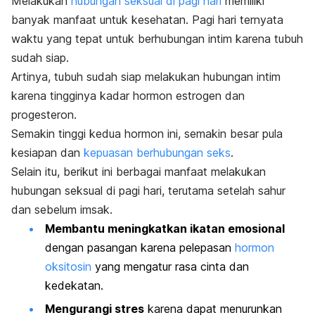
Melakukan
hubungan seksual di pagi hari
memiliki
banyak manfaat untuk kesehatan. Pagi hari ternyata
waktu yang tepat untuk berhubungan intim karena tubuh
sudah siap.
Artinya, tubuh sudah siap melakukan hubungan intim
karena tingginya kadar hormon estrogen dan
progesteron.
Semakin tinggi kedua hormon ini, semakin besar pula
kesiapan dan
kepuasan berhubungan seks
.
Selain itu, berikut ini berbagai manfaat melakukan
hubungan seksual di pagi hari, terutama setelah sahur
dan sebelum imsak.
Membantu meningkatkan ikatan emosional
dengan pasangan karena pelepasan
hormon
oksitosin
yang mengatur rasa cinta dan
kedekatan.
Mengurangi stres
karena dapat menurunkan