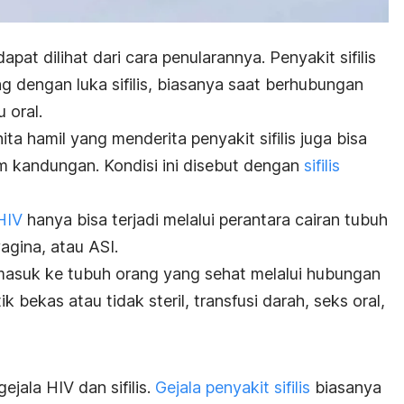
apat dilihat dari cara penularannya. Penyakit sifilis
g dengan luka sifilis, biasanya saat berhubungan
u oral.
ita hamil yang menderita penyakit sifilis juga bisa
m kandungan. Kondisi ini disebut dengan
sifilis
HIV
hanya bisa terjadi melalui perantara cairan tubuh
vagina, atau ASI.
masuk ke tubuh orang yang sehat melalui hubungan
 bekas atau tidak steril, transfusi darah, seks oral,
ejala HIV dan sifilis.
Gejala penyakit sifilis
biasanya