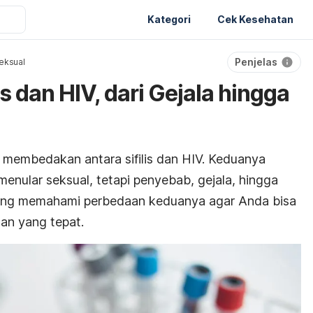
Kategori
Cek Kesehatan
Penjelas
eksual
s dan HIV, dari Gejala hingga
 membedakan antara sifilis dan HIV. Keduanya
ular seksual, tetapi penyebab, gejala, hingga
ing memahami perbedaan keduanya agar Anda bisa
an yang tepat.