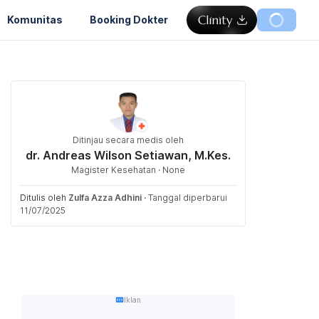
Komunitas
Booking Dokter
Ditinjau secara medis oleh
dr. Andreas Wilson Setiawan, M.Kes.
Magister Kesehatan · None
Ditulis oleh
Zulfa Azza Adhini
·
Tanggal diperbarui
11/07/2025
Iklan