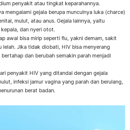
adium penyakit atau tingkat keparahannya.
nya mengalami gejala berupa munculnya luka (
charce
)
ital, mulut, atau anus. Gejala lainnya, yaitu
kepala, dan nyeri otot.
p awal bisa mirip seperti flu, yakni demam, sakit
 lelah. Jika tidak diobati, HIV bisa menyerang
a bertahap dan berubah semakin parah menjadi
ari penyakit HIV yang ditandai dengan gejala
mulut, infeksi jamur vagina yang parah dan berulang,
 penurunan berat badan.