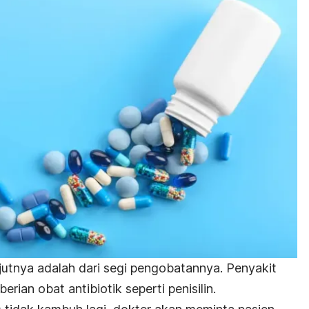
njutnya adalah dari segi pengobatannya. Penyakit
ian obat antibiotik seperti penisilin.