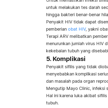
Untuk memastikan infeksi sifil
untuk melakukan tes darah sec
hingga bakteri benar-benar hil
Penyakit HIV tidak dapat disem
pemberian
obat HIV
, yakni oba
Terapi ARV melibatkan pember
menurunkan jumlah virus HIV 
kekebalan tubuh yang disebabk
5. Komplikasi
Penyakit sifilis yang tidak di
menyebabkan komplikasi serius
dan masalah pada organ repro
Mengutip Mayo Clinic, infeksi s
Hal ini karena luka akibat sifi
tubuh.