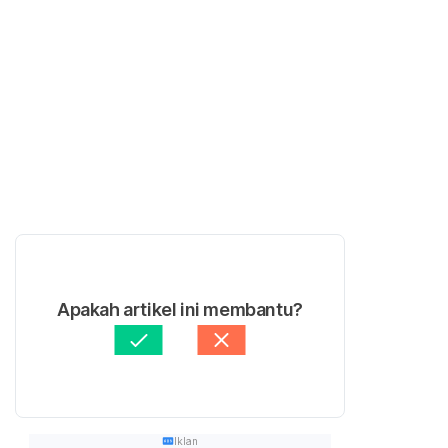
Apakah artikel ini membantu?
Iklan