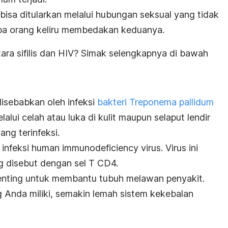
bisa ditularkan melalui hubungan seksual yang tidak
pa orang keliru membedakan keduanya.
ara sifilis dan HIV? Simak selengkapnya di bawah
 disebabkan oleh infeksi
bakteri
Treponema pallidum
lui celah atau luka di kulit maupun selaput lendir
ang terinfeksi.
infeksi
human immunodeficiency virus
. Virus ini
 disebut dengan sel T CD4.
nting untuk membantu tubuh melawan penyakit.
g Anda miliki, semakin lemah sistem kekebalan