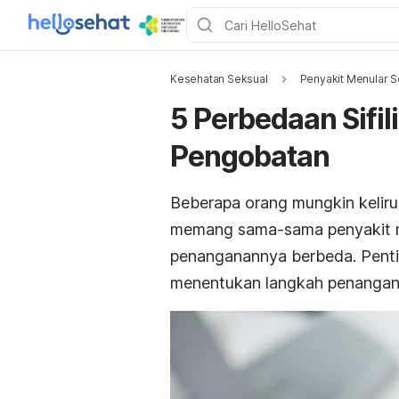
Kesehatan Seksual
Penyakit Menular S
5 Perbedaan Sifili
Pengobatan
Beberapa orang mungkin keliru
memang sama-sama penyakit men
penanganannya berbeda. Pent
menentukan langkah penangan