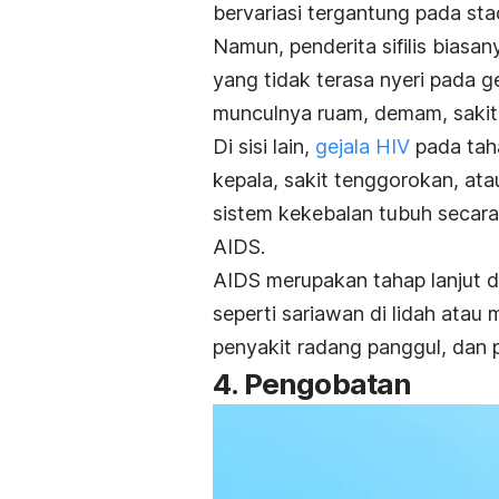
bervariasi tergantung pada st
Namun, penderita sifilis biasa
yang tidak terasa nyeri pada gen
munculnya ruam, demam, sakit 
Di sisi lain,
gejala HIV
pada taha
kepala, sakit tenggorokan, atau
sistem kekebalan tubuh secar
AIDS.
AIDS merupakan tahap lanjut d
seperti sariawan di lidah atau 
penyakit radang panggul, dan
4. Pengobatan