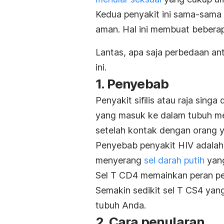
Kedua penyakit ini sama-sama 
aman. Hal ini membuat bebera
Lantas, apa saja perbedaan ant
ini.
1. Penyebab
Penyakit sifilis atau raja singa
yang masuk ke dalam tubuh mela
setelah kontak dengan orang y
Penyebab penyakit HIV adalah 
menyerang
sel darah putih
yang
Sel T CD4 memainkan peran pe
Semakin sedikit sel T CS4 yan
tubuh Anda.
2. Cara penularan