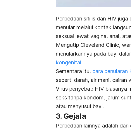
Perbedaan sifilis dan HIV juga d
menular melalui kontak langsun
seksual lewat vagina, anal, ata
Mengutip
Cleveland Clinic
, wan
menularkannya pada bayi dala
kongenital.
Sementara itu,
cara penularan 
seperti darah, air mani, cairan 
Virus penyebab HIV biasanya 
seks tanpa kondom, jarum suntik
atau menyusui bayi.
3. Gejala
Perbedaan lainnya adalah dari g