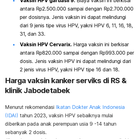
Vaksin HPV gardasil 9.
Biaya vaksin ini berkisar
antara Rp2.500.000 sampai dengan Rp2.700.000
per dosisnya. Jenis vaksin ini dapat melindungi
dari 9 jenis tipe virus HPV, yakni HPV 6, 11, 16, 18,
31, dan 33.
Vaksin HPV Cervarix.
Harga vaksin ini berkisar
antara Rp820.000 sampai dengan Rp993.000 per
dosis. Jenis vaksin HPV ini dapat melindungi dari
2 jenis virus HPV, yakni HPV tipe 16 dan 18.
Harga vaksin kanker serviks di RS &
klinik Jabodetabek
Menurut rekomendasi
Ikatan Dokter Anak Indonesia
(IDAI)
tahun 2023, vaksin HPV sebaiknya mulai
diberikan pada anak perempuan usia 9 -14 tahun
sebanyak 2 dosis.