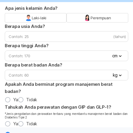
Apa jenis kelamin Anda?
Laki-laki
Perempuan
Berapa usia Anda?
(tahun)
Berapa tinggi Anda?
cm
Berapa berat badan Anda?
kg
Apakah Anda berminat program manajemen berat
badan?
Ya
Tidak
Tahukah Anda perawatan dengan GIP dan GLP-1?
*Jenis pengobatan dan perawatan terbaru yang membantu manajemen berat badan dan
Diabetes Tipe 2
Ya
Tidak