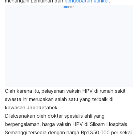
menangani pemulihan dan
pengobatan kanker
.
Iklan
Oleh karena itu, pelayanan vaksin HPV di rumah sakit
swasta ini merupakan salah satu yang terbaik di
kawasan Jabodetabek.
Dilaksanakan oleh
dokter spesialis
ahli yang
berpengalaman, harga vaksin HPV di Siloam Hospitals
Semanggi tersedia dengan harga Rp1.350.000 per sekali