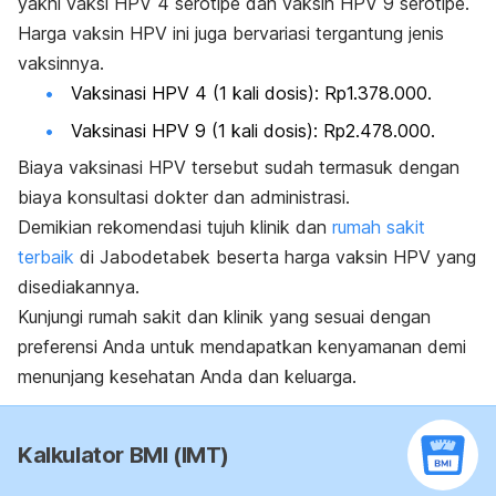
yakni vaksi HPV 4 serotipe dan vaksin HPV 9 serotipe.
Harga vaksin HPV ini juga bervariasi tergantung jenis
vaksinnya.
Vaksinasi HPV 4 (1 kali dosis): Rp1.378.000.
Vaksinasi HPV 9 (1 kali dosis): Rp2.478.000.
Biaya vaksinasi HPV tersebut sudah termasuk dengan
biaya konsultasi dokter dan administrasi.
Demikian rekomendasi tujuh klinik dan
rumah sakit
terbaik
di Jabodetabek beserta harga vaksin HPV yang
disediakannya.
Kunjungi rumah sakit dan klinik yang sesuai dengan
preferensi Anda untuk mendapatkan kenyamanan demi
menunjang kesehatan Anda dan keluarga.
Kalkulator BMI (IMT)