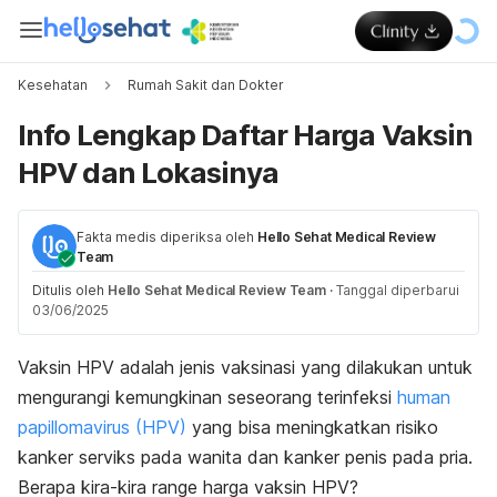
Kesehatan
Rumah Sakit dan Dokter
Info Lengkap Daftar Harga Vaksin
HPV dan Lokasinya
Fakta medis diperiksa oleh
Hello Sehat Medical Review
Team
Ditulis oleh
Hello Sehat Medical Review Team
·
Tanggal diperbarui
03/06/2025
Vaksin HPV adalah jenis vaksinasi yang dilakukan untuk
mengurangi kemungkinan seseorang terinfeksi
h
uman
papillomaviru
s
(HPV)
yang bisa meningkatkan risiko
kanker serviks pada wanita dan kanker penis pada pria.
Berapa kira-kira
range
harga vaksin HPV?