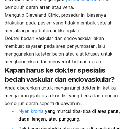
pembuluh darah arteri atau vena.
Mengutip Cleveland Clinic, prosedur ini biasanya
dilakukan pada pasien yang tidak membaik setelah
menjalani pengobatan antikoagulan.
Dokter bedah vaskular dan endovaskular akan
membuat sayatan pada area penyumbatan, lalu
menggunakan kateter balon atau alat khusus untuk
menghancurkan dan menyedot bekuan darah.
Kapan harus ke dokter spesialis
bedah vaskular dan endovaskular?
Anda disarankan untuk mengunjungi dokter ini ketika
mengalami gejala atau kondisi yang berkaitan dengan
pembuluh darah seperti di bawah ini.
Nyeri kronis
yang muncul tiba-tiba di area perut,
dada, lengan, atau punggung.
Pelebaran pembuluh atau varises di tungkai atau