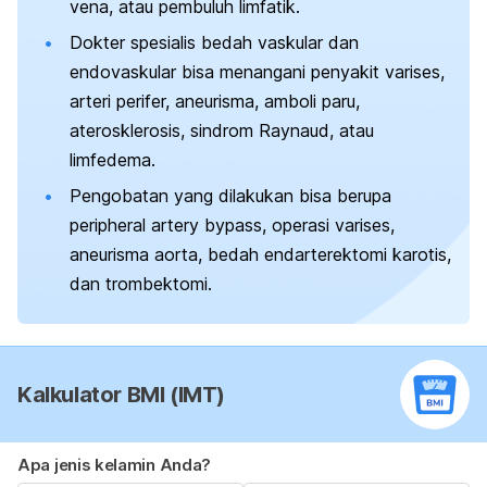
vena, atau pembuluh limfatik.
Dokter spesialis bedah vaskular dan
endovaskular bisa menangani penyakit varises,
arteri perifer, aneurisma, amboli paru,
aterosklerosis, sindrom Raynaud, atau
limfedema.
Pengobatan yang dilakukan bisa berupa
p
eripheral artery bypass,
operasi varises
,
aneurisma aorta
,
bedah endarterektomi karotis,
dan trombektomi.
Kalkulator BMI (IMT)
Apa jenis kelamin Anda?