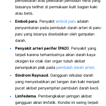
pembesaran atau pelebaran pembuluh vena yang
biasanya terlihat di permukaan kulit bagian kaki
atau betis.
Emboli paru
. Penyakit
emboli paru
adalah
penyumbatan pada pembuluh darah arteri di paru-
paru yang bisanya disebabkan oleh gumpalan
darah.
Penyakit arteri perifer (PAD)
. Penyakit yang
terjadi karena terhambatnya aliran darah kaya
oksigen ke otak dan organ tubuh akibat
penumpukan plak pada
pembuluh darah arteri
.
Sindrom Raynaud
. Gangguan sirkulasi darah
yang menyebabkan jari tangan dan kaki menjadi
pucat akibat penyempitan pembuluh darah kecil.
Limfedema
. Pembengkakan jaringan akibat
gangguan aliran limfatik. Kondisi ini sering terjadi