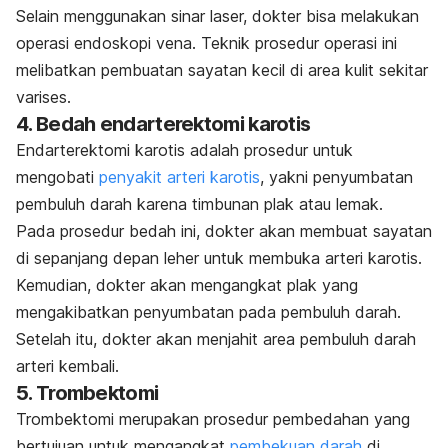
Selain menggunakan sinar laser, dokter bisa melakukan
operasi endoskopi vena. Teknik prosedur operasi ini
melibatkan pembuatan sayatan kecil di area kulit sekitar
varises.
4. Bedah endarterektomi karotis
Endarterektomi karotis adalah prosedur untuk
mengobati
penyakit arteri karotis
, yakni penyumbatan
pembuluh darah karena timbunan plak atau lemak.
Pada prosedur bedah ini, dokter akan membuat sayatan
di sepanjang depan leher untuk membuka arteri karotis.
Kemudian, dokter akan mengangkat plak yang
mengakibatkan penyumbatan pada pembuluh darah.
Setelah itu, dokter akan menjahit area pembuluh darah
arteri kembali.
5. Trombektomi
Trombektomi merupakan prosedur pembedahan yang
bertujuan untuk mengangkat
pembekuan darah
di