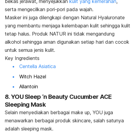
bekas jerawat, menyejukkan
kulit yang kemerahan
,
serta mengecilkan pori-pori pada wajah.
Masker ini juga dilengkapi dengan Natural Hyaluronate
yang membantu menjaga kelembapan kulit sehingga kulit
tetap halus. Produk NATUR ini tidak mengandung
alkohol sehingga aman digunakan setiap hari dan cocok
untuk semua jenis kulit.
Key Ingredients
Centella Asiatica
Witch Hazel
Allantoin
8. YOU Sleep ‘n Beauty Cucumber ACE
Sleeping Mask
Selain menyediakan berbagai
make up
, YOU juga
menawarkan berbagai produk
skincare
, salah satunya
adalah
sleeping mask
.