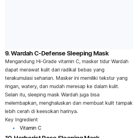
9. Wardah C-Defense Sleeping Mask
Mengandung Hi-Grade vitamin C, masker tidur Wardah
dapat merawat kulit dari radikal bebas yang
terakumulasi seharian. Masker ini memiliki tekstur yang
ringan,
watery,
dan mudah meresap ke dalam kulit.
Selain itu,
sleeping mask
Wardah juga bisa
melembapkan, menghaluskan dan membuat kulit tampak
lebih cerah di keesokan harinya.
Key
Ingredient
Vitamin C
10. Herborist Rose Sleeping Mask