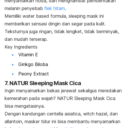
menyamarkan noda, dan menghambat pembentukan
melanin penyebab
flek hitam
.
Memiliki
water based
formula,
sleeping mask
ini
memberikan sensasi dingin dan segar pada kulit.
Teksturnya juga ringan, tidak lengket, tidak berminyak,
dan mudah terserap.
Key Ingredients
Vitamin E
Ginkgo Biloba
Peony Extract
7. NATUR Sleeping Mask Cica
Ingin menyamarkan bekas jerawat sekaligus meredakan
kemerahan pada wajah? NATUR Sleeping Mask Cica
bisa mengatasinya.
Dengan kandungan centella asiatica,
witch hazel
, dan
allantoin, masker tidur
ini bisa membantu menyamarkan