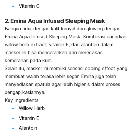
Vitamin C
2.
Emina Aqua Infused Sleeping Mask
Bangun tidur dengan kulit kenyal dan
glowing
dengan
Emina Aqua Infused Sleeping Mask. Kombinasi
canadian
willow herb
extract
, vitamin E, dan allantoin dalam
masker ini bisa mencerahkan dan meredakan
kemerahan pada kulit.
Selain itu, masker ini memiliki sensasi
cooling effect
yang
membuat wajah terasa lebih segar. Emina juga telah
menyediakan spatula agar lebih higienis dalam proses
pengaplikasiannya.
Key Ingredients
Willow Herb
Vitamin E
Allantoin