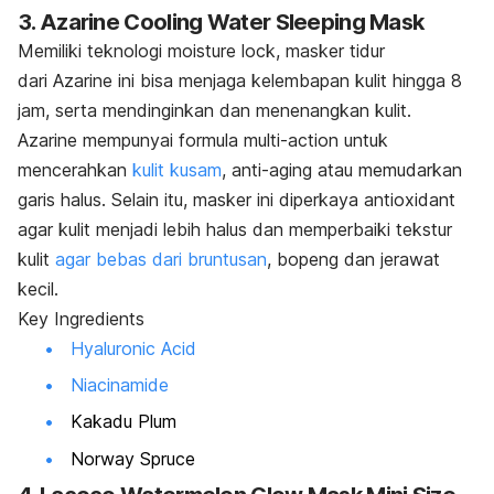
3. Azarine Cooling Water Sleeping Mask
Memiliki teknologi
moisture lock,
masker tidur
dari
Azarine ini bisa menjaga kelembapan kulit hingga 8
jam, serta mendinginkan dan menenangkan kulit.
Azarine mempunyai formula
multi-action
untuk
mencerahkan
kulit kusam
, anti-aging atau memudarkan
garis halus. Selain itu, masker ini diperkaya
antioxidant
agar kulit menjadi lebih halus dan memperbaiki tekstur
kulit
agar bebas dari bruntusan
,
bopeng
dan jerawat
kecil.
Key Ingredients
Hyaluronic Acid
Niacinamide
Kakadu Plum
Norway Spruce