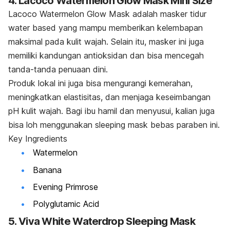
4. Lacoco Watermelon Glow Mask Mini Size
Lacoco Watermelon Glow Mask adalah masker tidur
water based
yang mampu memberikan kelembapan
maksimal pada kulit wajah. Selain itu, masker ini juga
memiliki kandungan antioksidan dan bisa mencegah
tanda-tanda penuaan dini.
Produk lokal ini juga bisa mengurangi kemerahan,
meningkatkan elastisitas, dan menjaga keseimbangan
pH kulit wajah. Bagi ibu hamil dan menyusui, kalian juga
bisa
loh
menggunakan
sleeping mask
bebas paraben ini.
Key Ingredients
Watermelon
Banana
Evening Primrose
Polyglutamic Acid
5. Viva White Waterdrop Sleeping Mask