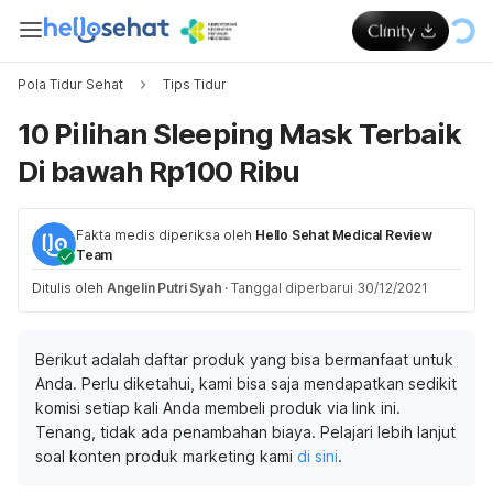
Pola Tidur Sehat
Tips Tidur
10 Pilihan Sleeping Mask Terbaik
Di bawah Rp100 Ribu
Fakta medis diperiksa oleh
Hello Sehat Medical Review
Team
Ditulis oleh
Angelin Putri Syah
·
Tanggal diperbarui 30/12/2021
Berikut adalah daftar produk yang bisa bermanfaat untuk
Anda. Perlu diketahui, kami bisa saja mendapatkan sedikit
komisi setiap kali Anda membeli produk via link ini.
Tenang, tidak ada penambahan biaya. Pelajari lebih lanjut
soal konten produk marketing kami
di sini
.