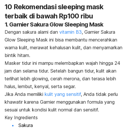
10 Rekomendasi
sleeping mask
terbaik di bawah Rp100 ribu
1. Garnier Sakura Glow Sleeping Mask
Dengan sakura alami dan
vitamin B3
, Garnier Sakura
Glow Sleeping Mask ini bisa membantu mencerahkan
warna kulit, merawat kehalusan kulit, dan menyamarkan
bintik hitam.
Masker tidur ini mampu
melembapkan wajah hingga 24
jam dan selama tidur. Setelah bangun tidur, kulit akan
terlihat lebih
glowing,
cerah merona, dan terasa lebih
halus, lembut, kenyal, serta segar.
Jika Anda memiliki
kulit yang sensitif
, Anda tidak perlu
khawatir karena Garnier menggunakan formula yang
sesuai untuk kondisi kulit normal dan sensitif.
Key Ingredients
Sakura