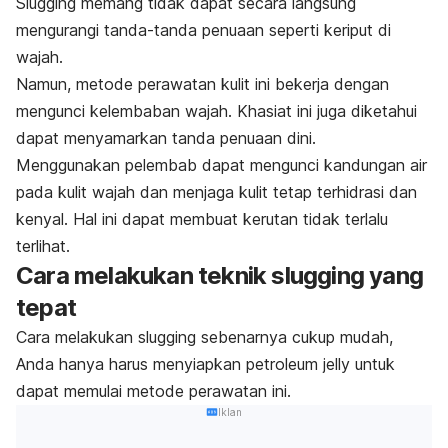
Slugging
memang tidak dapat secara langsung
mengurangi tanda-tanda penuaan seperti keriput di
wajah.
Namun, metode perawatan kulit ini bekerja dengan
mengunci kelembaban wajah. Khasiat ini juga diketahui
dapat menyamarkan tanda penuaan dini.
Menggunakan pelembab dapat mengunci kandungan air
pada kulit wajah dan menjaga kulit tetap terhidrasi dan
kenyal. Hal ini dapat membuat kerutan tidak terlalu
terlihat.
Cara melakukan teknik
slugging
yang
tepat
Cara melakukan
slugging
sebenarnya cukup mudah,
Anda hanya harus menyiapkan
petroleum jelly
untuk
dapat memulai metode perawatan ini.
Iklan