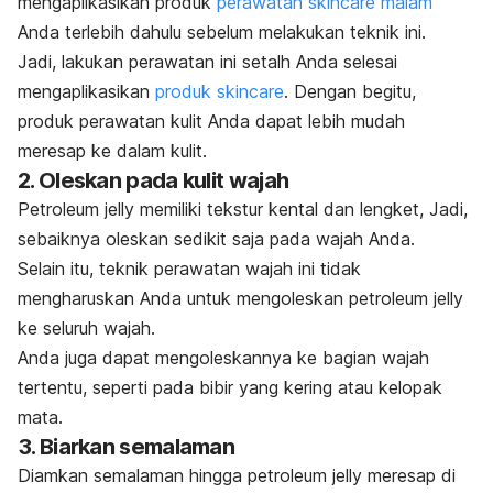
mengaplikasikan produk
perawatan
skincare
malam
Anda terlebih dahulu sebelum melakukan teknik ini.
Jadi, lakukan perawatan ini setalh Anda selesai
mengaplikasikan
produk
skincare
.
Dengan begitu,
produk perawatan kulit Anda dapat lebih mudah
meresap ke dalam kulit.
2. Oleskan pada kulit wajah
Petroleum jelly
memiliki tekstur kental dan lengket, Jadi,
sebaiknya oleskan sedikit saja pada wajah Anda.
Selain itu, teknik perawatan wajah ini tidak
mengharuskan Anda untuk mengoleskan
petroleum jelly
ke seluruh wajah.
Anda juga dapat mengoleskannya ke bagian wajah
tertentu, seperti pada bibir yang kering atau kelopak
mata.
3. Biarkan semalaman
Diamkan semalaman hingga
petroleum jelly
meresap di