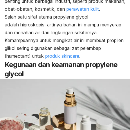
penting untuk berbagai industri, seperti produk makanan,
obat-obatan, kosmetik, dan
perawatan kulit
.
Salah satu sifat utama
propylene glycol
adalah higroskopis, artinya bahan ini mampu menyerap
dan menahan air dari lingkungan sekitarnya.
Kemampuannya untuk mengikat air ini membuat propilen
glikol sering digunakan sebagai zat pelembap
(
humectant
) untuk
produk
skincare
.
Kegunaan dan keamanan
propylene
glycol