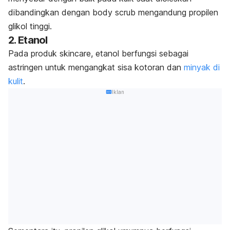
dibandingkan dengan
body scrub
mengandung propilen
glikol tinggi.
2. Etanol
Pada produk
skincare
, etanol berfungsi sebagai
astringen untuk mengangkat sisa kotoran dan
minyak di
kulit
.
Iklan