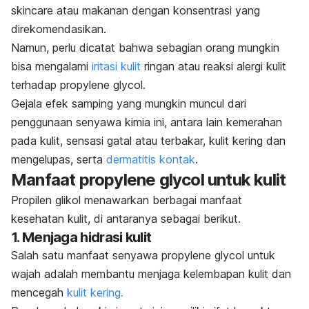
skincare
atau makanan dengan konsentrasi yang
direkomendasikan.
Namun, perlu dicatat bahwa sebagian orang mungkin
bisa mengalami
iritasi kulit
ringan atau reaksi alergi kulit
terhadap
propylene glycol.
Gejala efek samping yang mungkin muncul dari
penggunaan senyawa kimia ini, antara lain kemerahan
pada kulit, sensasi gatal atau terbakar, kulit kering dan
mengelupas, serta
dermatitis kontak
.
Manfaat
propylene glycol
untuk kulit
Propilen glikol menawarkan berbagai manfaat
kesehatan kulit, di antaranya sebagai berikut.
1. Menjaga hidrasi kulit
Salah satu manfaat senyawa
propylene glycol
untuk
wajah adalah membantu menjaga kelembapan kulit dan
mencegah
kulit kering.