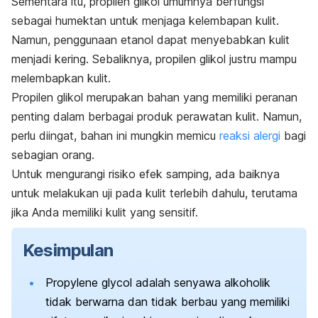
Sementara itu, propilen glikol umumnya berfungsi
sebagai humektan untuk menjaga kelembapan kulit.
Namun, penggunaan etanol dapat menyebabkan kulit
menjadi kering. Sebaliknya, propilen glikol justru mampu
melembapkan kulit.
Propilen glikol merupakan bahan yang memiliki peranan
penting dalam berbagai produk perawatan kulit.
Namun,
perlu diingat, bahan ini mungkin memicu
reaksi alergi
bagi
sebagian orang.
Untuk mengurangi risiko efek samping, ada baiknya
untuk melakukan uji pada kulit terlebih dahulu, terutama
jika Anda memiliki kulit yang sensitif.
Kesimpulan
Propylene glycol
adalah senyawa alkoholik
tidak berwarna dan tidak berbau yang memiliki