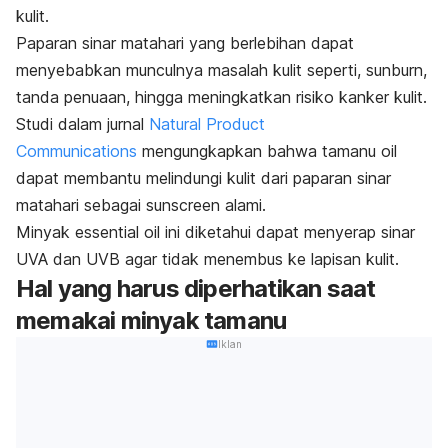
kulit.
Paparan sinar matahari yang berlebihan dapat
menyebabkan munculnya masalah kulit seperti,
sunburn
,
tanda penuaan, hingga meningkatkan risiko kanker kulit.
Studi dalam jurnal
Natural Product
Communications
mengungkapkan bahwa
tamanu oil
dapat membantu melindungi kulit dari paparan sinar
matahari sebagai
sunscreen
alami.
Minyak
essential oil
ini diketahui dapat menyerap sinar
UVA dan UVB agar tidak menembus ke lapisan kulit.
Hal yang harus diperhatikan saat
memakai minyak tamanu
Iklan