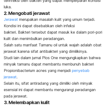
terinfeksi oleh bakteri yang dapat memperparah kondisi
luka.
2. Mengobati jerawat
Jerawat
merupakan masalah kulit yang umum terjadi.
Kondisi ini dapat disebabkan oleh infeksi
bakteri.
Bakteri tersebut dapat masuk ke dalam pori-pori
kulit dan menimbulkan peradangan.
Salah satu manfaat
Tamanu oil
untuk wajah adalah obat
jerawat karena sifat antibakteri yang dimilikinya.
Studi lain dalam jurnal
Plos One
mengungkapkan bahwa
minyak tamanu dapat membantu membunuh bakteri
Propionibacterium acnes
yang menjadi
penyebab
jerawat
.
Selain itu, sifat antiradang yang dimiliki oleh minyak
esensial ini dapat membantu mengurangi peradangan
pada jerawat.
3. Melembapkan kulit