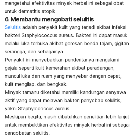
mengetahui efektivitas minyak herbal ini sebagai obat
untuk dermatitis atopik.
6. Membantu mengobati selulitis
Selulitis
adalah penyakit kulit yang terjadi akibat infeksi
bakteri
Staphylococcus aureus
. Bakteri ini dapat masuk
melalui luka terbuka akibat goresan benda tajam, gigitan
serangga, dan sebagainya.
Penyakit ini menyebabkan penderitanya mengalami
gejala seperti kulit kemerahan akibat peradangan,
muncul luka dan ruam yang menyebar dengan cepat,
kulit mengilap, dan bengkak.
Minyak tamanu diketahui memiliki kandungan senyawa
aktif yang dapat melawan bakteri penyebab selulitis,
yakni
Staphylococcus aureus
.
Meskipun begitu, masih dibutuhkan penelitian lebih lanjut
untuk membuktikan efektivitas minyak herbal ini sebagai
pengobatan selulitis.