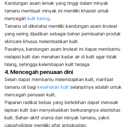
Kandungan asam lemak yang tinggi dalam minyak
tamanu membuat minyak ini memiliki khasiat untuk
mencegah
kulit kering
.
Tamanu oil
diketahui memiliki kandungan asam linoleat
yang sering dijadikan sebagai bahan pembuatan produk
skincare
khusus melembabkan kulit.
Pasalnya, kandungan asam linoleat ini dapat membantu
melapisi kulit dan menahan kadar air di kulit agar tidak
hilang, sehingga kelembapan kulit terjaga.
4. Mencegah penuaan dini
Selain dapat membantu melembapkan kulit, manfaat
tamanu oil
bagi
kesehatan kulit
selanjutnya adalah untuk
mencegah penuaan kulit.
Paparan radikal bebas yang berlebihan dapat merusak
lapisan kulit dan menyebabkan berkurangnya elastisitas
kulit. Bahan aktif utama dari minyak tamanu, yakni
calophyllolide
memiliki sifat antioksidan.