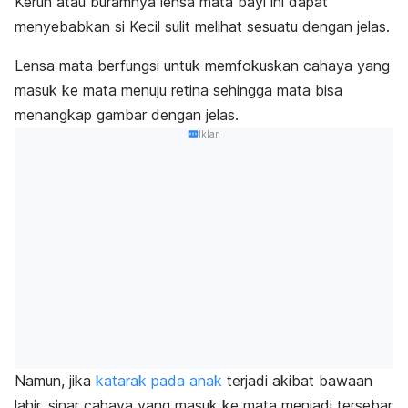
Keruh atau buramnya lensa mata bayi ini dapat
menyebabkan si Kecil sulit melihat sesuatu dengan jelas.
Lensa mata berfungsi untuk memfokuskan cahaya yang
masuk ke mata menuju retina sehingga mata bisa
menangkap gambar dengan jelas.
Iklan
Namun, jika
katarak pada anak
terjadi akibat bawaan
lahir, sinar cahaya yang masuk ke mata menjadi tersebar