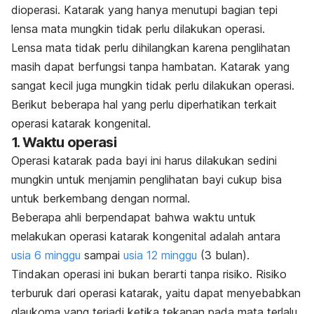
dioperasi. Katarak yang hanya menutupi bagian tepi
lensa mata mungkin tidak perlu dilakukan operasi.
Lensa mata tidak perlu dihilangkan karena penglihatan
masih dapat berfungsi tanpa hambatan. Katarak yang
sangat kecil juga mungkin tidak perlu dilakukan operasi.
Berikut beberapa hal yang perlu diperhatikan terkait
operasi katarak kongenital.
1. Waktu operasi
Operasi katarak pada bayi ini harus dilakukan sedini
mungkin untuk menjamin penglihatan bayi cukup bisa
untuk berkembang dengan normal.
Beberapa ahli berpendapat bahwa waktu untuk
melakukan operasi katarak kongenital adalah antara
usia 6 minggu
sampai
usia 12 minggu
(3 bulan).
Tindakan operasi ini bukan berarti tanpa risiko. Risiko
terburuk dari operasi katarak, yaitu dapat menyebabkan
glaukoma yang terjadi ketika tekanan pada mata terlalu