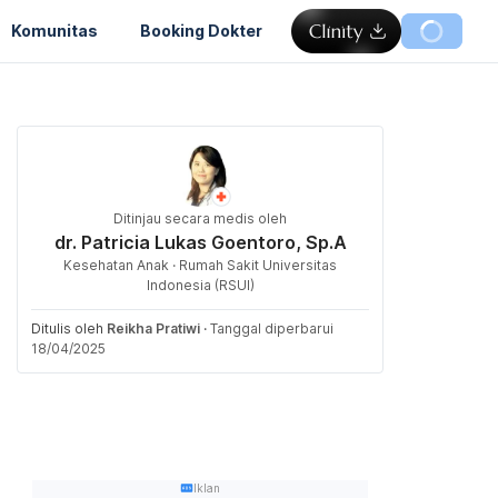
Komunitas
Booking Dokter
Ditinjau secara medis oleh
dr. Patricia Lukas Goentoro, Sp.A
Kesehatan Anak · Rumah Sakit Universitas
Indonesia (RSUI)
Ditulis oleh
Reikha Pratiwi
·
Tanggal diperbarui
18/04/2025
Iklan