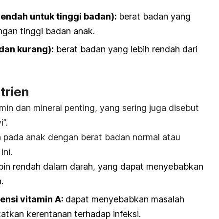
rendah untuk tinggi badan):
berat badan yang
gan tinggi badan anak.
dan kurang):
berat badan yang lebih rendah dari
trien
amin dan mineral penting, yang sering juga disebut
”.
kan pada anak dengan berat badan normal atau
ini.
bin rendah dalam darah, yang dapat menyebabkan
.
ensi vitamin A:
dapat menyebabkan masalah
atkan kerentanan terhadap infeksi.