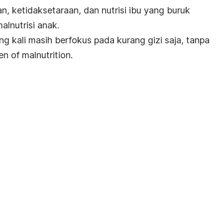
an, ketidaksetaraan, dan nutrisi ibu yang buruk
lnutrisi anak.
ng kali masih berfokus pada kurang gizi saja, tanpa
en of malnutrition
.