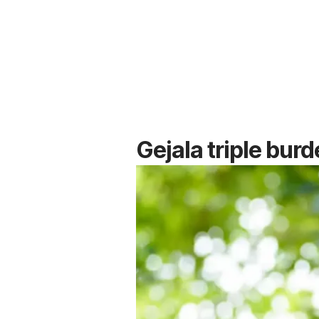
Gejala
triple burd