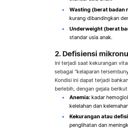
Wasting (berat badan 
kurang dibandingkan den
Underweight
(berat ba
standar usia anak.
2. Defisiensi mikronu
Ini terjadi saat kekurangan vit
sebagai “kelaparan tersembunyi
Kondisi ini dapat terjadi bah
berlebih, dengan gejala berikut 
Anemia:
kadar hemoglo
kelelahan dan kelemahan
Kekurangan atau defisi
penglihatan dan meningk