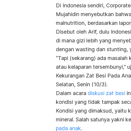
Di Indonesia sendiri, Corpora
Mujahidin menyebutkan bahwa
malnutrition,
berdasarkan lapor
Disebut oleh Arif, dulu Indon
di mana gizi lebih yang menye
dengan wasting dan stunting, y
“Tapi (sekarang) ada masalah k
atau kelaparan tersembunyi,” u
Kekurangan Zat Besi Pada Anak
Selatan, Senin (10/3).
Dalam acara
diskusi zat besi
in
kondisi yang tidak tampak secar
Kondisi yang dimaksud, yaitu 
mineral.
Salah satunya yakni k
pada anak
.