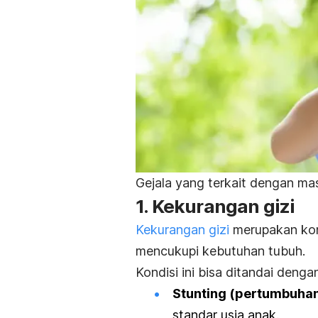
Gejala yang terkait dengan masi
1. Kekurangan gizi
Kekurangan gizi
merupakan kond
mencukupi kebutuhan tubuh.
Kondisi ini bisa ditandai dengan
Stunting (pertumbuha
standar usia anak.