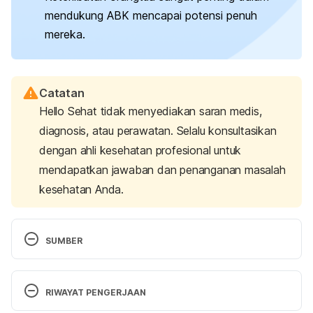
mendukung ABK mencapai potensi penuh
mereka.
Catatan
Hello Sehat tidak menyediakan saran medis,
diagnosis, atau perawatan. Selalu konsultasikan
dengan ahli kesehatan profesional untuk
mendapatkan jawaban dan penanganan masalah
kesehatan Anda.
SUMBER
Panduan Penanganan ABK bagi Pendamping Orang 
Tua Keluarga dan Masyarakat. (n.d.). Retrieved 6 
RIWAYAT PENGERJAAN
January 2025, from 