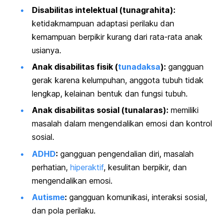
Disabilitas intelektual (tunagrahita):
ketidakmampuan adaptasi perilaku dan
kemampuan berpikir kurang dari rata-rata anak
usianya.
Anak disabilitas fisik (
tunadaksa
):
gangguan
gerak karena kelumpuhan, anggota tubuh tidak
lengkap, kelainan bentuk dan fungsi tubuh.
Anak disabilitas sosial (tunalaras):
memiliki
masalah dalam mengendalikan emosi dan kontrol
sosial.
ADHD
:
gangguan pengendalian diri, masalah
perhatian,
hiperaktif
, kesulitan berpikir, dan
mengendalikan emosi.
Autisme
:
gangguan komunikasi, interaksi sosial,
dan pola perilaku.