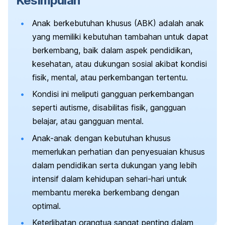
Kesimpulan
Anak berkebutuhan khusus (ABK) adalah anak
yang memiliki kebutuhan tambahan untuk dapat
berkembang, baik dalam aspek pendidikan,
kesehatan, atau dukungan sosial akibat kondisi
fisik, mental, atau perkembangan tertentu.
Kondisi ini meliputi gangguan perkembangan
seperti autisme, disabilitas fisik, gangguan
belajar, atau gangguan mental.
Anak-anak dengan kebutuhan khusus
memerlukan perhatian dan penyesuaian khusus
dalam pendidikan serta dukungan yang lebih
intensif dalam kehidupan sehari-hari untuk
membantu mereka berkembang dengan
optimal.
Keterlibatan orangtua sangat penting dalam