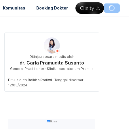
Komunitas
Booking Dokter
Ditinjau secara medis oleh
dr. Carla Pramudita Susanto
General Practitioner · Klinik Laboratorium Pramita
Ditulis oleh
Reikha Pratiwi
·
Tanggal diperbarui
12/03/2024
Iklan