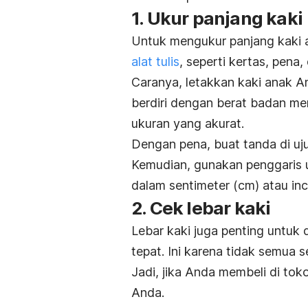
1. Ukur panjang kaki
Untuk mengukur panjang kaki 
alat tulis
, seperti kertas, pena,
Caranya, letakkan kaki anak A
berdiri dengan berat badan mer
ukuran yang akurat.
Dengan pena, buat tanda di uju
Kemudian, gunakan penggaris u
dalam sentimeter (cm) atau inc
2. Cek lebar kaki
Lebar kaki juga penting untuk 
tepat. Ini karena tidak semua s
Jadi, jika Anda membeli di tok
Anda.