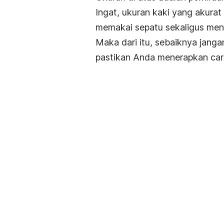
Ingat, ukuran kaki yang akura
memakai sepatu sekaligus m
Maka dari itu, sebaiknya jan
pastikan Anda menerapkan car