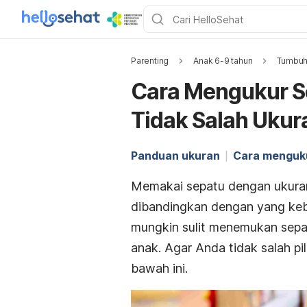
Parenting
Anak 6-9 tahun
Tumbuh
Cara Mengukur S
Tidak Salah Ukur
Panduan ukuran
Cara menguk
Memakai sepatu dengan ukuran
dibandingkan dengan yang keb
mungkin sulit menemukan sepa
anak. Agar Anda tidak salah pi
bawah ini.