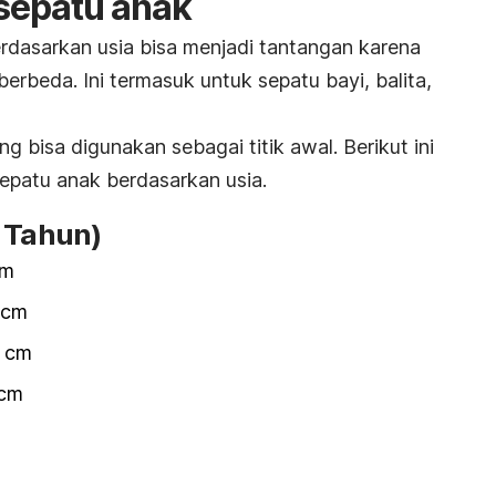
sepatu anak
rdasarkan usia bisa menjadi tantangan karena
erbeda. Ini termasuk untuk sepatu bayi, balita,
bisa digunakan sebagai titik awal. Berikut ini
epatu anak berdasarkan usia.
2 Tahun)
cm
 cm
 cm
cm