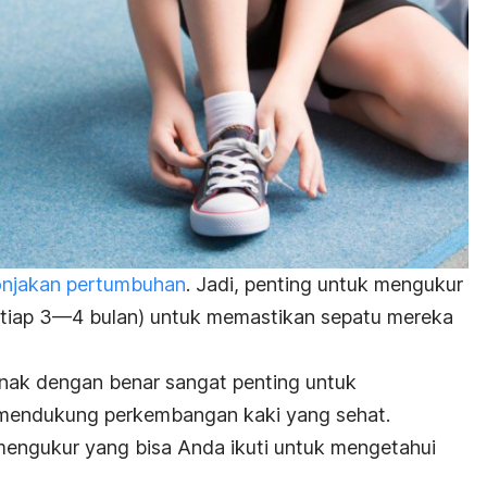
onjakan pertumbuhan
. Jadi, penting untuk mengukur
setiap 3—4 bulan) untuk memastikan sepatu mereka
nak dengan benar sangat penting untuk
endukung perkembangan kaki yang sehat.
mengukur yang bisa Anda ikuti untuk mengetahui