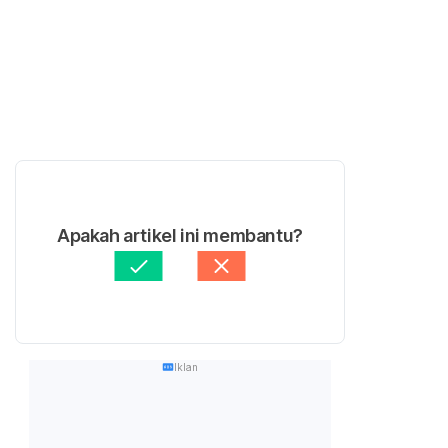
Apakah artikel ini membantu?
Iklan