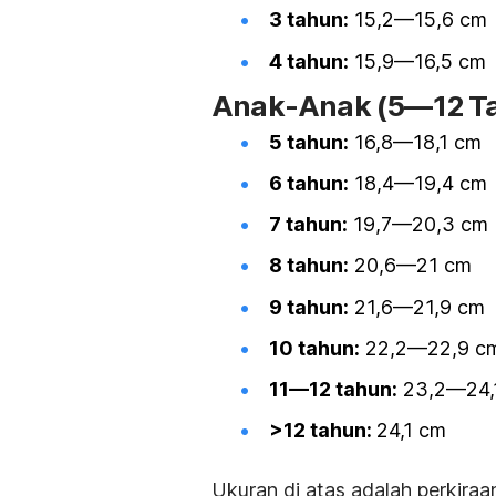
3 tahun:
15,2—15,6 cm
4 tahun:
15,9—16,5 cm
Anak-Anak (5—12 T
5 tahun:
16,8—18,1 cm
6 tahun:
18,4—19,4 cm
7 tahun:
19,7—20,3 cm
8 tahun:
20,6—21 cm
9 tahun:
21,6—21,9 cm
10 tahun:
22,2—22,9 c
11—12 tahun:
23,2—24,
>12 tahun:
24,1 cm
Ukuran di atas adalah perkiraa