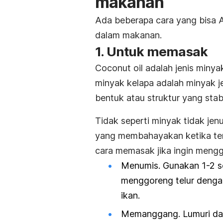
makanan
Ada beberapa cara yang bisa 
dalam makanan.
1. Untuk memasak
Coconut oil
adalah jenis minya
minyak kelapa adalah minyak jen
bentuk atau struktur yang stab
Tidak seperti minyak tidak jen
yang membahayakan ketika ter
cara memasak jika ingin meng
Menumis. Gunakan 1-2 s
menggoreng telur denga
ikan.
Memanggang. Lumuri dag