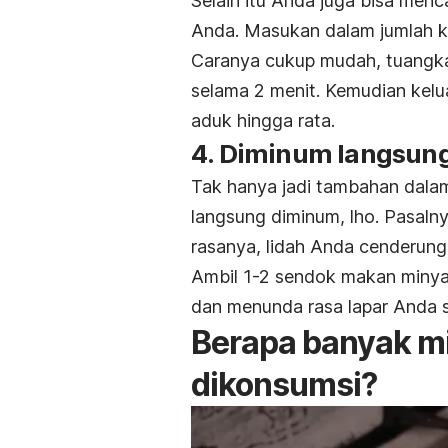
Selain itu Anda juga bisa men
Anda. Masukan dalam jumlah ke
Caranya cukup mudah, tuangkan
selama 2 menit. Kemudian kelu
aduk hingga rata.
4. Diminum langsun
Tak hanya jadi tambahan dala
langsung diminum, lho. Pasaln
rasanya, lidah Anda cenderung 
Ambil 1-2 sendok makan minyak
dan menunda rasa lapar Anda 
Berapa banyak mi
dikonsumsi?