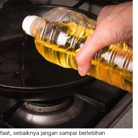
aat, sebaiknya jangan sampai berlebihan