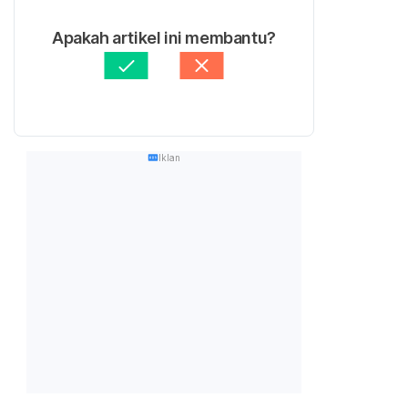
Apakah artikel ini membantu?
Iklan