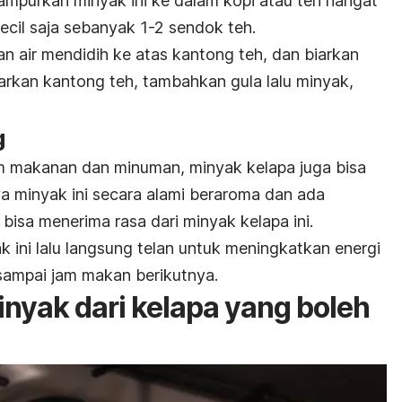
campurkan minyak ini ke dalam kopi atau teh hangat
cil saja sebanyak 1-2 sendok teh.
 air mendidih ke atas kantong teh, dan biarkan
arkan kantong teh, tambahkan gula lalu minyak,
g
m makanan dan minuman, minyak kelapa juga bisa
ya minyak ini secara alami beraroma dan ada
bisa menerima rasa dari minyak kelapa ini.
 ini lalu langsung telan untuk meningkatkan energi
sampai jam makan berikutnya.
nyak dari kelapa yang boleh