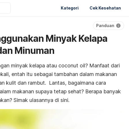
Kategori
Cek Kesehatan
Panduan
nggunakan Minyak Kelapa
dan Minuman
ngan minyak kelapa atau
coconut oil
? Manfaat dari
ekali, entah itu sebagai tambahan dalam makanan
n kulit dan rambut. Lantas, bagaimana cara
alam makanan supaya tetap sehat? Berapa banyak
kan? Simak ulasannya di sini.