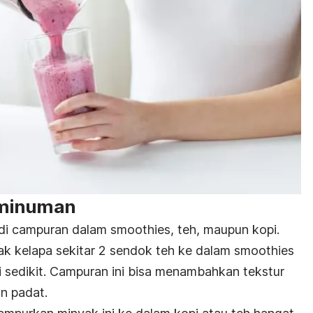
 minuman
adi campuran dalam smoothies, teh, maupun kopi.
 kelapa sekitar 2 sendok teh ke dalam smoothies
i sedikit. Campuran ini bisa menambahkan tekstur
n padat.