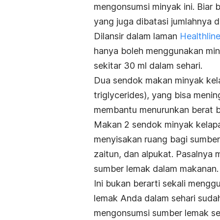
mengonsumsi minyak ini. Biar
yang juga dibatasi jumlahnya d
Dilansir dalam laman
Healthlin
hanya boleh menggunakan miny
sekitar 30 ml dalam sehari.
Dua sendok makan minyak kel
triglycerides), yang bisa meni
membantu menurunkan berat 
Makan 2 sendok minyak kelapa
menyisakan ruang bagi sumber 
zaitun, dan alpukat. Pasalnya 
sumber lemak dalam makanan.
Ini bukan berarti sekali meng
lemak Anda dalam sehari suda
mengonsumsi sumber lemak se