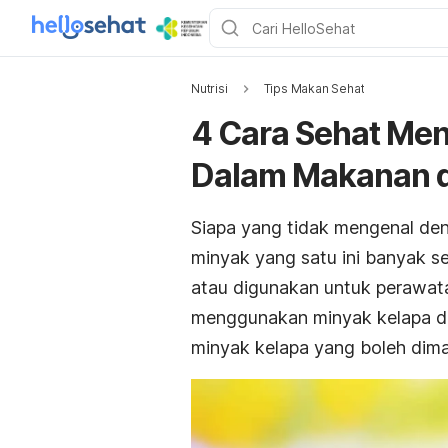
Nutrisi
Tips Makan Sehat
4 Cara Sehat Me
Dalam Makanan 
Siapa yang tidak mengenal de
minyak yang satu ini banyak s
atau digunakan untuk perawata
menggunakan minyak kelapa d
minyak kelapa yang boleh dima