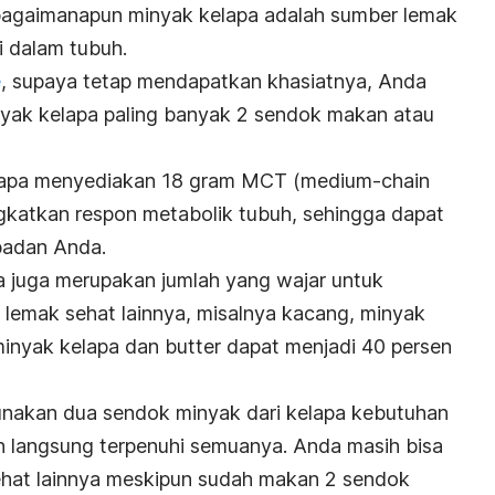
 bagaimanapun minyak kelapa adalah sumber lemak
i dalam tubuh.
e
, supaya tetap mendapatkan khasiatnya, Anda
ak kelapa paling banyak 2 sendok makan atau
apa menyediakan 18 gram MCT (medium-chain
ngkatkan respon metabolik tubuh, sehingga dapat
badan Anda.
 juga merupakan jumlah yang wajar untuk
lemak sehat lainnya, misalnya kacang, minyak
minyak kelapa dan butter dapat menjadi 40 persen
gunakan dua sendok minyak dari kelapa kebutuhan
h langsung terpenuhi semuanya. Anda masih bisa
hat lainnya meskipun sudah makan 2 sendok