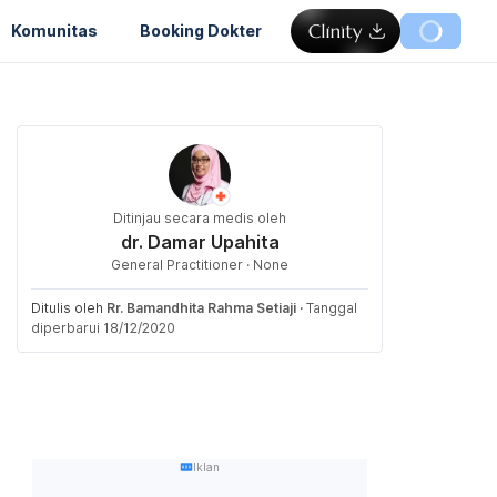
Komunitas
Booking Dokter
Ditinjau secara medis oleh
dr. Damar Upahita
General Practitioner · None
Ditulis oleh
Rr. Bamandhita Rahma Setiaji
·
Tanggal
diperbarui 18/12/2020
Iklan