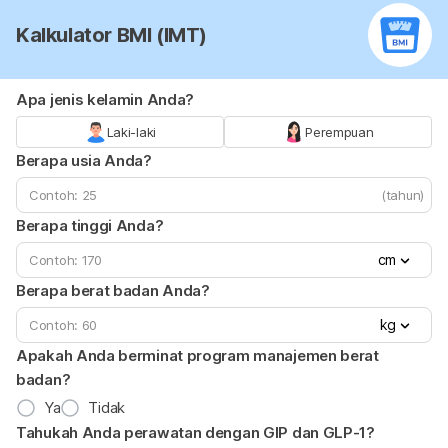
Kalkulator BMI (IMT)
Apa jenis kelamin Anda?
Laki-laki
Perempuan
Berapa usia Anda?
(tahun)
Berapa tinggi Anda?
cm
Berapa berat badan Anda?
kg
Apakah Anda berminat program manajemen berat
badan?
Ya
Tidak
Tahukah Anda perawatan dengan GIP dan GLP-1?