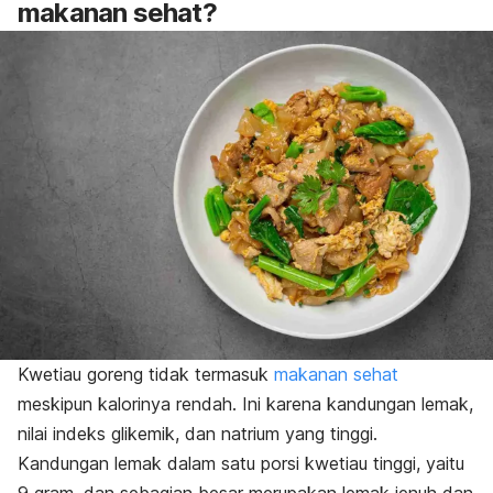
makanan sehat?
Kwetiau goreng tidak termasuk
makanan sehat
meskipun kalorinya rendah. Ini karena kandungan lemak,
nilai indeks glikemik, dan natrium yang tinggi.
Kandungan lemak dalam satu porsi kwetiau tinggi, yaitu
9 gram, dan sebagian besar merupakan lemak jenuh dan