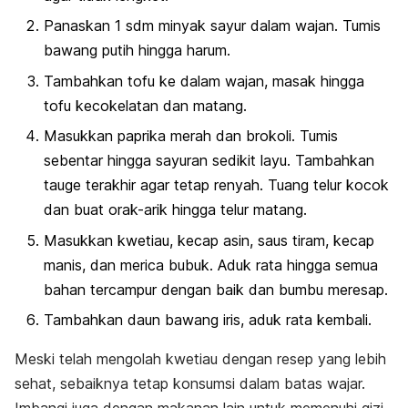
Panaskan 1 sdm minyak sayur dalam wajan. Tumis
bawang putih hingga harum.
Tambahkan tofu ke dalam wajan, masak hingga
tofu kecokelatan dan matang.
Masukkan paprika merah dan brokoli. Tumis
sebentar hingga sayuran sedikit layu. Tambahkan
tauge terakhir agar tetap renyah. Tuang telur kocok
dan buat orak-arik hingga telur matang.
Masukkan kwetiau, kecap asin, saus tiram, kecap
manis, dan merica bubuk. Aduk rata hingga semua
bahan tercampur dengan baik dan bumbu meresap.
Tambahkan daun bawang iris, aduk rata kembali.
Meski telah mengolah kwetiau dengan resep yang lebih
sehat, sebaiknya tetap konsumsi dalam batas wajar.
Imbangi juga dengan makanan lain untuk memenuhi gizi