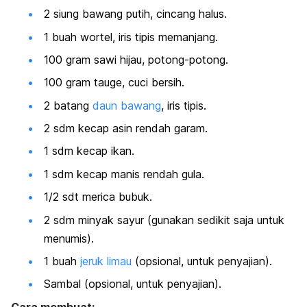
2 siung bawang putih, cincang halus.
1 buah
wortel
, iris tipis memanjang.
100 gram sawi hijau, potong-potong.
100 gram tauge, cuci bersih.
2 batang
daun bawang
, iris tipis.
2 sdm kecap asin rendah garam.
1 sdm kecap ikan.
1 sdm kecap manis rendah gula.
1/2 sdt merica bubuk.
2 sdm minyak sayur (gunakan sedikit saja untuk
menumis).
1 buah
jeruk limau
(opsional, untuk penyajian).
Sambal (opsional, untuk penyajian).
Cara membuat: