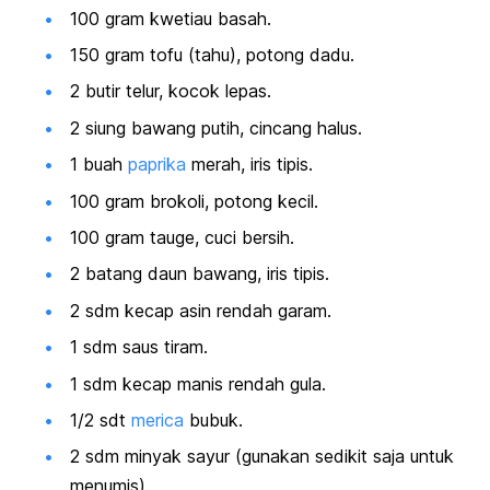
100 gram kwetiau basah.
150 gram tofu (tahu), potong dadu.
2 butir telur, kocok lepas.
2 siung bawang putih, cincang halus.
1 buah
paprika
merah, iris tipis.
100 gram brokoli, potong kecil.
100 gram tauge, cuci bersih.
2 batang daun bawang, iris tipis.
2 sdm kecap asin rendah garam.
1 sdm saus tiram.
1 sdm kecap manis rendah gula.
1/2 sdt
merica
bubuk.
2 sdm minyak sayur (gunakan sedikit saja untuk
menumis).