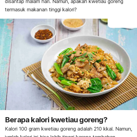
disantap malam hari. Namun, apakah kwetiau goreng
termasuk makanan tinggi kalori?
Berapa kalori kwetiau goreng?
Kalori 100 gram kwetiau goreng adalah 210 kkal. Namun,
jumlah kalori ini bisa lebih tinggi karena tambahan