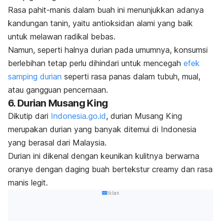
Rasa pahit-manis dalam buah ini menunjukkan adanya
kandungan tanin, yaitu antioksidan alami yang baik
untuk melawan radikal bebas.
Namun, seperti halnya durian pada umumnya, konsumsi
berlebihan tetap perlu dihindari untuk mencegah
efek
samping durian
seperti rasa panas dalam tubuh, mual,
atau gangguan pencernaan.
6. Durian Musang King
Dikutip dari
Indonesia.go.id
, durian Musang King
merupakan durian yang banyak ditemui di Indonesia
yang berasal dari Malaysia.
Durian ini dikenal dengan keunikan kulitnya berwarna
oranye dengan daging buah bertekstur
creamy
dan rasa
manis legit.
Iklan