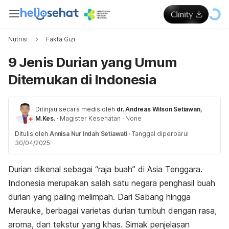
Nutrisi
Fakta Gizi
9 Jenis Durian yang Umum
Ditemukan di Indonesia
Ditinjau secara medis oleh
dr. Andreas Wilson Setiawan,
M.Kes.
·
Magister Kesehatan
·
None
Ditulis oleh
Annisa Nur Indah Setiawati
·
Tanggal diperbarui
30/04/2025
Durian dikenal sebagai “raja buah” di Asia Tenggara.
Indonesia merupakan salah satu negara penghasil buah
durian yang paling melimpah. Dari Sabang hingga
Merauke, berbagai varietas durian tumbuh dengan rasa,
aroma, dan tekstur yang khas. Simak penjelasan