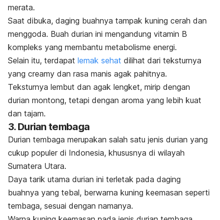
merata.
Saat dibuka, daging buahnya tampak kuning cerah dan
menggoda. Buah durian ini mengandung vitamin B
kompleks yang membantu metabolisme energi.
Selain itu, terdapat
lemak sehat
dilihat dari teksturnya
yang
creamy
dan rasa manis agak pahitnya.
Teksturnya lembut dan agak lengket, mirip dengan
durian montong, tetapi dengan aroma yang lebih kuat
dan tajam.
3. Durian tembaga
Durian tembaga merupakan salah satu jenis durian yang
cukup populer di Indonesia, khususnya di wilayah
Sumatera Utara.
Daya tarik utama durian ini terletak pada daging
buahnya yang tebal, berwarna kuning keemasan seperti
tembaga, sesuai dengan namanya.
Warna kuning keemasan pada jenis durian tembaga