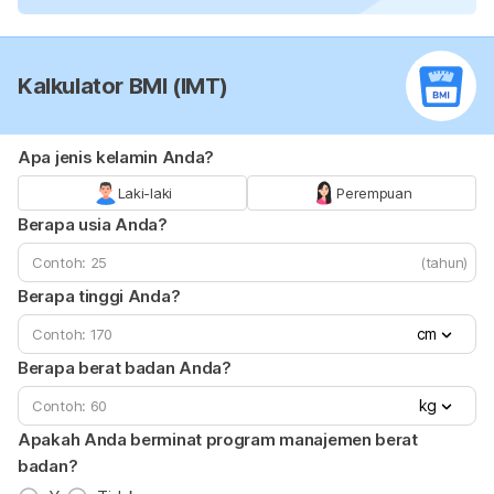
Kalkulator BMI (IMT)
Apa jenis kelamin Anda?
Laki-laki
Perempuan
Berapa usia Anda?
(tahun)
Berapa tinggi Anda?
cm
Berapa berat badan Anda?
kg
Apakah Anda berminat program manajemen berat
badan?