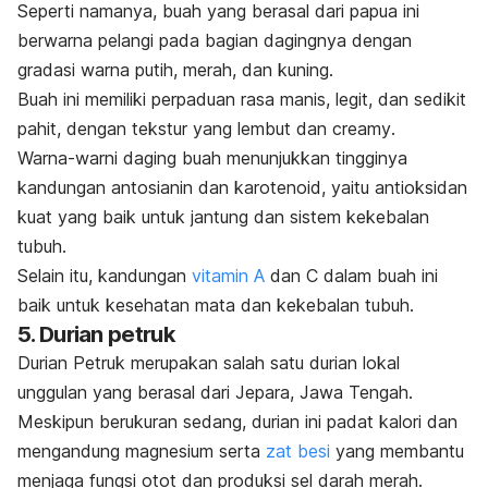
Seperti namanya, buah yang berasal dari papua ini
berwarna pelangi pada bagian dagingnya dengan
gradasi warna putih, merah, dan kuning.
Buah ini memiliki perpaduan rasa manis, legit, dan sedikit
pahit, dengan tekstur yang lembut dan
creamy
.
Warna-warni daging buah menunjukkan tingginya
kandungan antosianin dan karotenoid, yaitu antioksidan
kuat yang baik untuk jantung dan sistem kekebalan
tubuh.
Selain itu, kandungan
vitamin A
dan C dalam buah ini
baik untuk kesehatan mata dan kekebalan tubuh.
5. Durian petruk
Durian Petruk merupakan salah satu durian lokal
unggulan yang berasal dari Jepara, Jawa Tengah.
Meskipun berukuran sedang, durian ini padat kalori dan
mengandung magnesium serta
zat besi
yang membantu
menjaga fungsi otot dan produksi sel darah merah.