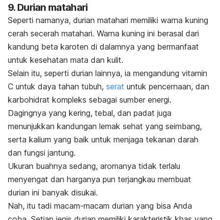
9. Durian matahari
Seperti namanya, durian matahari memiliki warna kuning
cerah secerah matahari. Warna kuning ini berasal dari
kandung beta karoten di dalamnya yang bermanfaat
untuk kesehatan mata dan kulit.
Selain itu, seperti durian lainnya, ia mengandung vitamin
C untuk daya tahan tubuh,
serat
untuk pencernaan, dan
karbohidrat kompleks sebagai sumber energi.
Dagingnya yang kering, tebal, dan padat juga
menunjukkan kandungan lemak sehat yang seimbang,
serta kalium yang baik untuk menjaga tekanan darah
dan fungsi jantung.
Ukuran buahnya sedang, aromanya tidak terlalu
menyengat dan harganya pun terjangkau membuat
durian ini banyak disukai.
Nah, itu tadi macam-macam durian yang bisa Anda
coba. Setiap jenis durian memiliki karakteristik khas yang