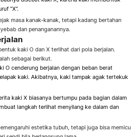
ruf “X”.
 sejak masa kanak-kanak, tetapi kadang bertahan
nyebab dan penanganannya.
rjalan
entuk kaki O dan X terlihat dari pola berjalan.
lah sebagai berikut.
ki O cenderung berjalan dengan beban berat
telapak kaki. Akibatnya, kaki tampak agak tertekuk
derita kaki X biasanya bertumpu pada bagian dalam
membuat langkah terlihat menyilang ke dalam dan
memengaruhi estetika tubuh, tetapi juga bisa memicu
ri sendi bila berlangsung lama.