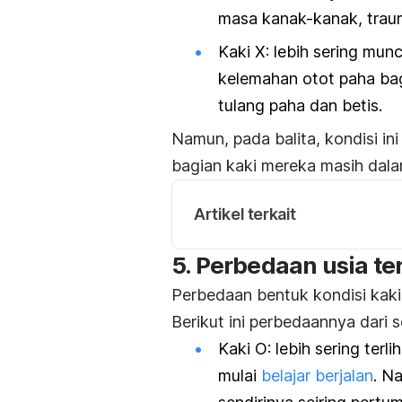
masa kanak-kanak, traum
Kaki X: lebih sering mun
kelemahan otot paha ba
tulang paha dan betis.
Namun, pada balita, kondisi in
bagian kaki mereka masih dal
Artikel terkait
5. Perbedaan usia te
Perbedaan bentuk kondisi kaki 
Berikut ini perbedaannya dari s
Kaki O: lebih sering terl
mulai
belajar berjalan
. N