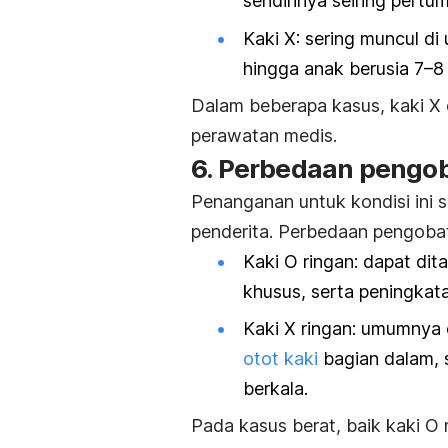
sendirinya seiring pertu
Kaki X: sering muncul di
hingga anak berusia 7–8 t
Dalam beberapa kasus, kaki 
perawatan medis.
6. Perbedaan pengo
Penanganan untuk kondisi ini 
penderita. Perbedaan pengobat
Kaki O ringan: dapat dit
khusus, serta peningkata
Kaki X ringan: umumnya
otot kaki
bagian dalam, 
berkala.
Pada kasus berat, baik kaki 