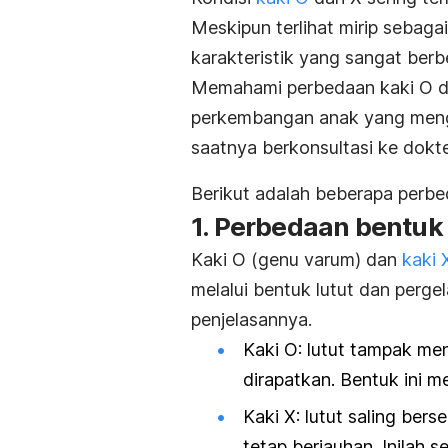
Meskipun terlihat mirip sebaga
karakteristik yang sangat berb
Memahami perbedaan kaki O d
perkembangan anak yang menga
saatnya berkonsultasi ke dokte
Berikut adalah beberapa perbe
1. Perbedaan bentuk 
Kaki O (genu varum) dan
kaki 
melalui bentuk lutut dan pergel
penjelasannya.
Kaki O: lutut tampak men
dirapatkan. Bentuk ini m
Kaki X
: lutut saling ber
tetap berjauhan. Inilah