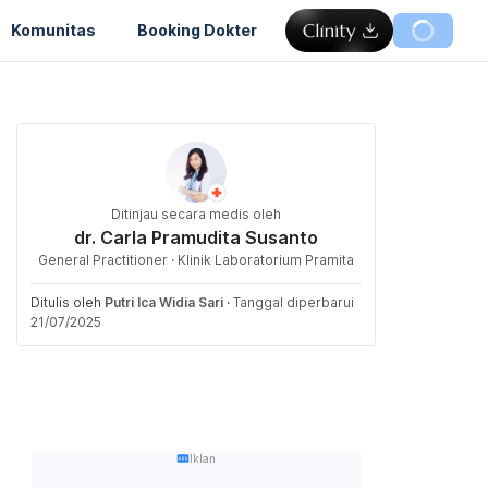
Komunitas
Booking Dokter
Ditinjau secara medis oleh
dr. Carla Pramudita Susanto
General Practitioner · Klinik Laboratorium Pramita
Ditulis oleh
Putri Ica Widia Sari
·
Tanggal diperbarui
21/07/2025
Iklan