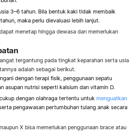
mbuhan.
 usia 3–6 tahun. Bila bentuk kaki tidak membaik
ahun, maka perlu dievaluasi lebih lanjut.
X dapat menetap hingga dewasa dan memerlukan
batan
sangat tergantung pada tingkat keparahan serta usia
annya adalah sebagai berikut.
angani dengan terapi fisik, penggunaan sepatu
n asupan nutrisi seperti kalsium dan vitamin D.
 cukup dengan olahraga tertentu untuk
menguatkan
serta pengawasan pertumbuhan tulang anak secara
O maupun X bisa memerlukan penggunaan
brace
atau