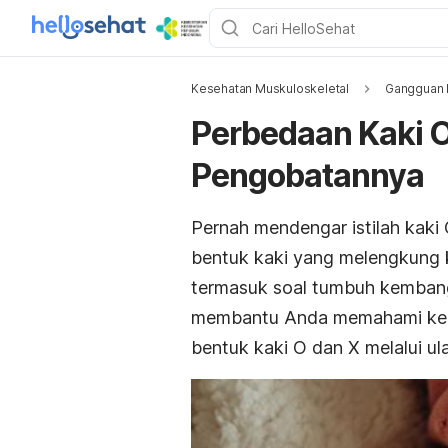
Kesehatan Muskuloskeletal
Gangguan 
Perbedaan Kaki O
Pengobatannya
Pernah mendengar istilah kak
bentuk kaki yang melengkung k
termasuk soal tumbuh kembang
membantu Anda memahami kedu
bentuk kaki O dan X melalui ula