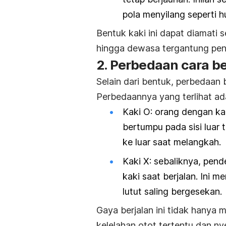
pola menyilang seperti hu
Bentuk kaki ini dapat diamati
hingga dewasa tergantung pe
2. Perbedaan cara be
Selain dari bentuk, perbedaan b
Perbedaannya yang terlihat ada
Kaki O: orang dengan ka
bertumpu pada sisi luar 
ke luar saat melangkah.
Kaki X: sebaliknya, pen
kaki saat berjalan. Ini 
lutut saling bergesekan.
Gaya berjalan ini tidak hanya 
kelelahan otot tertentu dan nye