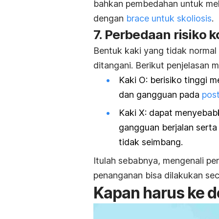
bahkan pembedahan untuk mel
dengan
brace
untuk skoliosis
.
7. Perbedaan risiko 
Bentuk kaki yang tidak normal
ditangani. Berikut penjelasan 
Kaki O: berisiko tinggi 
dan gangguan pada
pos
Kaki X: dapat menyebabk
gangguan berjalan serta
tidak seimbang.
Itulah sebabnya, mengenali pe
penanganan bisa dilakukan sec
Kapan harus ke d