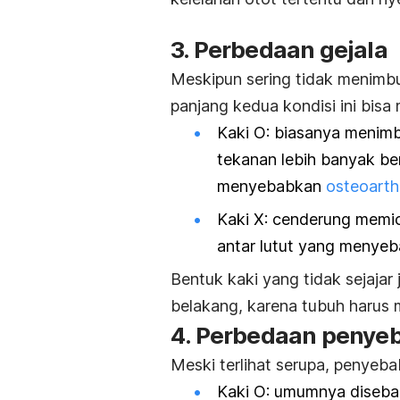
3. Perbedaan gejala
Meskipun sering tidak menimbu
panjang kedua kondisi ini bi
Kaki O: biasanya menim
tekanan lebih banyak ber
menyebabkan
osteoarthr
Kaki X: cenderung memicu
antar lutut yang menyeb
Bentuk kaki yang tidak sejaja
belakang, karena tubuh harus
4. Perbedaan penye
Meski terlihat serupa, penyeba
Kaki O: umumnya diseb