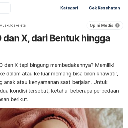
Kategori
Cek Kesehatan
Opini Medis
Muskuloskeletal
 dan X, dari Bentuk hingga
i O dan X tapi bingung membedakannya? Memiliki
e dalam atau ke luar memang bisa bikin khawatir,
 anak atau kenyamanan saat berjalan. Untuk
a kondisi tersebut, ketahui beberapa perbedaan
san berikut.