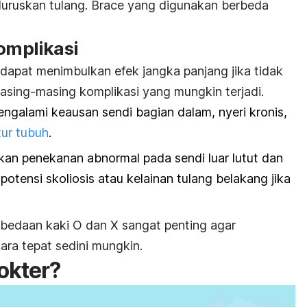
uruskan tulang.
Brace
yang digunakan berbeda
komplikasi
 dapat menimbulkan efek jangka panjang jika tidak
masing-masing komplikasi yang mungkin terjadi.
mengalami keausan sendi bagian dalam, nyeri kronis,
tur tubuh
.
an penekanan abnormal pada sendi luar lutut dan
 potensi
skoliosis
atau kelainan tulang belakang jika
rbedaan kaki O dan X sangat penting agar
ara tepat sedini mungkin.
okter?