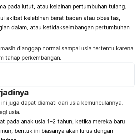
a pada lutut, atau kelainan pertumbuhan tulang.
cul akibat
kelebihan berat badan atau
obesitas
,
gian dalam, atau ketidakseimbangan pertumbuhan
i masih dianggap normal sampai usia tertentu karena
am tahap perkembangan.
rjadinya
ini juga dapat diamati dari usia kemunculannya.
egi usia.
ihat pada anak usia 1–2 tahun, ketika mereka baru
amun, bentuk ini biasanya akan lurus dengan