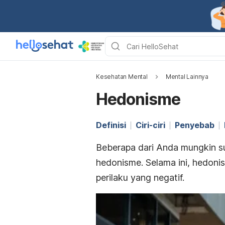
Kesehatan Mental
Mental Lainnya
Hedonisme
Definisi
Ciri-ciri
Penyebab
Beberapa dari Anda mungkin su
hedonisme. Selama ini, hedon
perilaku yang negatif.