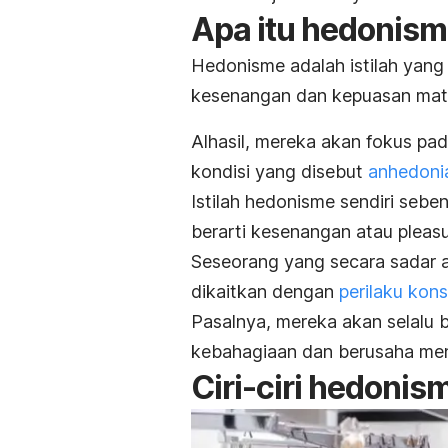
Apa itu hedonis
Hedonisme adalah istilah yan
kesenangan dan kepuasan mater
Alhasil, mereka akan fokus pad
kondisi yang disebut
anhedoni
Istilah hedonisme sendiri sebe
berarti kesenangan atau
pleas
Seseorang yang secara sadar 
dikaitkan dengan
perilaku kons
Pasalnya, mereka akan selalu
kebahagiaan dan berusaha men
Ciri-ciri hedonis