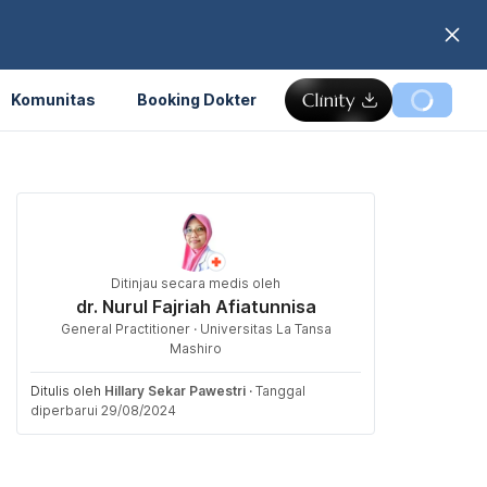
Komunitas
Booking Dokter
Ditinjau secara medis oleh
dr. Nurul Fajriah Afiatunnisa
General Practitioner · Universitas La Tansa
Mashiro
Ditulis oleh
Hillary Sekar Pawestri
·
Tanggal
diperbarui 29/08/2024