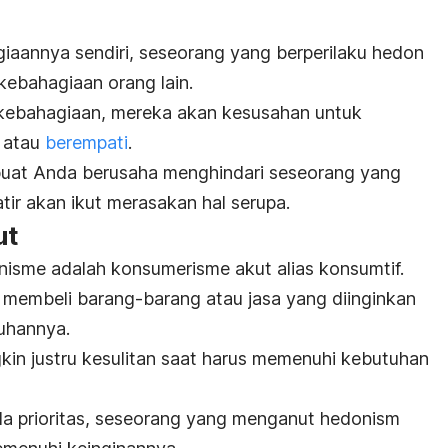
iaannya sendiri, seseorang yang berperilaku hedon
ebahagiaan orang lain.
kebahagiaan, mereka akan kesusahan untuk
 atau
berempati
.
buat Anda berusaha menghindari seseorang yang
ir akan ikut merasakan hal serupa.
ut
onisme adalah konsumerisme akut alias konsumtif.
 membeli barang-barang atau jasa yang diinginkan
uhannya.
in justru kesulitan saat harus memenuhi kebutuhan
la prioritas, seseorang yang menganut
hedonism