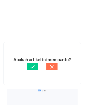
Apakah artikel ini membantu?
Iklan