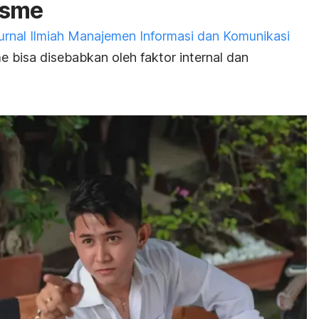
isme
urnal Ilmiah Manajemen Informasi dan Komunikasi
bisa disebabkan oleh faktor internal dan