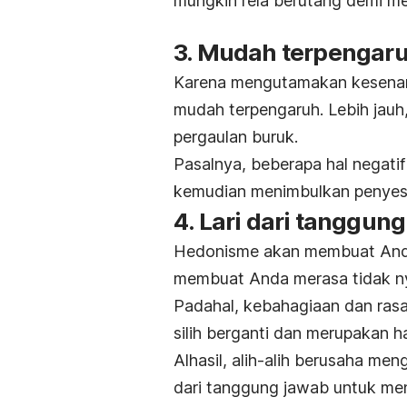
mungkin rela berutang demi m
3. Mudah terpengar
Karena mengutamakan kesena
mudah terpengaruh. Lebih jauh
pergaulan buruk.
Pasalnya, beberapa hal negatif
kemudian menimbulkan penyes
4. Lari dari tanggun
Hedonisme akan membuat Anda
membuat Anda merasa tidak n
Padahal, kebahagiaan dan rasa
silih berganti dan merupakan h
Alhasil, alih-alih berusaha m
dari tanggung jawab untuk men