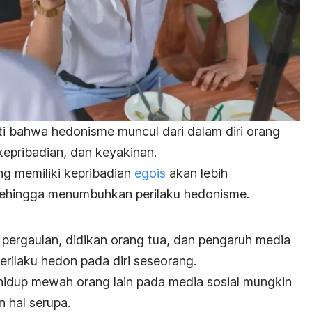
ti bahwa hedonisme muncul dari dalam diri orang
kepribadian, dan keyakinan.
g memiliki kepribadian
egois
akan lebih
 sehingga menumbuhkan perilaku hedonisme.
i pergaulan, didikan orang tua, dan pengaruh media
erilaku hedon pada diri seseorang.
hidup mewah orang lain pada media sosial mungkin
 hal serupa.