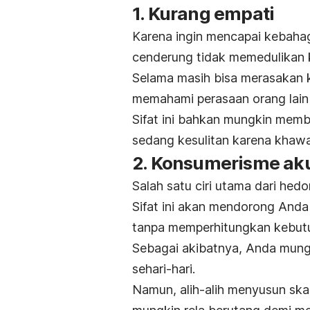
1. Kurang empati
Karena ingin mencapai kebahag
cenderung tidak memedulikan k
Selama masih bisa merasakan 
memahami perasaan orang lain
Sifat ini bahkan mungkin mem
sedang kesulitan karena khawat
2. Konsumerisme ak
Salah satu ciri utama dari hed
Sifat ini akan mendorong Anda
tanpa memperhitungkan kebut
Sebagai akibatnya, Anda mungk
sehari-hari.
Namun, alih-alih menyusun ska