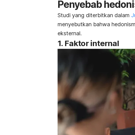
Penyebab hedon
Studi yang diterbitkan dalam
J
menyebutkan bahwa hedonisme 
eksternal.
1. Faktor internal