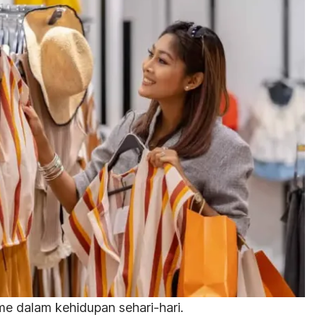
sme dalam kehidupan sehari-hari.