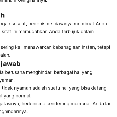
emenuhi keinginannya.
uh
ngan sesaat, hedonisme biasanya membuat Anda
, sifat ini memudahkan Anda terbujuk dalam
 sering kali menawarkan kebahagiaan instan, tetapi
alan.
g jawab
 berusaha menghindari berbagai hal yang
yaman.
 tidak nyaman adalah suatu hal yang bisa datang
al yang normal.
engatasinya, hedonisme cenderung membuat Anda lari
ghindarinya.