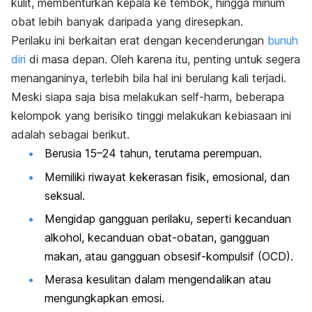
kulit, membenturkan kepala ke tembok, hingga minum
obat lebih banyak daripada yang diresepkan.
Perilaku ini berkaitan erat dengan kecenderungan
bunuh
diri
di masa depan. Oleh karena itu, penting untuk segera
menanganinya, terlebih bila hal ini berulang kali terjadi.
Meski siapa saja bisa melakukan
self-harm
, beberapa
kelompok yang berisiko tinggi melakukan kebiasaan ini
adalah sebagai berikut.
Berusia 15–24 tahun, terutama perempuan.
Memiliki riwayat kekerasan fisik, emosional, dan
seksual.
Mengidap gangguan perilaku, seperti kecanduan
alkohol, kecanduan obat-obatan,
gangguan
makan
, atau gangguan obsesif-kompulsif (OCD).
Merasa kesulitan dalam mengendalikan atau
mengungkapkan emosi.