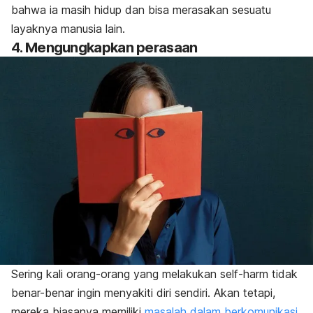
bahwa ia masih hidup dan bisa merasakan sesuatu
layaknya manusia lain.
4. Mengungkapkan perasaan
Sering kali orang-orang yang melakukan
self-harm
tidak
benar-benar ingin menyakiti diri sendiri. Akan tetapi,
mereka biasanya memiliki
masalah dalam berkomunikasi
.