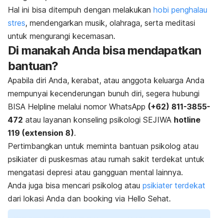
Hal ini bisa ditempuh dengan melakukan
hobi penghalau
stres
, mendengarkan musik, olahraga, serta meditasi
untuk mengurangi kecemasan.
Di manakah Anda bisa mendapatkan
bantuan?
Apabila diri Anda, kerabat, atau anggota keluarga Anda
mempunyai kecenderungan bunuh diri, segera hubungi
BISA Helpline melalui nomor WhatsApp
(+62) 811-3855-
472
atau layanan konseling psikologi SEJIWA
hotline
119 (
extension
8)
.
Pertimbangkan untuk meminta bantuan psikolog atau
psikiater di puskesmas atau rumah sakit terdekat untuk
mengatasi depresi atau gangguan mental lainnya.
Anda juga bisa mencari psikolog atau
psikiater terdekat
dari lokasi Anda dan
booking
via Hello Sehat.