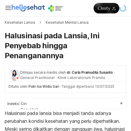
Kesehatan Lansia
Kesehatan Mental Lansia
Halusinasi pada Lansia, Ini
Penyebab hingga
Penanganannya
Ditinjau secara medis oleh
dr. Carla Pramudita Susanto
·
General Practitioner
·
Klinik Laboratorium Pramita
Ditulis oleh
Putri Ica Widia Sari
·
Tanggal diperbarui 10/07/2025
Indeks:
Ciri
Penyebab
Halusinasi pada lansia bisa menjadi tanda adanya
Cara mengatasi
perubahan kondisi kesehatan yang perlu diperhatikan.
Meski sering dikaitkan dengan gangguan jiwa, halusinasi