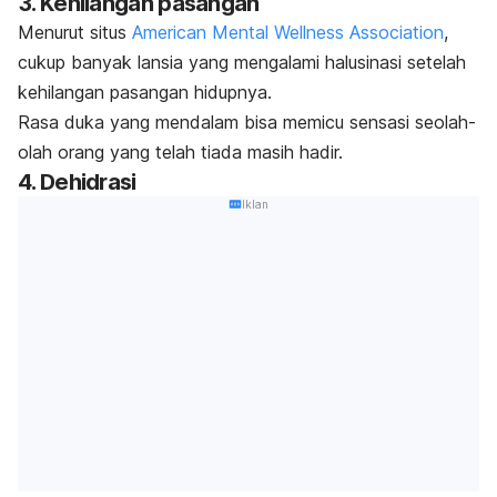
3. Kehilangan pasangan
Menurut situs
American Mental Wellness Association
,
cukup banyak lansia yang mengalami halusinasi setelah
kehilangan pasangan hidupnya.
Rasa duka yang mendalam bisa memicu sensasi seolah-
olah orang yang telah tiada masih hadir.
4. Dehidrasi
Iklan