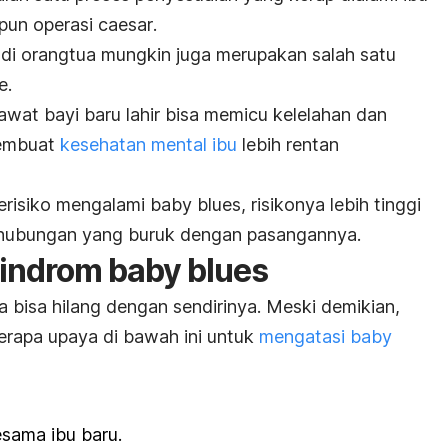
un operasi
caesar
.
di orangtua mungkin juga merupakan salah satu
e
.
awat bayi baru lahir bisa memicu kelelahan dan
 membuat
kesehatan mental ibu
lebih rentan
erisiko mengalami
baby blues
, risikonya lebih tinggi
hubungan yang buruk dengan pasangannya.
sindrom
baby blues
 bisa hilang dengan sendirinya. Meski demikian,
rapa upaya di bawah ini untuk
mengatasi
baby
esama ibu baru.