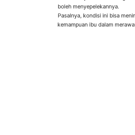
boleh menyepelekannya.
Pasalnya, kondisi ini bisa men
kemampuan ibu dalam merawat d