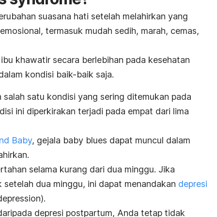
erubahan suasana hati setelah melahirkan yang
n emosional, termasuk mudah sedih, marah, cemas,
t ibu khawatir secara berlebihan pada kesehatan
dalam kondisi baik-baik saja.
salah satu kondisi yang sering ditemukan pada
isi ini diperkirakan terjadi pada empat dari lima
and Baby
, gejala
baby blues
dapat muncul dalam
ahirkan.
tahan selama kurang dari dua minggu. Jika
k setelah dua minggu, ini dapat menandakan
depresi
epression).
daripada depresi postpartum, Anda tetap tidak