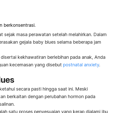
n berkonsentrasi.
hat sejak masa perawatan setelah melahirkan. Dalam
erasakan gejala
baby blues
selama beberapa jam
s disertai kekhawatiran berlebihan pada anak, Anda
guan kecemasan yang disebut
postnatal anxiety
.
lues
ketahui secara pasti hingga saat ini. Meski
rakan berkaitan dengan perubahan hormon pada
alinan.
lah satu proses penyesuaian yang kerap dialami ibu