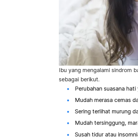
Ibu yang mengalami sindrom
b
sebagai berikut.
Perubahan suasana hati 
Mudah merasa cemas dan
Sering terlihat murung d
Mudah tersinggung, mar
Susah tidur atau insomni