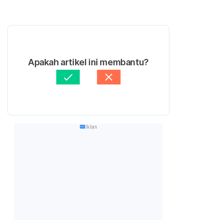
Apakah artikel ini membantu?
Iklan