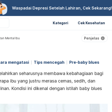
Waspadai Depresi Setelah Lahiran, Cek Sekarang!
Kategori
Cek Kesehatan
Penjelas
an Mental Ibu
ara mengatasi
Tips mencegah
Pre-baby blues
elahirkan seharusnya membawa kebahagiaan bagi
rapa ibu yang justru merasa cemas, sedih, dan
nan. Kondisi ini dikenal dengan istilah
baby blues