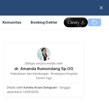
Komunitas
Booking Dokter
Ditinjau secara medis oleh
dr. Amanda Rumondang Sp.OG
Kebidanan dan Kandungan · Brawijaya Hospital
Duren Tiga
Ditulis oleh
Karinta Ariani Setiaputri
·
Tanggal
diperbarui 14/05/2025