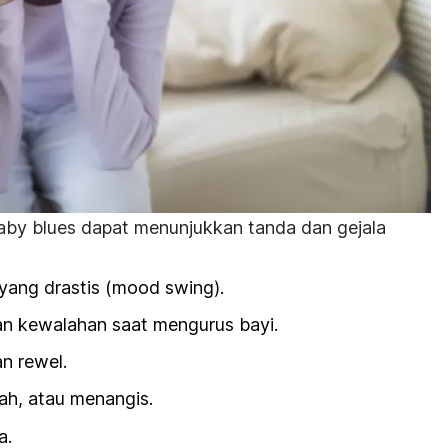
aby blues
dapat menunjukkan tanda dan gejala
yang drastis (
mood swing
).
 kewalahan saat mengurus bayi.
an rewel.
ah, atau menangis.
a.