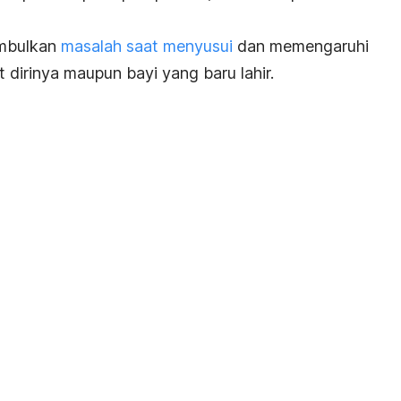
imbulkan
masalah saat menyusui
dan memengaruhi
irinya maupun bayi yang baru lahir.