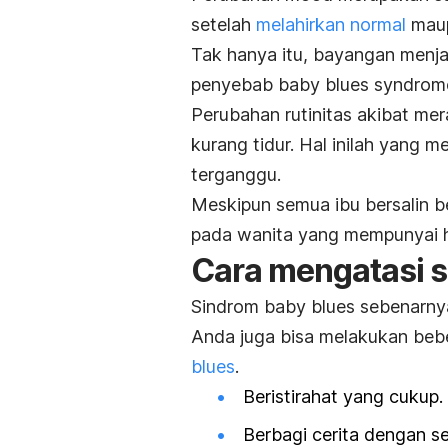
setelah
melahirkan normal
maup
Tak hanya itu, bayangan menja
penyebab
baby blues syndrom
Perubahan rutinitas akibat mer
kurang tidur. Hal inilah yang
terganggu.
Meskipun semua ibu bersalin b
pada wanita yang mempunyai 
Cara mengatasi 
Sindrom
baby blues
sebenarnya
Anda juga bisa melakukan bebe
blues
.
Beristirahat yang cukup.
Berbagi cerita dengan s