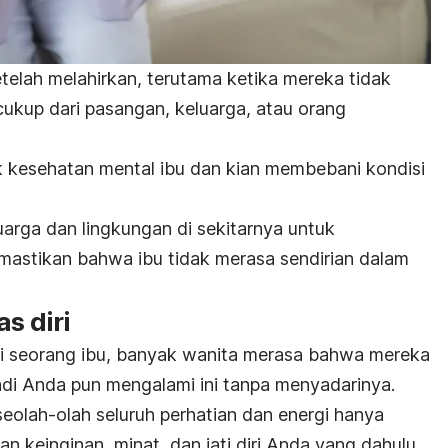
telah melahirkan, terutama ketika mereka tidak
kup dari pasangan, keluarga, atau orang
 kesehatan mental ibu dan kian membebani kondisi
luarga dan lingkungan di sekitarnya untuk
stikan bahwa ibu tidak merasa sendirian dalam
as diri
di seorang ibu, banyak wanita merasa bahwa mereka
 jadi Anda pun mengalami ini tanpa menyadarinya.
eolah-olah seluruh perhatian dan energi hanya
n keinginan, minat, dan jati diri Anda yang dahulu