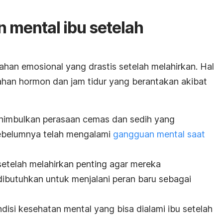
n mental ibu setelah
han emosional yang drastis setelah melahirkan. Hal
bahan hormon dan jam tidur yang berantakan akibat
menimbulkan perasaan cemas dan sedih yang
 sebelumnya telah mengalami
gangguan mental saat
etelah melahirkan penting agar mereka
butuhkan untuk menjalani peran baru sebagai
ndisi kesehatan mental yang bisa dialami ibu setelah