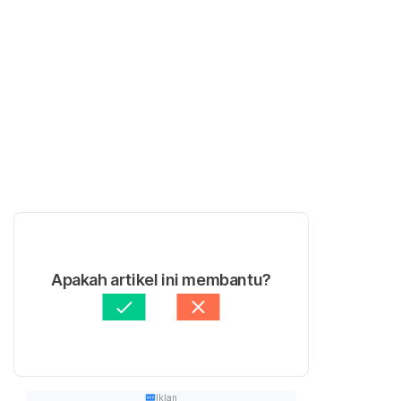
Apakah artikel ini membantu?
Iklan