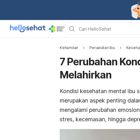
Kehamilan
Perawatan Ibu
Kesehat
7 Perubahan Kond
Melahirkan
Kondisi kesehatan mental ibu se
merupakan aspek penting dalam
mengalami perubahan emosional
stres, kecemasan, hingga depre