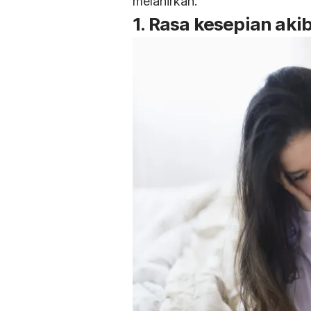
melahirkan.
1. Rasa kesepian ak