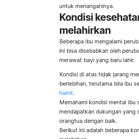
untuk menanganinya.
Kondisi kesehata
melahirkan
Beberapa ibu mengalami peruba
ini bisa disebabkan oleh peru
merawat bayi yang baru lahir.
Kondisi di atas tidak jarang 
berlebihan, terutama bila ibu
hamil
.
Memahami kondisi mental ibu s
mendapatkan dukungan yang di
orangtua dengan baik.
Berikut ini adalah beberapa ko