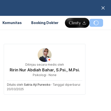
Komunitas
Booking Dokter
Ditinjau secara medis oleh
Ririn Nur Abdiah Bahar, S.Psi., M.Psi.
Psikologi · None
Ditulis oleh
Satria Aji Purwoko
·
Tanggal diperbarui
20/03/2025