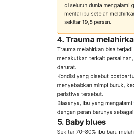
di seluruh dunia mengalami 
mental ibu setelah melahirka
sekitar 19,8 persen.
4. Trauma melahirk
Trauma melahirkan bisa terjadi
menakutkan terkait persalinan, 
darurat.
Kondisi yang disebut
postpartu
menyebabkan mimpi buruk, kece
peristiwa tersebut.
Biasanya, ibu yang mengalami
dengan peran barunya sebagai 
5.
Baby blues
Sekitar 70–80% ibu baru mela