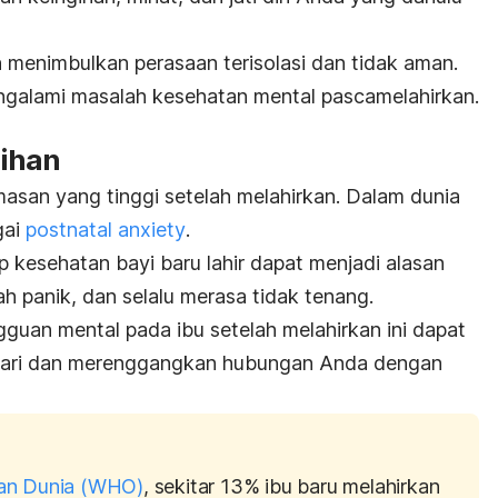
n menimbulkan perasaan terisolasi dan tidak aman.
engalami masalah kesehatan mental pascamelahirkan.
bihan
san yang tinggi setelah melahirkan. Dalam dunia
gai
postnatal anxiety
.
 kesehatan bayi baru lahir dapat menjadi alasan
h panik, dan selalu merasa tidak tenang.
ngguan mental pada ibu setelah melahirkan ini dapat
-hari dan merenggangkan hubungan Anda dengan
tan Dunia (WHO)
, sekitar 13% ibu baru melahirkan