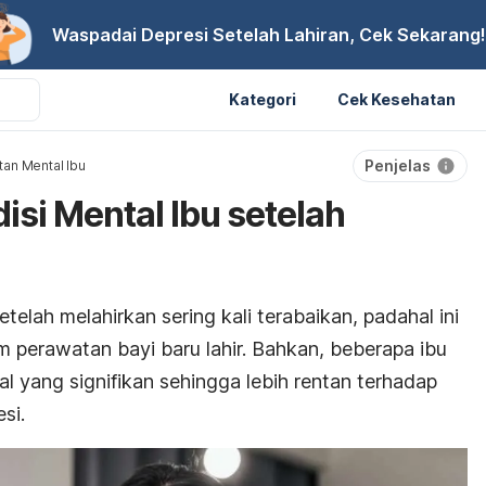
Waspadai Depresi Setelah Lahiran, Cek Sekarang!
Kategori
Cek Kesehatan
Penjelas
an Mental Ibu
isi Mental Ibu setelah
telah melahirkan sering kali terabaikan, padahal ini
 perawatan bayi baru lahir. Bahkan, beberapa ibu
 yang signifikan sehingga lebih rentan terhadap
si.