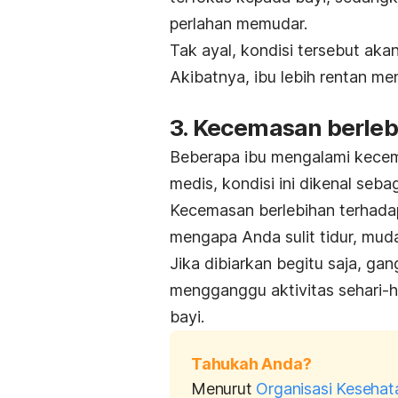
perlahan memudar.
Tak ayal, kondisi tersebut aka
Akibatnya, ibu lebih rentan m
3. Kecemasan berle
Beberapa ibu mengalami kecema
medis, kondisi ini dikenal seba
Kecemasan berlebihan terhadap
mengapa Anda sulit tidur, muda
Jika dibiarkan begitu saja, ga
mengganggu aktivitas sehari
bayi.
Tahukah Anda?
Menurut
Organisasi Keseha