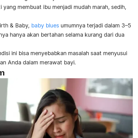
i yang membuat ibu menjadi mudah marah, sedih,
Birth & Baby,
baby blues
umumnya terjadi dalam 3–5
lanya hanya akan bertahan selama kurang dari dua
disi ini bisa menyebabkan masalah saat menyusui
n Anda dalam merawat bayi.
um