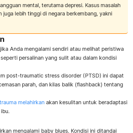
gangguan mental, terutama depresi. Kasus masalah
n juga lebih tinggi di negara berkembang, yakni
an
 jika Anda mengalami sendiri atau melihat peristiwa
seperti persalinan yang sulit atau dalam kondisi
m post-traumatic stress disorder
(PTSD) ini dapat
masan parah, dan kilas balik (
flashback
) tentang
trauma melahirkan
akan kesulitan untuk beradaptasi
ibu.
hirkan mengalami
baby blues
. Kondisi ini ditandai