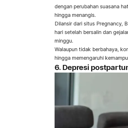
dengan perubahan suasana hat
hingga menangis.
Dilansir dari situs Pregnancy, 
hari setelah bersalin dan geja
minggu.
Walaupun tidak berbahaya, kon
hingga memengaruhi kemampua
6. Depresi postpart