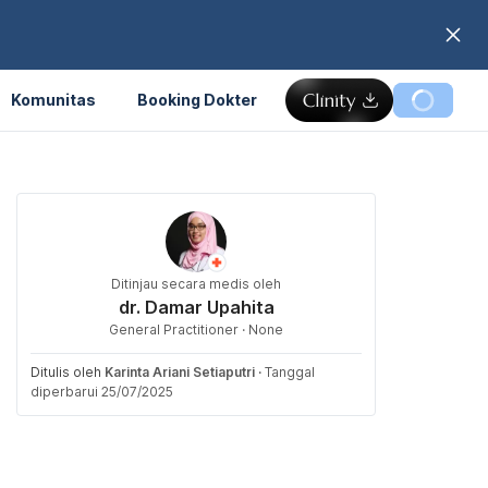
Komunitas
Booking Dokter
Ditinjau secara medis oleh
dr. Damar Upahita
General Practitioner · None
Ditulis oleh
Karinta Ariani Setiaputri
·
Tanggal
diperbarui 25/07/2025