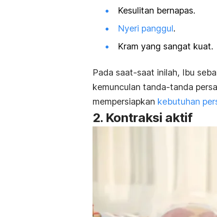
Kesulitan bernapas.
Nyeri panggul
.
Kram yang sangat kuat.
Pada saat-saat inilah, Ibu seb
kemunculan tanda-tanda pers
mempersiapkan
kebutuhan per
2. Kontraksi aktif