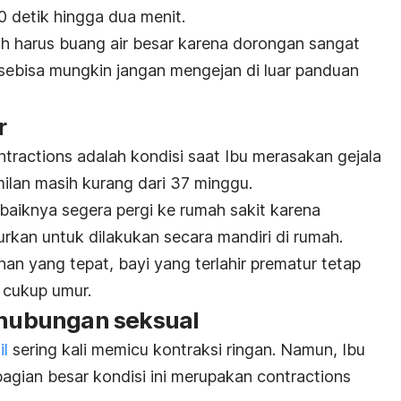
0 detik hingga dua menit.
h harus buang air besar karena dorongan sangat
 sebisa mungkin jangan mengejan di luar panduan
r
ntractions
adalah kondisi saat Ibu merasakan gejala
amilan masih kurang dari 37 minggu.
sebaiknya segera pergi ke rumah sakit karena
jurkan untuk dilakukan secara mandiri di rumah.
 yang tepat, bayi yang terlahir prematur tetap
 cukup umur.
erhubungan seksual
il
sering kali memicu kontraksi ringan. Namun, Ibu
bagian besar kondisi ini merupakan
contractions