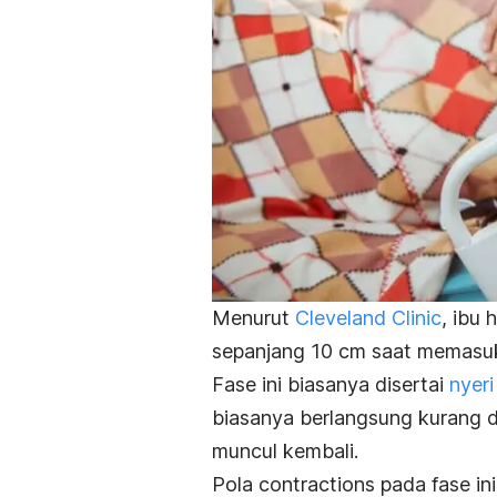
Menurut
Cleveland Clinic
, ibu
sepanjang 10 cm saat memasuki
Fase ini biasanya disertai
nyer
biasanya berlangsung kurang d
muncul kembali.
Pola
contractions
pada fase in