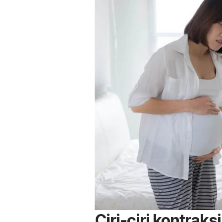
Ciri-ciri kontraks