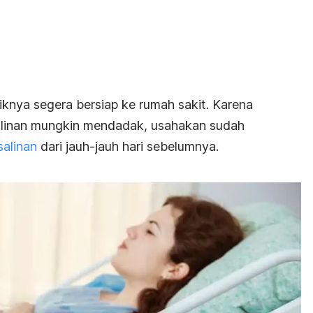
aiknya segera bersiap ke rumah sakit. Karena
alinan mungkin mendadak, usahakan sudah
salinan
dari jauh-jauh hari sebelumnya.