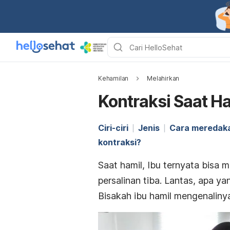
Kehamilan
Melahirkan
Kontraksi Saat Ham
Ciri-ciri
Jenis
Cara meredaka
kontraksi?
Saat hamil, Ibu ternyata bisa 
persalinan tiba. Lantas, apa y
Bisakah ibu hamil mengenaliny