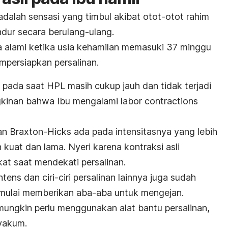
dalah sensasi yang timbul akibat otot-otot rahim
ur secara berulang-ulang.
a alami ketika usia kehamilan memasuki 37 minggu
persiapkan persalinan.
 pada saat HPL masih cukup jauh dan tidak terjadi
gkinan bahwa Ibu mengalami
labor contractions
an Braxton-Hicks ada pada intensitasnya yang lebih
 kuat dan lama. Nyeri karena kontraksi asli
at saat mendekati persalinan.
tens dan ciri-ciri persalinan lainnya juga sudah
 mulai memberikan aba-aba untuk mengejan.
 mungkin perlu menggunakan alat bantu persalinan,
 vakum.