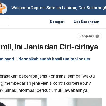
Waspadai Depresi Setelah Lahiran, Cek Sekarang!
Kategori
Cek Kesehatan
Penjelas
il, Ini Jenis dan Ciri-cirinya
n nyeri
Normalkah sudah hamil tua tapi belum
merasakan beberapa jenis kontraksi sampai waktu
ang membedakan jenis-jenis kontraksi tersebut?
a? Simak informasi berikut untuk jawabannya.