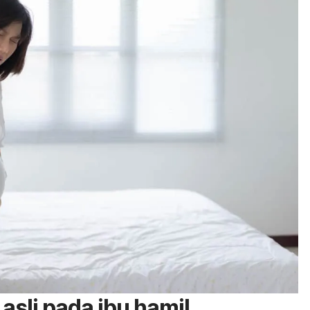
i asli pada ibu hamil