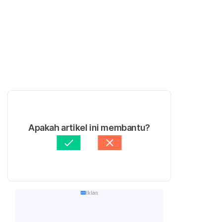
Apakah artikel ini membantu?
Iklan