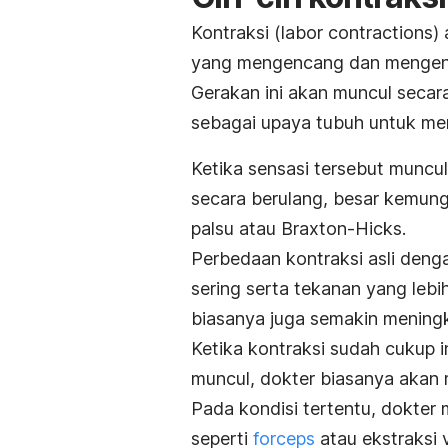
Kontraksi
(labor contractions)
a
yang mengencang dan mengend
Gerakan ini akan muncul secar
sebagai upaya tubuh untuk mem
Ketika sensasi tersebut muncul
secara berulang, besar kemun
palsu atau Braxton-Hicks.
Perbedaan kontraksi asli deng
sering serta tekanan yang lebih
biasanya juga semakin meningk
Ketika kontraksi sudah cukup in
muncul, dokter biasanya akan
Pada kondisi tertentu, dokter
seperti
forceps
atau ekstraksi