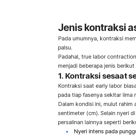
Jenis kontraksi as
Pada umumnya, kontraksi meman
palsu.
Padahal,
true labor contractio
menjadi beberapa jenis beriku
1. Kontraksi sesaat 
Kontraksi saat
early labor
bias
pada tiap fasenya sekitar lima 
Dalam kondisi ini, mulut rahim
sentimeter (cm). Selain nyeri 
persalinan lainnya seperti berik
Nyeri intens pada pungg