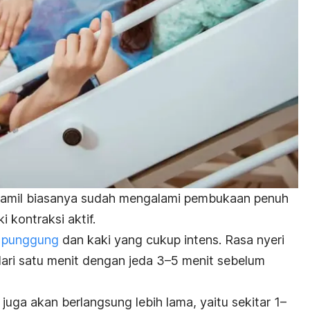
 hamil biasanya sudah mengalami pembukaan penuh
 kontraksi aktif.
i punggung
dan kaki yang cukup intens. Rasa nyeri
ari satu menit dengan jeda 3
–
5 menit sebelum
i juga akan berlangsung lebih lama, yaitu sekitar 1
–