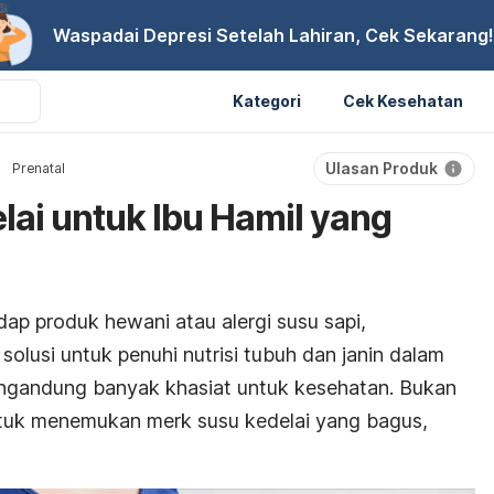
Waspadai Depresi Setelah Lahiran, Cek Sekarang!
Kategori
Cek Kesehatan
Ulasan Produk
Prenatal
lai untuk Ibu Hamil yang
adap produk hewani atau alergi susu sapi,
solusi untuk penuhi nutrisi tubuh dan janin dalam
ngandung banyak khasiat untuk kesehatan. Bukan
 untuk menemukan
merk
susu kedelai yang bagus,