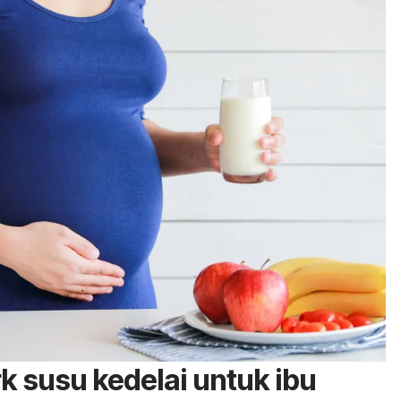
k
susu kedelai untuk ibu