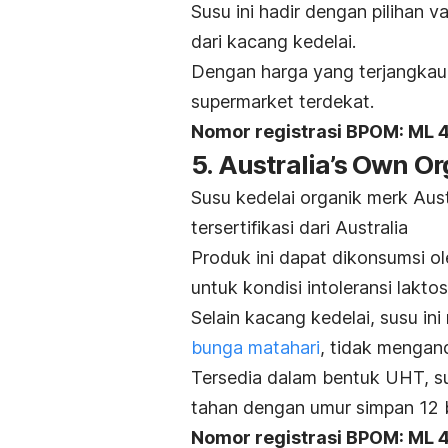
Susu ini hadir dengan pilihan 
dari kacang kedelai.
Dengan harga yang terjangkau,
supermarket terdekat.
Nomor registrasi BPOM: ML
5. Australia’s Own 
Susu kedelai organik
merk
Aust
tersertifikasi dari Australia
Produk ini dapat dikonsumsi ol
untuk kondisi intoleransi laktos
Selain kacang kedelai, susu i
bunga matahari
, tidak menga
Tersedia dalam bentuk UHT, 
tahan dengan umur simpan 12 
Nomor registrasi BPOM: ML