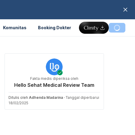
Komunitas
Booking Dokter
Fakta medis diperiksa oleh
Hello Sehat Medical Review Team
Ditulis oleh
Adhenda Madarina
·
Tanggal diperbarui
18/02/2025