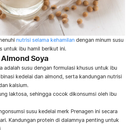
emenuhi
nutrisi selama kehamilan
dengan minum susu
untuk ibu hamil berikut ini.
 Almond Soya
adalah susu dengan formulasi khusus untuk ibu
mbinasi kedelai dan almond, serta kandungan nutrisi
 dan kalsium.
ung laktosa, sehingga cocok dikonsumsi oleh ibu
gonsumsi susu kedelai
merk
Prenagen ini secara
hari. Kandungan protein di dalamnya penting untuk
.