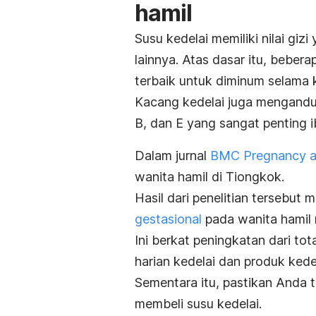
hamil
Susu kedelai memiliki nilai giz
lainnya.
Atas dasar itu, bebera
terbaik untuk diminum selama 
Kacang kedelai juga mengandun
B, dan E yang sangat penting 
Dalam jurnal
BMC Pregnancy an
wanita hamil di Tiongkok.
Hasil dari penelitian tersebu
gestasional
pada wanita hamil 
Ini berkat peningkatan dari t
harian kedelai dan produk kede
Sementara itu, pastikan Anda
membeli susu kedelai.