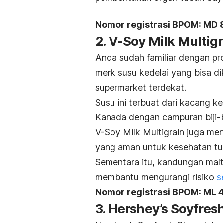
Nomor registrasi BPOM: MD
2. V-Soy Milk Multig
Anda sudah familiar dengan pro
merk
susu kedelai yang bisa d
supermarket terdekat.
Susu ini terbuat dari kacang k
Kanada dengan campuran biji-bi
V-Soy Milk Multigrain juga me
yang aman untuk kesehatan tub
Sementara itu, kandungan malt
membantu mengurangi risiko
s
Nomor registrasi BPOM: M
3. Hershey’s Soyfres