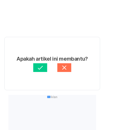
Apakah artikel ini membantu?
Iklan