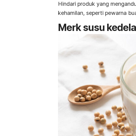
Hindari produk yang mengand
kehamilan, seperti pewarna bu
Merk
susu kedela