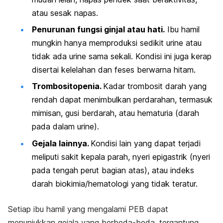
atau sesak napas.
Penurunan fungsi ginjal atau hati.
Ibu hamil
mungkin hanya memproduksi sedikit urine atau
tidak ada urine sama sekali. Kondisi ini juga kerap
disertai kelelahan dan feses berwarna hitam.
Trombositopenia.
Kadar trombosit darah yang
rendah dapat menimbulkan perdarahan, termasuk
mimisan, gusi berdarah, atau hematuria (darah
pada dalam urine).
Gejala lainnya.
Kondisi lain yang dapat terjadi
meliputi sakit kepala parah, nyeri epigastrik (nyeri
pada tengah perut bagian atas), atau indeks
darah biokimia/hematologi yang tidak teratur.
Setiap ibu hamil yang mengalami PEB dapat
menunjukkan gejala yang berbeda-beda, tergantung