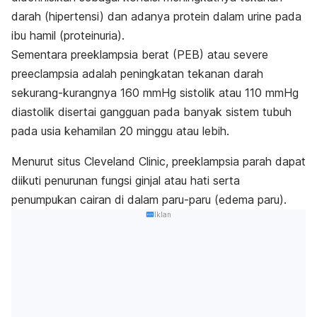
darah (hipertensi) dan adanya protein dalam urine pada
ibu hamil (proteinuria).
Sementara preeklampsia berat (PEB) atau
severe
preeclampsia
adalah peningkatan tekanan darah
sekurang-kurangnya 160 mmHg sistolik atau 110 mmHg
diastolik disertai gangguan pada banyak sistem tubuh
pada usia
kehamilan 20 minggu
atau lebih.
Menurut situs
Cleveland Clinic
, preeklampsia parah dapat
diikuti penurunan fungsi ginjal atau hati serta
penumpukan cairan di dalam paru-paru (edema paru).
Iklan