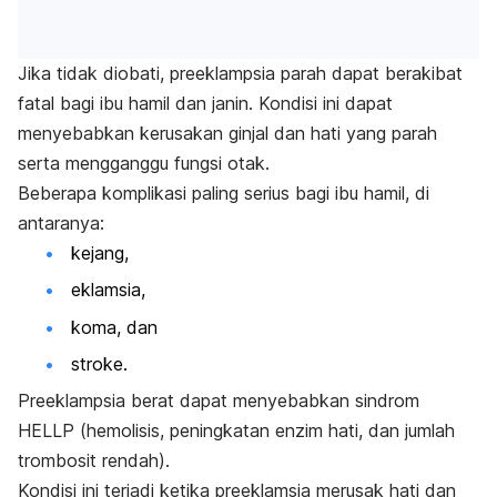
Jika tidak diobati, preeklampsia parah dapat berakibat
fatal bagi ibu hamil dan janin. Kondisi ini dapat
menyebabkan kerusakan ginjal dan hati yang parah
serta mengganggu fungsi otak.
Beberapa komplikasi paling serius bagi ibu hamil, di
antaranya:
kejang,
eklamsia,
koma, dan
stroke.
Preeklampsia berat dapat menyebabkan
sindrom
HELLP
(hemolisis, peningkatan enzim hati, dan jumlah
trombosit rendah).
Kondisi ini terjadi ketika preeklamsia merusak hati dan