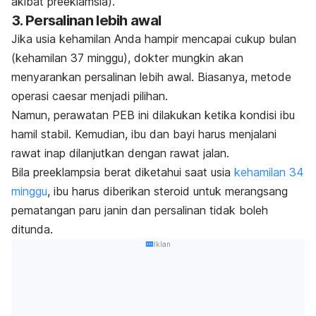
akibat preeklamsia).
3. Persalinan lebih awal
Jika usia kehamilan Anda hampir mencapai cukup bulan
(
kehamilan 37 minggu
), dokter mungkin akan
menyarankan persalinan lebih awal. Biasanya, metode
operasi
caesar
menjadi pilihan.
Namun, perawatan PEB ini dilakukan ketika kondisi ibu
hamil stabil. Kemudian, ibu dan bayi harus menjalani
rawat inap dilanjutkan dengan rawat jalan.
Bila preeklampsia berat diketahui saat usia
kehamilan 34
minggu
, ibu harus diberikan steroid untuk merangsang
pematangan paru janin dan persalinan tidak boleh
ditunda.
Iklan