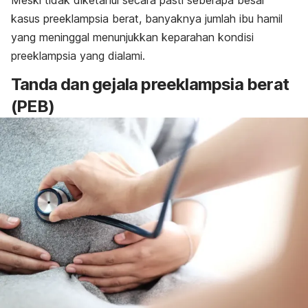
Meski tidak diketahui secara pasti seberapa besar
kasus preeklampsia berat, banyaknya jumlah ibu hamil
yang meninggal menunjukkan keparahan kondisi
preeklampsia yang dialami.
Tanda dan gejala preeklampsia berat
(PEB)