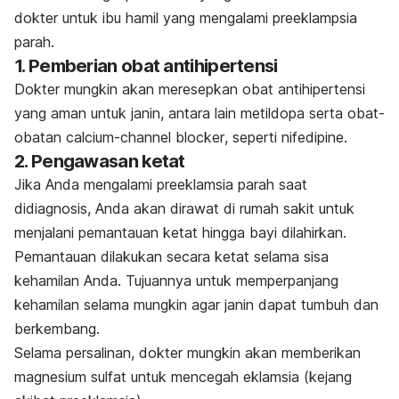
dokter untuk ibu hamil yang mengalami preeklampsia
parah.
1. Pemberian obat antihipertensi
Dokter mungkin akan meresepkan
obat antihipertensi
yang aman untuk janin
, antara lain m
etildopa serta obat-
obatan
calcium-channel blocker
, seperti nifedipine.
2. Pengawasan ketat
Jika Anda mengalami preeklamsia parah saat
didiagnosis, Anda akan dirawat di rumah sakit untuk
menjalani pemantauan ketat hingga bayi dilahirkan.
Pemantauan dilakukan secara ketat selama sisa
kehamilan Anda. Tujuannya untuk memperpanjang
kehamilan selama mungkin agar janin dapat tumbuh dan
berkembang.
Selama persalinan, dokter mungkin akan memberikan
magnesium sulfat untuk mencegah eklamsia (kejang