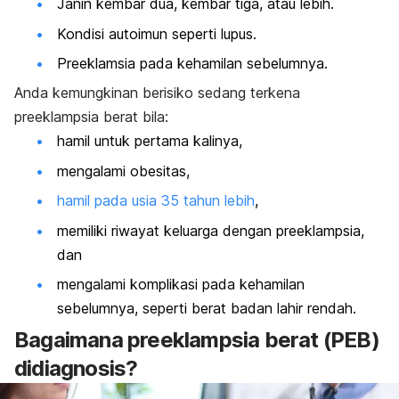
Janin kembar dua
, kembar tiga, atau lebih.
Kondisi autoimun seperti lupus.
Preeklamsia pada kehamilan sebelumnya.
Anda kemungkinan berisiko sedang terkena
preeklampsia berat bila:
hamil untuk pertama kalinya,
mengalami obesitas,
hamil pada usia 35 tahun lebih
,
memiliki riwayat keluarga dengan preeklampsia,
dan
mengalami komplikasi pada kehamilan
sebelumnya, seperti berat badan lahir rendah.
Bagaimana preeklampsia berat (PEB)
didiagnosis?