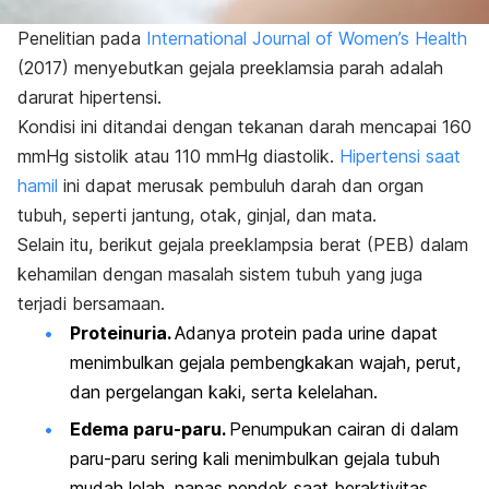
Penelitian pada
International Journal of Women’s Health
(2017) menyebutkan gejala preeklamsia parah adalah
darurat hipertensi.
Kondisi ini ditandai dengan tekanan darah mencapai
160
mmHg sistolik atau 110 mmHg diastolik.
Hipertensi saat
hamil
ini dapat merusak pembuluh darah dan organ
tubuh, seperti jantung, otak, ginjal, dan mata.
Selain itu, berikut gejala preeklampsia berat (PEB) dalam
kehamilan dengan masalah sistem tubuh yang juga
terjadi bersamaan.
Proteinuria.
Adanya protein pada urine dapat
menimbulkan gejala pembengkakan wajah, perut,
dan pergelangan kaki, serta kelelahan.
Edema paru-paru.
Penumpukan cairan di dalam
paru-paru sering kali menimbulkan gejala tubuh
mudah lelah, napas pendek saat beraktivitas,