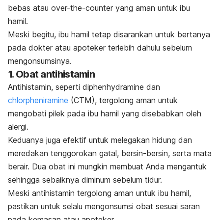
bebas atau
over-the-counter
yang aman untuk ibu
hamil.
Meski begitu, ibu hamil tetap disarankan untuk bertanya
pada dokter atau apoteker terlebih dahulu sebelum
mengonsumsinya.
1. Obat antihistamin
Antihistamin, seperti
diphenhydramine
dan
chlorpheniramine
(CTM), tergolong aman untuk
mengobati pilek pada ibu hamil yang disebabkan oleh
alergi.
Keduanya juga efektif untuk melegakan hidung dan
meredakan tenggorokan gatal, bersin-bersin, serta mata
berair. Dua obat ini mungkin membuat Anda mengantuk
sehingga sebaiknya diminum sebelum tidur.
Meski antihistamin tergolong aman untuk ibu hamil,
pastikan untuk selalu mengonsumsi obat sesuai saran
pada kemasan atau apoteker.