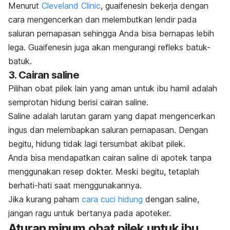
Menurut
Cleveland Clinic
, guaifenesin bekerja dengan
cara mengencerkan dan melembutkan lendir pada
saluran pernapasan sehingga Anda bisa bernapas lebih
lega. Guaifenesin juga akan mengurangi refleks batuk-
batuk.
3. Cairan saline
Pilihan obat pilek lain yang aman untuk ibu hamil adalah
semprotan hidung berisi cairan saline.
Saline adalah larutan garam yang dapat mengencerkan
ingus dan melembapkan saluran pernapasan. Dengan
begitu, hidung tidak lagi tersumbat akibat pilek.
Anda bisa mendapatkan cairan saline di apotek tanpa
menggunakan resep dokter. Meski begitu, tetaplah
berhati-hati saat menggunakannya.
Jika kurang paham
cara cuci hidung
dengan saline,
jangan ragu untuk bertanya pada apoteker.
Aturan minum obat pilek untuk ibu