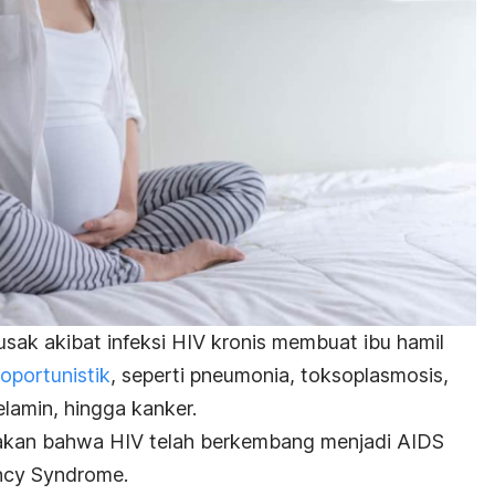
sak akibat infeksi HIV kronis membuat ibu hamil
 oportunistik
, seperti pneumonia, toksoplasmosis,
elamin, hingga kanker.
akan bahwa HIV telah berkembang menjadi AIDS
ncy Syndrome
.