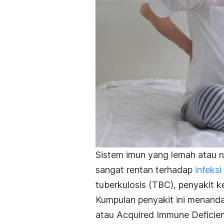
Sistem imun yang lemah atau ru
sangat rentan terhadap
infeksi
tuberkulosis (TBC), penyakit k
Kumpulan penyakit ini menand
atau
Acquired Immune Deficie