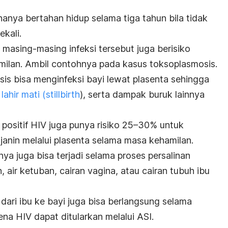
nya bertahan hidup selama tiga tahun bila tidak
kali.
masing-masing infeksi tersebut juga berisiko
ilan. Ambil contohnya pada kasus toksoplasmosis.
is bisa menginfeksi bayi lewat plasenta sehingga
 lahir mati (
stillbirth
), serta dampak buruk lainnya
positif HIV juga punya risiko 25–30% untuk
janin melalui plasenta selama masa kehamilan.
nya juga bisa terjadi selama proses persalinan
h, air ketuban, cairan vagina, atau cairan tubuh ibu
 dari ibu ke bayi juga bisa berlangsung selama
rena
HIV dapat ditularkan melalui ASI
.