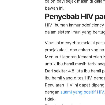
calon bayi sejak masih di da
bawah ini.
Penyebab HIV pad
HIV (
human immunodeficiency 
dalam sistem imun yang bertug
Virus ini menyebar melalui pert
praejakulasi, dan cairan vagin
Menurut laporan Kementerian 
untuk ibu hamil masih terbilan
Dari sekitar 4,8 juta ibu hamil
ibu hamil yang dites HIV, denga
Penularan HIV ini dapat dipeng
dengan
suami yang positif HIV
tidak.