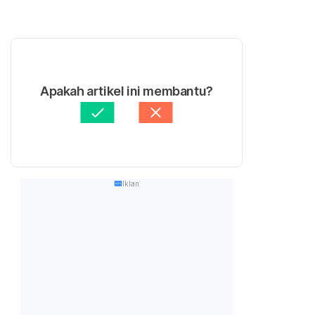
Apakah artikel ini membantu?
Iklan