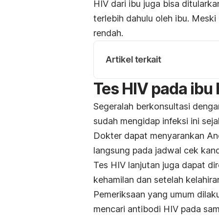
HIV dari ibu juga bisa ditula
terlebih dahulu oleh ibu. Meski 
rendah.
Artikel terkait
Tes HIV pada ibu 
Segeralah berkonsultasi denga
sudah mengidap infeksi ini sej
Dokter dapat menyarankan An
langsung pada jadwal cek kan
Tes HIV lanjutan juga dapat d
kehamilan dan setelah kelahira
Pemeriksaan yang umum dilakuk
mencari antibodi HIV pada samp