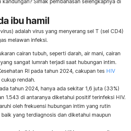
lam kandungan? Simak pembahasan selengkapnya di
a ibu hamil
virus
) adalah virus
yang menyerang sel T (sel CD4)
as melawan infeksi.
ukaran cairan tubuh, seperti darah, air mani, cairan
a yang sangat lumrah terjadi saat hubungan intim.
Kesehatan RI pada tahun 2024, cakupan tes
HIV
g cukup rendah.
 pada tahun 2024, hanya ada sekitar 1,6 juta (33%)
n 1.543 di antaranya diketahui positif terinfeksi HIV.
aruhi oleh frekuensi hubungan intim yang rutin
, baik yang terdiagnosis dan diketahui maupun