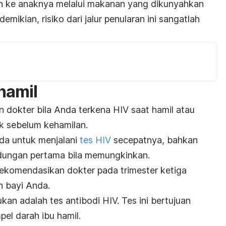
rkan ke anaknya melalui makanan yang dikunyahkan
demikian, risiko dari jalur penularan ini sangatlah
hamil
n dokter bila Anda terkena HIV saat hamil atau
ak sebelum kehamilan.
da untuk
menjalani
tes HIV
secepatnya
, bahkan
dungan pertama bila memungkinkan.
irekomendasikan dokter pada trimester ketiga
n bayi Anda.
an adalah tes antibodi HIV. Tes ini bertujuan
el darah ibu hamil.