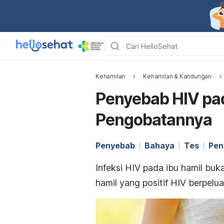
Kehamilan
Kehamilan & Kandungan
Penyebab HIV pad
Pengobatannya
Penyebab
Bahaya
Tes
Pen
Infeksi HIV pada ibu hamil buk
hamil yang positif HIV berpelu