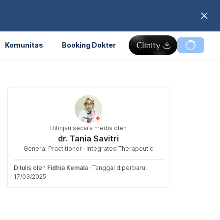
Komunitas
Booking Dokter
Ditinjau secara medis oleh
dr. Tania Savitri
General Practitioner · Integrated Therapeutic
Ditulis oleh
Fidhia Kemala
·
Tanggal diperbarui
17/03/2025