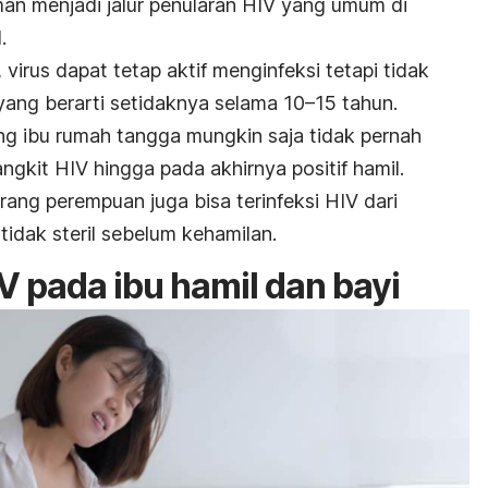
an menjadi jalur penularan HIV yang umum di
.
virus dapat tetap aktif menginfeksi tetapi tidak
ang berarti setidaknya selama 10–15 tahun.
ang ibu rumah tangga mungkin saja tidak pernah
ngkit HIV hingga pada akhirnya positif hamil.
orang perempuan juga bisa terinfeksi HIV dari
idak steril sebelum kehamilan.
V pada ibu hamil dan bayi