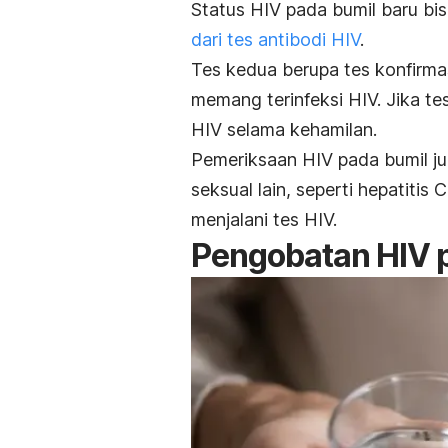
Status HIV pada bumil baru bi
dari tes antibodi HIV
.
Tes kedua berupa tes konfirma
memang terinfeksi HIV. Jika tes 
HIV selama kehamilan.
Pemeriksaan HIV pada bumil j
seksual lain, seperti hepatitis 
menjalani tes HIV.
Pengobatan HIV p