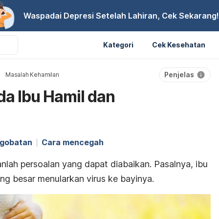
Waspadai Depresi Setelah Lahiran, Cek Sekarang!
Kategori
Cek Kesehatan
Penjelas
Masalah Kehamilan
a Ibu Hamil dan
gobatan
Cara mencegah
anlah persoalan yang dapat diabaikan. Pasalnya, ibu
ang besar menularkan virus ke bayinya.