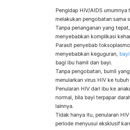
Pengidap HIV/AIDS umumnya ha
melakukan pengobatan sama se
Tanpa penanganan yang tepat, 
menyebabkan komplikasi keham
Parasit penyebab toksoplasmos
menyebabkan keguguran,
bayi
bagi ibu hamil dan bayi.
Tanpa pengobatan, bumil yang 
menularkan virus HIV ke tubuh 
Penularan HIV dari ibu ke anak
normal, bila bayi terpapar dara
lainnya.
Tidak hanya itu, penularan HIV
periode menyusui eksklusif ka