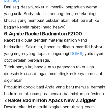
olahraga
.
Dari segi desain, raket ini memiliki perpaduan warna
yang unik.
Body
raket dirancang dengan teknologi
khusus yang membuat pukulan akan lebih terarah ke
bagian kepala raket (
head heavy
).
6. Agnite Racket Badminton F2100
Raket ini dibuat dengan material karbon yang
berkualitas. Selain itu, bahan ini dikenal memiliki bobot
yang ringan yang dapat mengurangi
DOMS
, yaitu
nyeri
otot setelah berolahraga.
Tidak hanya itu,
handle
atau pegangan raket juga
didesain khusus dengan memetingkan kenyaman saat
digunakan.
Produk ini cocok bagi Anda yang baru memulai bermain
badminton ataupun para pemain badminton profesional.
7. Raket Badminton Apacs New Z Ziggler
Desain raket ini memiliki bingkai bentuk segi enam