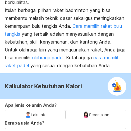
berkualitas.
Itulah berbagai
pilihan raket badminton
yang bisa
membantu melatih teknik dasar sekaligus meningkatkan
kemampuan bulu tangkis Anda.
Cara memilih raket bulu
tangkis
yang terbaik adalah menyesuaikan dengan
kebutuhan,
skill
, kenyamanan, dan kantong Anda.
Untuk olahraga lain yang menggunakan raket, Anda juga
bisa memilih
olahraga padel
. Ketahui juga
cara memilih
raket padel
yang sesuai dengan kebutuhan Anda.
Kalkulator Kebutuhan Kalori
Apa jenis kelamin Anda?
Laki-laki
Perempuan
Berapa usia Anda?