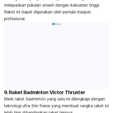
melepaskan pukulan
smash
dengan kekuatan tinggi.
Raket ini dapat digunakan oleh pemula maupun
profesional.
Iklan
9. Raket Badminton Victor Thruster
Merk
raket badminton yang satu ini dilengkapi dengan
teknologi
ultra thin frame
yang membuat rangka raket ini
lebih tipis dibandingkan raket lainnya.