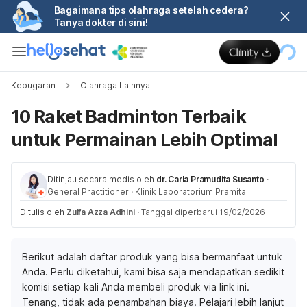
Bagaimana tips olahraga setelah cedera?
Tanya dokter di sini!
Kebugaran
Olahraga Lainnya
10 Raket Badminton Terbaik
untuk Permainan Lebih Optimal
Ditinjau secara medis oleh
dr. Carla Pramudita Susanto
·
General Practitioner
·
Klinik Laboratorium Pramita
Ditulis oleh
Zulfa Azza Adhini
·
Tanggal diperbarui 19/02/2026
Berikut adalah daftar produk yang bisa bermanfaat untuk
Anda. Perlu diketahui, kami bisa saja mendapatkan sedikit
komisi setiap kali Anda membeli produk via link ini.
Tenang, tidak ada penambahan biaya. Pelajari lebih lanjut