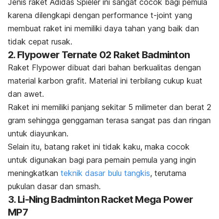
Jenis raket Adidas Spieler ini sangat cocok bagi pemula
karena dilengkapi dengan performance
t-joint
yang
membuat raket ini memiliki daya tahan yang baik dan
tidak cepat rusak.
2. Flypower Ternate 02 Raket Badminton
Raket Flypower dibuat dari bahan berkualitas dengan
material karbon grafit. Material ini terbilang cukup kuat
dan awet.
Raket ini memiliki panjang sekitar 5 milimeter dan berat 2
gram sehingga genggaman terasa sangat pas dan ringan
untuk diayunkan.
Selain itu, batang raket ini tidak kaku, maka cocok
untuk digunakan bagi para pemain pemula yang ingin
meningkatkan
teknik dasar bulu tangkis
, terutama
pukulan dasar dan
smash.
3. Li-Ning Badminton Racket Mega Power
MP7