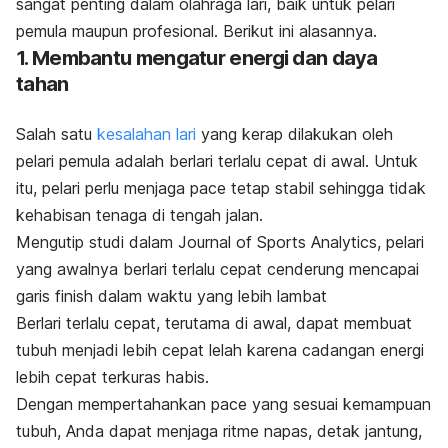
sangat penting dalam olahraga lari, baik untuk pelari
pemula maupun profesional. Berikut ini alasannya.
1. Membantu mengatur energi dan daya
tahan
Salah satu
kesalahan lari
yang kerap dilakukan oleh
pelari pemula adalah berlari terlalu cepat di awal. Untuk
itu, pelari perlu menjaga
pace
tetap stabil sehingga tidak
kehabisan tenaga di tengah jalan.
Mengutip studi dalam
Journal of Sports Analytics
, pelari
yang awalnya berlari terlalu cepat cenderung mencapai
garis
finish
dalam waktu yang lebih lambat
Berlari terlalu cepat, terutama di awal, dapat membuat
tubuh menjadi lebih cepat lelah karena cadangan energi
lebih cepat terkuras habis.
Dengan mempertahankan
pace
yang sesuai kemampuan
tubuh, Anda dapat menjaga ritme napas, detak jantung,