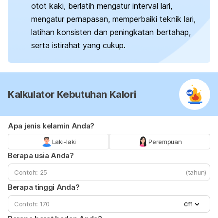
otot kaki, berlatih mengatur interval lari,
mengatur pernapasan, memperbaiki teknik lari,
latihan konsisten dan peningkatan bertahap,
serta istirahat yang cukup.
Kalkulator Kebutuhan Kalori
Apa jenis kelamin Anda?
Laki-laki
Perempuan
Berapa usia Anda?
(tahun)
Berapa tinggi Anda?
cm