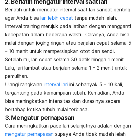
2. Berlatih mengatur interval saat lari
Berlatih untuk mengatur interval saat lari sangat penting
agar Anda bisa
lari lebih cepat
tanpa mudah lelah.
Interval training
merujuk pada latihan dengan mengganti
kecepatan dalam beberapa waktu. Caranya, Anda bisa
mulai dengan joging ringan atau berjalan cepat selama 5
– 10 menit untuk mempersiapkan otot dan sendi.
Setelah itu, lari cepat selama 30 detik hingga 1 menit.
Lalu, lari lambat atau berjalan selama 1 – 2 menit untuk
pemulihan.
Ulangi rangkaian
interval lari
ini sebanyak 5 – 10 kali,
tergantung pada kemampuan tubuh. Kemudian, Anda
bisa meningkatkan intensitas dan durasinya secara
bertahap ketika tubuh mulai terbiasa.
3. Mengatur pernapasan
Cara meningkatkan
pace
lari selanjutnya adalah dengan
mengatur pernapasan
supaya Anda tidak mudah lelah