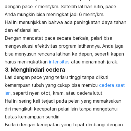
dengan
pace
7 menit/km. Setelah latihan rutin, pace
Anda mungkin bisa meningkat jadi 6 menit/km.
Hal ini menunjukkan bahwa ada peningkatan daya tahan
dan efisiensi lari.
Dengan mencatat
pace
secara berkala, pelari bisa
mengevaluasi efektivitas program latihannya.
Anda juga
bisa menyusun rencana latihan ke depan, seperti kapan
harus meningkatkan
intensitas
atau menambah jarak.
3. Menghindari cedera
Lari dengan
pace
yang terlalu tinggi tanpa diikuti
kemampuan tubuh yang cukup bisa memicu
cedera saat
lari
, seperti nyeri otot, kram, atau cedera lutut.
Hal ini sering kali terjadi pada pelari yang memaksakan
diri mengikuti kecepatan pelari lain tanpa mengetahui
batas kemampuan sendiri.
Berlari dengan kecepatan yang tepat dimbangi dengan