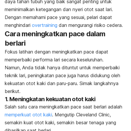
daya tahan tubuh yang baik sangat penting untuk
meminimalkan ketegangan dan nyeri otot saat lari.
Dengan memahami
pace
yang sesuai, pelari dapat
menghindari
overtraining
dan mengurangi risiko cedera.
Cara meningkatkan
pace
dalam
berlari
Fokus latihan dengan meningkatkan
pace
dapat
memperbaiki performa lari secara keseluruhan.
Namun, Anda tidak hanya dituntut untuk memperbaiki
teknik lari, peningkatan
pace
juga harus didukung oleh
kekuatan otot kaki dan paru-paru. Simak langkahnya
berikut.
1. Meningkatan kekuatan otot kaki
Salah satu cara meningkatkan
pace
saat berlari adalah
memperkuat otot kaki
. Mengutip Cleveland Clinic,
semakin kuat otot kaki, semakin besar tenaga yang
dihasilkan saat berlari.