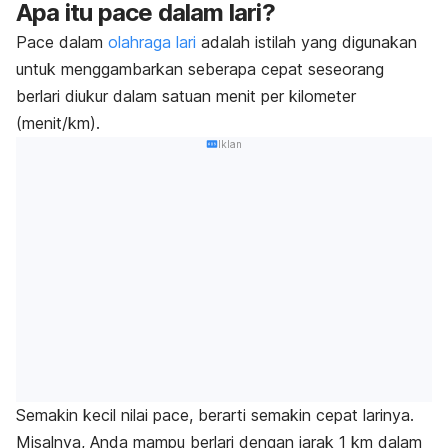
Apa itu
pace
dalam lari?
Pace
dalam
olahraga lari
adalah istilah yang digunakan
untuk menggambarkan seberapa cepat seseorang
berlari
diukur dalam satuan menit per kilometer
(menit/km).
Iklan
Semakin kecil nilai
pace
, berarti semakin cepat larinya.
Misalnya, Anda mampu berlari dengan jarak 1 km dalam