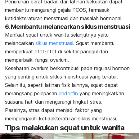
Penurunan berat badan dari latihan kekuatan dapat
membantu mengurangi gejala PCOS, termasuk
ketidakteraturan menstruasi dan masalah hormonal.
6. Membantu melancarkan siklus menstruasi
Manfaat
squat
untuk wanita selanjutnya yaitu
melancarkan
siklus menstruasi
.
Squat
membantu
memperkuat otot-otot di sekitar panggul dan
memperbaiki fungsi ovarium.
Kesehatan ovarium berkontribusi pada regulasi hormon
yang penting untuk siklus menstruasi yang teratur.
Selain itu, seperti latihan fisik lainnya,
squat
dapat
merangsang pelepasan
endorfin
yang meningkatkan
suasana hati dan mengurangi tingkat stres.
Pasalnya, stres dapat menjadi faktor yang
mempengaruhi ketidakteraturan siklus menstruasi.
Tips melakukan
squat
untuk wanita