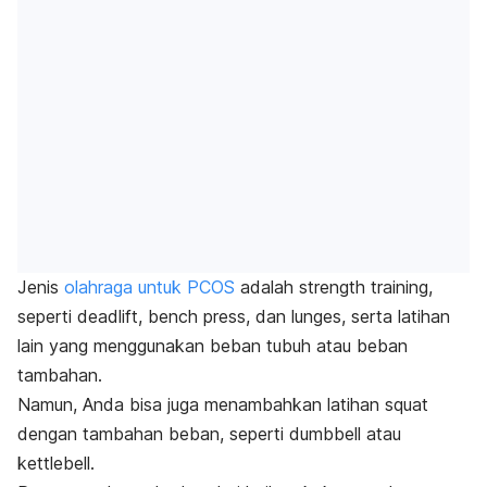
Jenis
olahraga untuk PCOS
adalah
strength training
,
seperti
deadlift, bench press,
dan
lunges
, serta latihan
lain yang menggunakan beban tubuh atau beban
tambahan.
Namun, Anda bisa juga menambahkan latihan
squat
dengan tambahan beban, seperti
dumbbell
atau
kettlebell
.