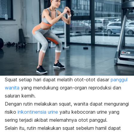
Squat
setiap hari dapat melatih otot-otot dasar
panggul
wanita
yang mendukung organ-organ reproduksi dan
saluran kemih.
Dengan rutin melakukan
squat
, wanita dapat mengurangi
risiko
inkontinensia urine
yaitu kebocoran urine yang
sering terjadi akibat melemahnya otot panggul.
Selain itu, rutin melakukan
squat
sebelum hamil dapat