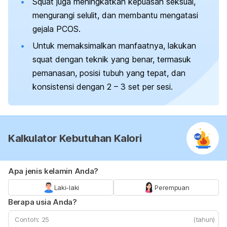
Squat
juga meningkatkan kepuasan seksual,
mengurangi selulit, dan membantu mengatasi
gejala PCOS.
Untuk memaksimalkan manfaatnya, lakukan
squat
dengan teknik yang benar, termasuk
pemanasan, posisi tubuh yang tepat, dan
konsistensi dengan 2 – 3 set per sesi.
Kalkulator Kebutuhan Kalori
Apa jenis kelamin Anda?
Laki-laki
Perempuan
Berapa usia Anda?
(tahun)