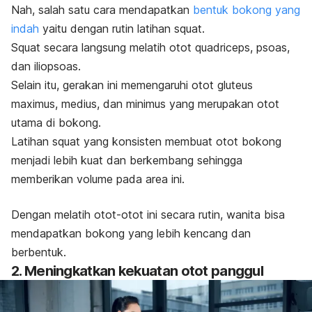
Nah, salah satu cara mendapatkan
bentuk bokong yang
indah
yaitu dengan rutin latihan
squat
.
Squat
secara langsung melatih otot
quadriceps
, psoas,
dan iliopsoas.
Selain itu, gerakan ini memengaruhi otot
gluteus
maximus, medius,
dan
minimus
yang merupakan otot
utama di bokong.
Latihan
squat
yang konsisten membuat otot bokong
menjadi lebih kuat dan berkembang sehingga
memberikan volume pada area ini.
Dengan melatih otot-otot ini secara rutin, wanita bisa
mendapatkan bokong yang lebih kencang dan
berbentuk.
2. Meningkatkan kekuatan otot panggul