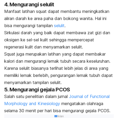
4. Mengurangi selulit
Manfaat latihan
squat
dapat membantu meningkatkan
aliran darah ke area paha dan bokong wanita. Hal ini
bisa mengurangi tampilan
selulit
.
Sirkulasi darah yang baik dapat membawa zat gizi dan
oksigen ke sel-sel kulit sehingga mempercepat
regenerasi kulit dan menyamarkan selulit.
Squat
juga merupakan latihan yang dapat membakar
kalori dan mengurangi lemak tubuh secara keseluruhan.
Karena selulit biasanya terlihat lebih jelas di area yang
memiliki lemak berlebih, pengurangan lemak tubuh dapat
menyamarkan tampilan selulit.
5. Mengurangi gejala PCOS
Salah satu penelitian dalam jurnal
Journal of Functional
Morphology and Kinesiology
mengatakan olahraga
selama 30 menit per hari bisa mengurangi gejala PCOS.
Iklan