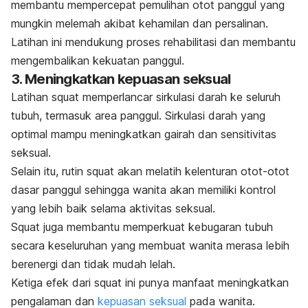
membantu mempercepat pemulihan otot panggul yang
mungkin melemah akibat kehamilan dan persalinan.
Latihan ini mendukung proses rehabilitasi dan membantu
mengembalikan kekuatan panggul.
3. Meningkatkan kepuasan seksual
Latihan
squat
memperlancar sirkulasi darah ke seluruh
tubuh, termasuk area panggul.
Sirkulasi darah yang
optimal mampu meningkatkan gairah dan sensitivitas
seksual.
Selain itu, rutin
squat
akan melatih kelenturan otot-otot
dasar panggul sehingga wanita akan memiliki kontrol
yang lebih baik selama aktivitas seksual.
Squat
juga membantu memperkuat kebugaran tubuh
secara keseluruhan yang membuat wanita merasa lebih
berenergi dan tidak mudah lelah.
Ketiga efek dari
squa
t ini punya manfaat meningkatkan
pengalaman dan
kepuasan seksual
pada wanita.