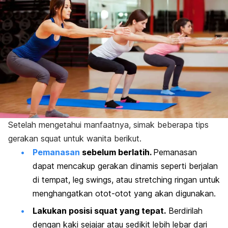
Setelah mengetahui manfaatnya, simak beberapa tips
gerakan
squat
untuk wanita berikut.
Pemanasan
sebelum berlatih.
Pemanasan
dapat mencakup gerakan dinamis seperti berjalan
di tempat,
leg swings,
atau
stretching
ringan untuk
menghangatkan otot-otot yang akan digunakan.
Lakukan posisi
squat
yang tepat.
Berdirilah
dengan kaki sejajar atau sedikit lebih lebar dari