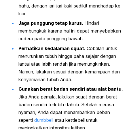
bahu, dengan jari-jari kaki sedikit menghadap ke
luar.
Jaga punggung tetap kurus.
Hindari
membungkuk karena hal ini dapat menyebabkan
cedera pada punggung bawah.
Perhatikan kedalaman
squat
.
Cobalah untuk
menurunkan tubuh hingga paha sejajar dengan
lantai atau lebih rendah jika memungkinkan.
Namun, lakukan sesuai dengan kemampuan dan
kenyamanan tubuh Anda.
Gunakan berat badan sendiri atau alat bantu.
Jika Anda pemula, lakukan
squat
dengan berat
badan sendiri terlebih dahulu. Setelah merasa
nyaman, Anda dapat menambahkan beban
seperti
dumbbell
atau
kettlebell
untuk
meningkatkan intensitas latihan.