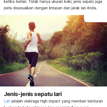
ketika berlari. Tidak hanya ukuran kaki, jenis sepatu juga
perlu disesuaikan dengan lintasan dan jarak lari Anda.
Jenis-jenis sepatu lari
Lari
adalah olahraga
high impact
yang memberi benturan