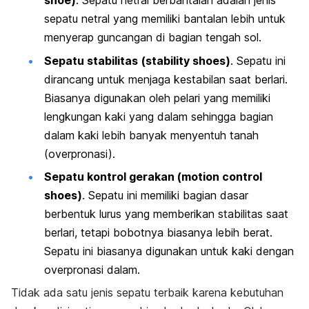
shoe
)
. Sepatu netral berbantalan adalah jenis
sepatu netral yang memiliki bantalan lebih untuk
menyerap guncangan di bagian tengah sol.
Sepatu stabilitas
(
stability shoes
)
. Sepatu ini
dirancang untuk menjaga kestabilan saat berlari.
Biasanya digunakan oleh pelari yang memiliki
lengkungan kaki yang dalam sehingga bagian
dalam kaki lebih banyak menyentuh tanah
(overpronasi).
Sepatu kontrol gerakan (
motion control
shoes)
.
Sepatu ini memiliki bagian dasar
berbentuk lurus yang memberikan stabilitas saat
berlari, tetapi bobotnya biasanya lebih berat.
Sepatu ini biasanya digunakan untuk kaki dengan
overpronasi dalam.
Tidak ada satu jenis sepatu terbaik karena kebutuhan