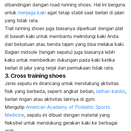
dibandingan dengan
road running shoes
. Hal ini berguna
untuk
menjaga kaki
agat tetap stabil saat berlari di jalan
yang tidak rata.
Trail running shoes
juga biasanya diperkuat dengan plat
di bawah kaki untuk membantu melindungi kaki Anda
dari bebatuan atau benda tajam yang bisa melukai kaki.
Bagian
midsole (
tengah sepatu
)
juga biasanya lebih
kaku untuk memberikan dukungan pada kaki ketika
berlari di jalur yang terjal dan permukaan tidak rata.
3.
Cross training shoes
Jenis sepatu ini dirancang untuk mendukung aktivitas
fisik yang berbeda, seperti angkat beban,
latihan kardio
,
berlari ringan atau aktivitas lainnya di
gym
.
Mengutip
American Academy of Podiatric Sports
Medicine
, sepatu ini dibuat dengan material yang
fleksibel untuk mendukung gerakan kaki ke berbagai
arah.