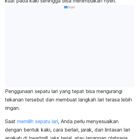
kuat pada kaki sehingga bisa menimbulkan nyeri.
Iklan
Penggunaan sepatu lari yang tepat bisa mengurangi
tekanan tersebut dan membuat langkah lari terasa lebih
ringan.
Saat
memilih sepatu lari
, Anda perlu menyesuaikan
dengan bentuk kaki, cara berlari, jarak, dan lintasan lari
apakah di
treadmill
, jalur terjal, atau lapangan olahraga.