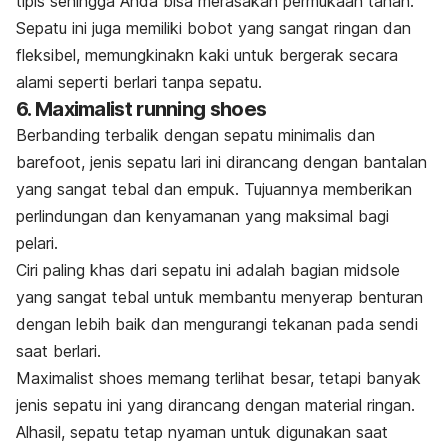
tipis sehingga Anda bisa merasakan permukaan tanah.
Sepatu ini juga memiliki bobot yang sangat ringan dan
fleksibel, memungkinakn kaki untuk bergerak secara
alami seperti berlari tanpa sepatu.
6.
Maximalist running shoes
Berbanding terbalik dengan sepatu minimalis dan
barefoot
, jenis sepatu lari ini dirancang dengan bantalan
yang sangat tebal dan empuk. Tujuannya memberikan
perlindungan dan kenyamanan yang maksimal bagi
pelari.
Ciri paling khas dari sepatu ini adalah bagian
midsole
yang sangat tebal untuk membantu menyerap benturan
dengan lebih baik dan mengurangi tekanan pada sendi
saat berlari.
Maximalist shoes
memang terlihat besar, tetapi banyak
jenis sepatu ini yang dirancang dengan material ringan.
Alhasil, sepatu tetap nyaman untuk digunakan saat