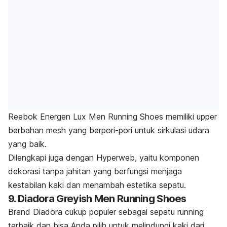
Reebok Energen Lux Men Running Shoes memiliki upper
berbahan
mesh
yang berpori-pori untuk sirkulasi udara
yang baik.
Dilengkapi juga dengan
Hyperweb
, yaitu komponen
dekorasi tanpa jahitan yang berfungsi menjaga
kestabilan kaki dan menambah estetika sepatu.
9. Diadora Greyish Men Running Shoes
Brand
Diadora cukup populer sebagai sepatu
running
terbaik dan bisa Anda pilih untuk melindungi kaki dari