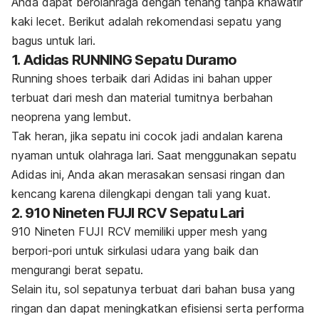
Anda dapat berolahraga dengan tenang tanpa khawatir
kaki lecet. Berikut adalah rekomendasi sepatu yang
bagus untuk lari.
1. Adidas RUNNING Sepatu Duramo
Running shoes
terbaik dari Adidas ini bahan upper
terbuat dari mesh dan material tumitnya berbahan
neoprena yang lembut.
Tak heran, jika sepatu ini cocok jadi andalan karena
nyaman untuk olahraga lari. Saat menggunakan sepatu
Adidas ini, Anda akan merasakan sensasi ringan dan
kencang karena dilengkapi dengan tali yang kuat.
2. 910 Nineten FUJI RCV Sepatu Lari
910 Nineten FUJI RCV memiliki
upper
mesh yang
berpori-pori untuk sirkulasi udara yang baik dan
mengurangi berat sepatu.
Selain itu, sol sepatunya terbuat dari bahan busa yang
ringan dan dapat meningkatkan efisiensi serta performa