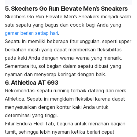
5. Skechers Go Run Elevate Men’s Sneakers
Skechers Go Run Elevate Men’s Sneakers menjadi salah
satu sepatu yang bagus dan cocok bagi Anda yang
gemar berlari setiap hari
.
Sepatu ini memiliki beberapa fitur unggulan, seperti
upper
berbahan
mesh
yang dapat memberikan fleksibilitas
pada kaki Anda dengan warna-warna yang menarik.
Sementara itu, sol bagian dalam sepatu dibuat yang
nyaman dan menyerap keringat dengan baik.
6. Athletica AT 693
Rekomendasi sepatu
running
terbaik datang dari
merk
Athletica. Sepatu ini mengklaim fleksibel karena dapat
menyesuaikan dengan kontur kaki Anda untuk
determinasi yang tinggi.
Fitur
Endura Heel Tab
, beguna untuk menahan bagian
tumit, sehingga lebih nyaman ketika berlari cepat.