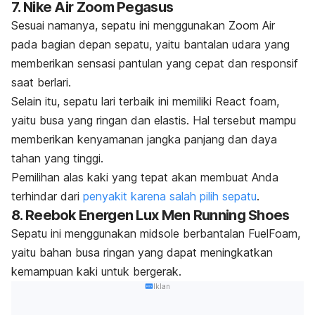
7. Nike Air Zoom Pegasus
Sesuai namanya, sepatu ini menggunakan
Zoom Air
pada bagian depan sepatu, yaitu bantalan udara yang
memberikan sensasi pantulan yang cepat dan responsif
saat berlari.
Selain itu, sepatu lari terbaik ini memiliki
React foam
,
yaitu busa yang ringan dan elastis. Hal tersebut mampu
memberikan kenyamanan jangka panjang dan daya
tahan yang tinggi.
Pemilihan alas kaki yang tepat akan membuat Anda
terhindar dari
penyakit karena salah pilih sepatu
.
8. Reebok Energen Lux Men Running Shoes
Sepatu ini menggunakan
midsole
berbantalan
FuelFoam
,
yaitu bahan busa ringan yang dapat meningkatkan
kemampuan kaki untuk bergerak.
Iklan