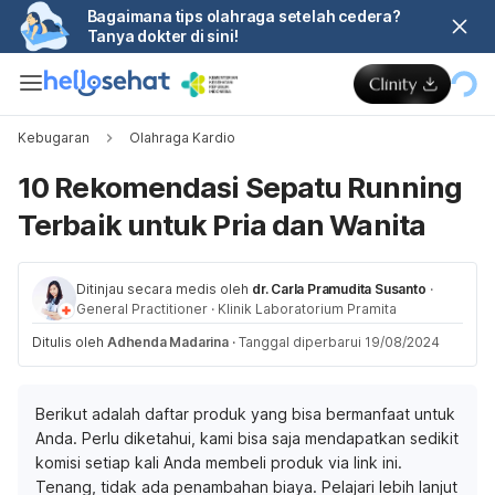
Bagaimana tips olahraga setelah cedera?
Tanya dokter di sini!
Kebugaran
Olahraga Kardio
10 Rekomendasi Sepatu Running
Terbaik untuk Pria dan Wanita
Ditinjau secara medis oleh
dr. Carla Pramudita Susanto
·
General Practitioner
·
Klinik Laboratorium Pramita
Ditulis oleh
Adhenda Madarina
·
Tanggal diperbarui 19/08/2024
Berikut adalah daftar produk yang bisa bermanfaat untuk
Anda. Perlu diketahui, kami bisa saja mendapatkan sedikit
komisi setiap kali Anda membeli produk via link ini.
Tenang, tidak ada penambahan biaya. Pelajari lebih lanjut