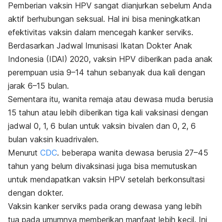
Pemberian vaksin HPV sangat dianjurkan sebelum Anda
aktif berhubungan seksual. Hal ini bisa meningkatkan
efektivitas vaksin dalam mencegah kanker serviks.
Berdasarkan Jadwal Imunisasi Ikatan Dokter Anak
Indonesia (IDAI) 2020, vaksin HPV diberikan pada anak
perempuan usia 9–14 tahun sebanyak dua kali dengan
jarak 6–15 bulan.
Sementara itu, wanita remaja atau dewasa muda berusia
15 tahun atau lebih diberikan tiga kali vaksinasi dengan
jadwal 0, 1, 6 bulan untuk vaksin bivalen dan 0, 2, 6
bulan vaksin kuadrivalen.
Menurut
CDC
. beberapa wanita dewasa berusia 27–45
tahun yang belum divaksinasi juga bisa memutuskan
untuk mendapatkan vaksin HPV setelah berkonsultasi
dengan dokter.
Vaksin kanker serviks pada orang dewasa yang lebih
tua pada umumnya memberikan manfaat lebih kecil. Ini