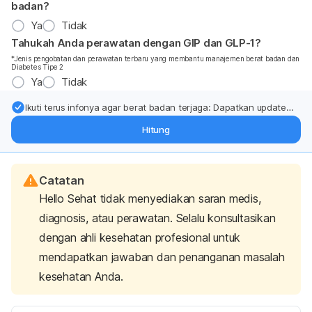
badan?
Ya
Tidak
Tahukah Anda perawatan dengan GIP dan GLP-1?
*Jenis pengobatan dan perawatan terbaru yang membantu manajemen berat badan dan
Diabetes Tipe 2
Ya
Tidak
Ikuti terus infonya agar berat badan terjaga: Dapatkan update
dari pakar mengenai dukungan dan perawatan berat badan
Hitung
langsung ke inbox Anda.
Catatan
Hello Sehat tidak menyediakan saran medis,
diagnosis, atau perawatan. Selalu konsultasikan
dengan ahli kesehatan profesional untuk
mendapatkan jawaban dan penanganan masalah
kesehatan Anda.