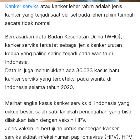
Kanker serviks
atau kanker leher rahim adalah jenis
kanker yang terjadi saat sel-sel pada leher rahim tumbuh
secara tidak normal.
Berdasarkan data
Badan Kesehatan Dunia (WHO)
,
kanker serviks tercatat sebagai jenis kanker urutan
kedua yang paling sering terjadi pada wanita di
Indonesia.
Data ini juga menunjukkan ada 36.633 kasus baru
kanker serviks yang terdeteksi pada wanita di
Indonesia selama tahun 2020.
Melihat angka kasus kanker serviks di Indonesia yang
cukup besar, salah satu langkah pencegahan yang bisa
dilakukan ialah dengan
vaksin HPV
.
Jenis vaksin ini bertujuan untuk mencegah kanker
serviks akibat infeksi
human papillomavirus
(HPV)
.
HPV