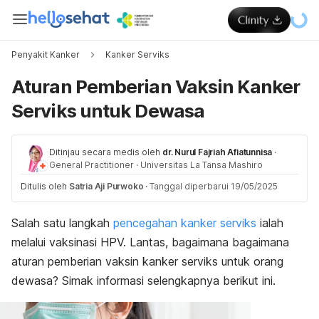
Penyakit Kanker
Kanker Serviks
Aturan Pemberian Vaksin Kanker
Serviks untuk Dewasa
Ditinjau secara medis oleh
dr. Nurul Fajriah Afiatunnisa
·
General Practitioner
·
Universitas La Tansa Mashiro
Ditulis oleh
Satria Aji Purwoko
·
Tanggal diperbarui 19/05/2025
Salah satu langkah
pencegahan kanker serviks
ialah
melalui vaksinasi HPV. Lantas, bagaimana bagaimana
aturan pemberian vaksin kanker serviks untuk orang
dewasa? Simak informasi selengkapnya berikut ini.