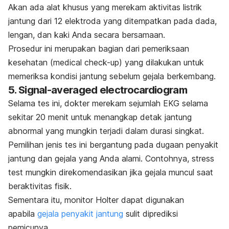
Akan ada alat khusus yang merekam aktivitas listrik
jantung dari 12 elektroda yang ditempatkan pada dada,
lengan, dan kaki Anda secara bersamaan.
Prosedur ini merupakan bagian dari pemeriksaan
kesehatan (
medical check-up
) yang dilakukan untuk
memeriksa kondisi jantung sebelum gejala berkembang.
5.
Signal-averaged electrocardiogram
Selama tes ini, dokter merekam sejumlah EKG selama
sekitar 20 menit untuk menangkap detak jantung
abnormal yang mungkin terjadi dalam durasi singkat.
Pemilihan jenis tes ini bergantung pada dugaan penyakit
jantung dan gejala yang Anda alami. Contohnya,
stress
test
mungkin direkomendasikan jika gejala muncul saat
beraktivitas fisik.
Sementara itu, monitor Holter dapat digunakan
apabila
gejala penyakit jantung
sulit diprediksi
pemicunya.