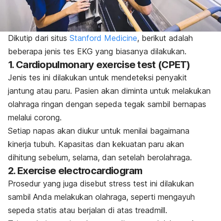
Dikutip dari situs
Stanford Medicine
, berikut adalah
beberapa jenis tes EKG yang biasanya dilakukan.
1.
Cardiopulmonary exercise test
(CPET)
Jenis tes ini dilakukan untuk mendeteksi penyakit
jantung atau paru. Pasien akan diminta untuk melakukan
olahraga ringan dengan sepeda tegak sambil bernapas
melalui corong.
Setiap napas akan diukur untuk menilai bagaimana
kinerja tubuh. Kapasitas dan kekuatan paru akan
dihitung sebelum, selama, dan setelah berolahraga.
2.
Exercise electrocardiogram
Prosedur yang juga disebut
stress test
ini dilakukan
sambil Anda melakukan olahraga, seperti mengayuh
sepeda statis atau berjalan di atas
treadmill
.