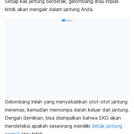
Setiap kali jantung berdetak, gelombang atau impuls
listrik akan mengalir dalam jantung Anda.
Iklan
Gelombang inilah yang menyebabkan otot-otot jantung
meremas, kemudian memompa darah keluar dari jantung.
Dengan demikian, bisa disimpulkan bahwa EKG akan
mendeteksi apakah
seseorang memiliki
detak jantung
normal
atau tidak.