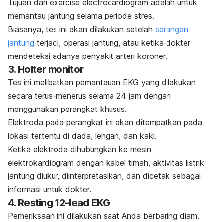
Tujuan dari
exercise electrocardiogram
adalah untuk
memantau jantung selama periode stres.
Biasanya, tes ini akan dilakukan setelah
serangan
jantung
terjadi, operasi jantung, atau ketika dokter
mendeteksi adanya penyakit arteri koroner.
3.
Holter monitor
Tes ini melibatkan pemantauan EKG yang dilakukan
secara terus-menerus selama 24 jam dengan
menggunakan perangkat khusus.
Elektroda pada perangkat ini akan ditempatkan pada
lokasi tertentu di dada, lengan, dan kaki.
Ketika elektroda dihubungkan ke mesin
elektrokardiogram dengan kabel timah, aktivitas listrik
jantung diukur, diinterpretasikan, dan dicetak sebagai
informasi untuk dokter.
4.
Resting 12-lead EKG
Pemeriksaan ini dilakukan saat Anda berbaring diam.