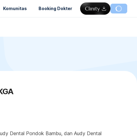
Komunitas
Booking Dokter
.KGA
r, Audy Dental Pondok Bambu, dan Audy Dental 