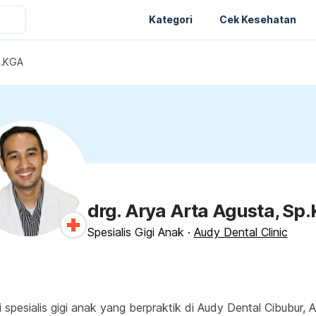
Kategori
Cek Kesehatan
p.KGA
drg. Arya Arta Agusta, Sp
Spesialis Gigi Anak
·
Audy Dental Clinic
i spesialis gigi anak yang berpraktik di Audy Dental Cibubu