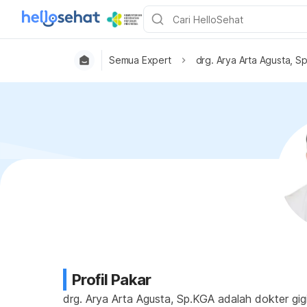
Semua Expert
drg. Arya Arta Agusta, S
Profil Pakar
drg. Arya Arta Agusta, Sp.KGA adalah dokter gig