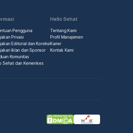
ormasi
Hello Sehat
entuan Pengguna
Tentang Kami
jakan Privasi
Profil Manajemen
jakan Editorial dan Koreksi
Karier
jakan Iklan dan Sponsor
Kontak Kami
duan Komunitas
lo Sehat dan Kemenkes