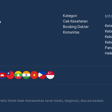
Kategori
Inf
Cek Kesehatan
a
Ket
Booking Dokter
Kebi
Komunitas
Kebi
Kebi
Pan
Hel
. Hello Sehat tidak menawarkan saran medis, diagnosis, atau perawatan.