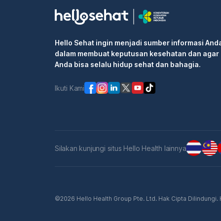
Hello Sehat ingin menjadi sumber informasi And
dalam membuat keputusan kesehatan dan agar
Anda bisa selalu hidup sehat dan bahagia.
Ikuti Kami
Silakan kunjungi situs Hello Health lainnya
©2026 Hello Health Group Pte. Ltd. Hak Cipta Dilindungi