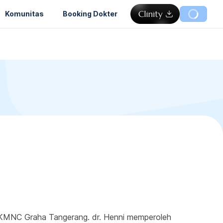
Komunitas
Booking Dokter
di KMNC Graha Tangerang. dr. Henni memperoleh 