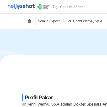
Semua Expert
dr. Henni Wahyu, Sp.A
Profil Pakar
dr.Henni Wahyu, Sp.A adalah Dokter Spesialis A