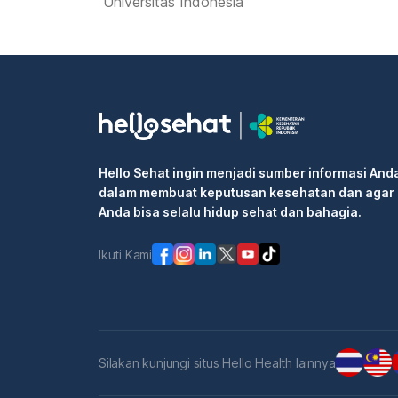
Universitas Indonesia
Hello Sehat ingin menjadi sumber informasi And
dalam membuat keputusan kesehatan dan agar
Anda bisa selalu hidup sehat dan bahagia.
Ikuti Kami
Silakan kunjungi situs Hello Health lainnya