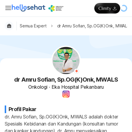
Semua Expert
dr Amru Sofian, Sp.OG(K)Onk, MWALS
dr Amru Sofian, Sp.OG(K)Onk, MWALS
Onkologi
·
Eka Hospital Pekanbaru
Profil Pakar
dr. Amru Sofian, Sp.OG(K)Onk, MWALS adalah dokter 
Spesialis Kebidanan dan Kandungan (konsultan tumor 
dan kanker kandungan). dr. Amru menyelesaikan 