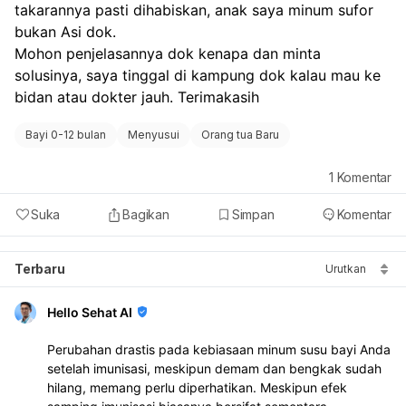
takarannya pasti dihabiskan, anak saya minum sufor 
bukan Asi dok.
Mohon penjelasannya dok kenapa dan minta 
solusinya, saya tinggal di kampung dok kalau mau ke 
bidan atau dokter jauh. Terimakasih
Bayi 0-12 bulan
Menyusui
Orang tua Baru
1
Komentar
Suka
Bagikan
Simpan
Komentar
Terbaru
Urutkan
Hello Sehat AI
Perubahan drastis pada kebiasaan minum susu bayi Anda
setelah imunisasi, meskipun demam dan bengkak sudah
hilang, memang perlu diperhatikan. Meskipun efek