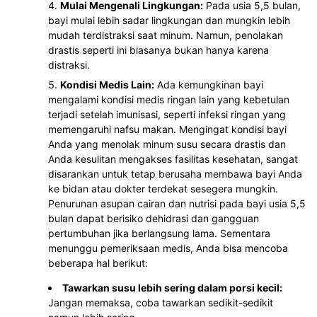
Mulai Mengenali Lingkungan:
Pada usia 5,5 bulan,
bayi mulai lebih sadar lingkungan dan mungkin lebih
mudah terdistraksi saat minum. Namun, penolakan
drastis seperti ini biasanya bukan hanya karena
distraksi.
Kondisi Medis Lain:
Ada kemungkinan bayi
mengalami kondisi medis ringan lain yang kebetulan
terjadi setelah imunisasi, seperti infeksi ringan yang
memengaruhi nafsu makan. Mengingat kondisi bayi
Anda yang menolak minum susu secara drastis dan
Anda kesulitan mengakses fasilitas kesehatan, sangat
disarankan untuk tetap berusaha membawa bayi Anda
ke bidan atau dokter terdekat sesegera mungkin.
Penurunan asupan cairan dan nutrisi pada bayi usia 5,5
bulan dapat berisiko dehidrasi dan gangguan
pertumbuhan jika berlangsung lama. Sementara
menunggu pemeriksaan medis, Anda bisa mencoba
beberapa hal berikut:
Tawarkan susu lebih sering dalam porsi kecil:
Jangan memaksa, coba tawarkan sedikit-sedikit