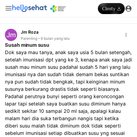
Jm Roza
Parenting
6 bulan yang lalu
Susah minum susu
Dok saya mau tanya, anak saya usia 5 bulan setengah, 
setelah imunisasi dpt yang ke 3, kenapa anak saya jadi 
susah mau minum susu padahal sudah 5 hari yang lalu 
imunisasi nya dan sudah tidak demam bekas suntikan 
nya pun sudah tidak bengkak, tapi keinginan minum 
susunya berkurang drastis tidak seperti biasanya. 
Padahal perutnya bunyi seperti orang keroncongan 
lapar tapi setelah saya buatkan susu diminum hanya 
sedikit sekitar 10 sampai 20 ml saja, apalagi kalau 
malam hari dia suka terbangun nangis tapi ketika 
diberi susu malah tidak diminum dok tidak seperti 
sebelum imunisasi setiap dibuatkan susu yng sesuai 