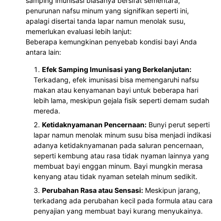
samping imunisasi biasanya bersifat sementara,
penurunan nafsu minum yang signifikan seperti ini,
apalagi disertai tanda lapar namun menolak susu,
memerlukan evaluasi lebih lanjut:
Beberapa kemungkinan penyebab kondisi bayi Anda
antara lain:
Efek Samping Imunisasi yang Berkelanjutan:
Terkadang, efek imunisasi bisa memengaruhi nafsu
makan atau kenyamanan bayi untuk beberapa hari
lebih lama, meskipun gejala fisik seperti demam sudah
mereda.
Ketidaknyamanan Pencernaan:
Bunyi perut seperti
lapar namun menolak minum susu bisa menjadi indikasi
adanya ketidaknyamanan pada saluran pencernaan,
seperti kembung atau rasa tidak nyaman lainnya yang
membuat bayi enggan minum. Bayi mungkin merasa
kenyang atau tidak nyaman setelah minum sedikit.
Perubahan Rasa atau Sensasi:
Meskipun jarang,
terkadang ada perubahan kecil pada formula atau cara
penyajian yang membuat bayi kurang menyukainya.