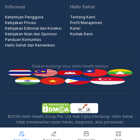
Informasi
Hello Sehat
Ketentuan Pengguna
Tentang Kami
Kebijakan Privasi
Profil Manajemen
Kebijakan Editorial dan Koreksi
Karier
Kebijakan Iklan dan Sponsor
Kontak Kami
Panduan Komunitas
Hello Sehat dan Kemenkes
Silakan kunjungi situs Hello Health lainnya
Iklan
©2026 Hello Health Group Pte. Ltd. Hak Cipta Dilindungi. Hello Sehat
tidak menawarkan saran medis, diagnosis, atau perawatan.