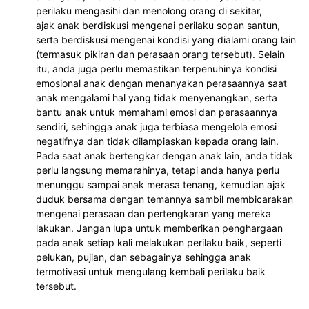
perilaku mengasihi dan menolong orang di sekitar,
ajak anak berdiskusi mengenai perilaku sopan santun, 
serta berdiskusi mengenai kondisi yang dialami orang lain 
(termasuk pikiran dan perasaan orang tersebut). Selain 
itu, anda juga perlu memastikan terpenuhinya kondisi 
emosional anak dengan menanyakan perasaannya saat 
anak mengalami hal yang tidak menyenangkan, serta 
bantu anak untuk memahami emosi dan perasaannya 
sendiri, sehingga anak juga terbiasa mengelola emosi 
negatifnya dan tidak dilampiaskan kepada orang lain. 
Pada saat anak bertengkar dengan anak lain, anda tidak 
perlu langsung memarahinya, tetapi anda hanya perlu 
menunggu sampai anak merasa tenang, kemudian ajak 
duduk bersama dengan temannya sambil membicarakan 
mengenai perasaan dan pertengkaran yang mereka 
lakukan. Jangan lupa untuk memberikan penghargaan 
pada anak setiap kali melakukan perilaku baik, seperti 
pelukan, pujian, dan sebagainya sehingga anak 
termotivasi untuk mengulang kembali perilaku baik 
tersebut.  