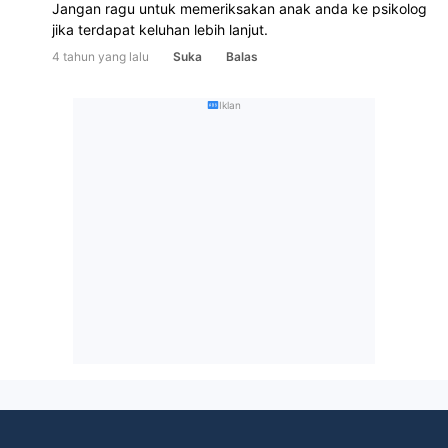
Jangan ragu untuk memeriksakan anak anda ke psikolog 
jika terdapat keluhan lebih lanjut.
4 tahun yang lalu
Suka
Balas
Iklan