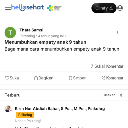
Thata Samsi
Parenting
4 tahun yang lalu
Menumbuhkan empaty anak 9 tahun
Bagaimana cara menumbuhkan empaty anak 9 tahun
7
Suka
1
Komentar
Suka
Bagikan
Simpan
Komentar
Terbaru
Urutkan
Ririn Nur Abdiah Bahar, S.Psi., M.Psi., Psikolog
Psikolog
None
Psikologi