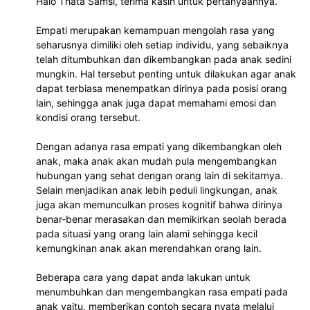
Halo Thata Samsi, terima kasih untuk pertanyaannya.
Empati merupakan kemampuan mengolah rasa yang 
seharusnya dimiliki oleh setiap individu, yang sebaiknya
telah ditumbuhkan dan dikembangkan pada anak sedini 
mungkin. Hal tersebut penting untuk dilakukan agar anak 
dapat terbiasa menempatkan dirinya pada posisi orang 
lain, sehingga anak juga dapat memahami emosi dan 
kondisi orang tersebut.
Dengan adanya rasa empati yang dikembangkan oleh 
anak, maka anak akan mudah pula mengembangkan 
hubungan yang sehat dengan orang lain di sekitarnya. 
Selain menjadikan anak lebih peduli lingkungan, anak 
juga akan memunculkan proses kognitif bahwa dirinya 
benar-benar merasakan dan memikirkan seolah berada 
pada situasi yang orang lain alami sehingga kecil 
kemungkinan anak akan merendahkan orang lain.
Beberapa cara yang dapat anda lakukan untuk 
menumbuhkan dan mengembangkan rasa empati pada 
anak yaitu, memberikan contoh secara nyata melalui 