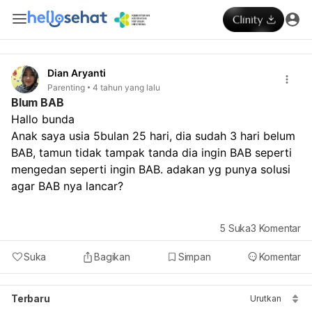
Dian Aryanti
Parenting
4 tahun yang lalu
Blum BAB
Hallo bunda

Anak saya usia 5bulan 25 hari, dia sudah 3 hari belum 
BAB, tamun tidak tampak tanda dia ingin BAB seperti 
mengedan seperti ingin BAB. adakan yg punya solusi 
agar BAB nya lancar?
5
Suka
3
Komentar
Suka
Bagikan
Simpan
Komentar
Terbaru
Urutkan