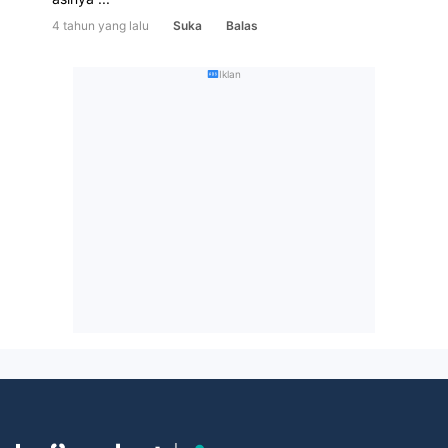
4 tahun yang lalu
Suka
Balas
Iklan