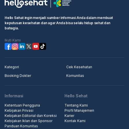
Hello Sehat ingin menjadi sumber informasi Anda dalam membuat
keputusan kesehatan dan agar Anda bisa selalu hidup sehat dan
bahagia.
Ikuti Kami
Kategori
Cek Kesehatan
Booking Dokter
Komunitas
Informasi
Hello Sehat
Ketentuan Pengguna
Tentang Kami
Kebijakan Privasi
Profil Manajemen
Kebijakan Editorial dan Koreksi
Karier
Kebijakan Iklan dan Sponsor
Kontak Kami
Panduan Komunitas