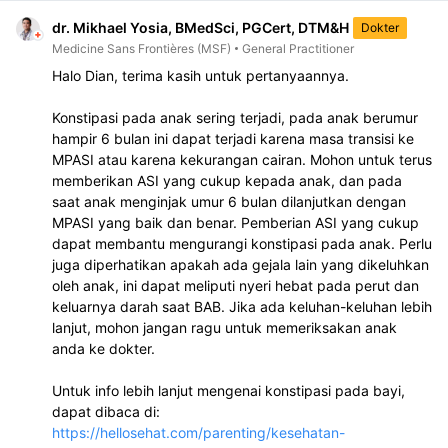
dr. Mikhael Yosia, BMedSci, PGCert, DTM&H
Dokter
Medicine Sans Frontières (MSF)
General Practitioner
Halo Dian, terima kasih untuk pertanyaannya.

Konstipasi pada anak sering terjadi, pada anak berumur 
hampir 6 bulan ini dapat terjadi karena masa transisi ke 
MPASI atau karena kekurangan cairan. Mohon untuk terus 
memberikan ASI yang cukup kepada anak, dan pada 
saat anak menginjak umur 6 bulan dilanjutkan dengan 
MPASI yang baik dan benar. Pemberian ASI yang cukup 
dapat membantu mengurangi konstipasi pada anak. Perlu 
juga diperhatikan apakah ada gejala lain yang dikeluhkan 
oleh anak, ini dapat meliputi nyeri hebat pada perut dan 
keluarnya darah saat BAB. Jika ada keluhan-keluhan lebih 
lanjut, mohon jangan ragu untuk memeriksakan anak 
anda ke dokter.

Untuk info lebih lanjut mengenai konstipasi pada bayi, 
https://hellosehat.com/parenting/kesehatan-