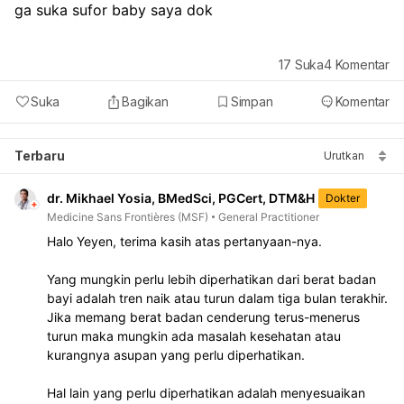
ga suka sufor baby saya dok
17
Suka
4
Komentar
Suka
Bagikan
Simpan
Komentar
Terbaru
Urutkan
dr. Mikhael Yosia, BMedSci, PGCert, DTM&H
Dokter
Medicine Sans Frontières (MSF)
General Practitioner
Halo Yeyen, terima kasih atas pertanyaan-nya.

Yang mungkin perlu lebih diperhatikan dari berat badan 
bayi adalah tren naik atau turun dalam tiga bulan terakhir. 
Jika memang berat badan cenderung terus-menerus 
turun maka mungkin ada masalah kesehatan atau 
kurangnya asupan yang perlu diperhatikan.

Hal lain yang perlu diperhatikan adalah menyesuaikan 