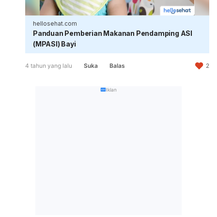
hellosehat.com
Panduan Pemberian Makanan Pendamping ASI
(MPASI) Bayi
4 tahun yang lalu
Suka
Balas
2
Iklan